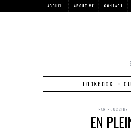
ACCUEIL
ABOUT ME
CONTACT
LOOKBOOK
CU
PAR
POUSSINE
EN PLEI