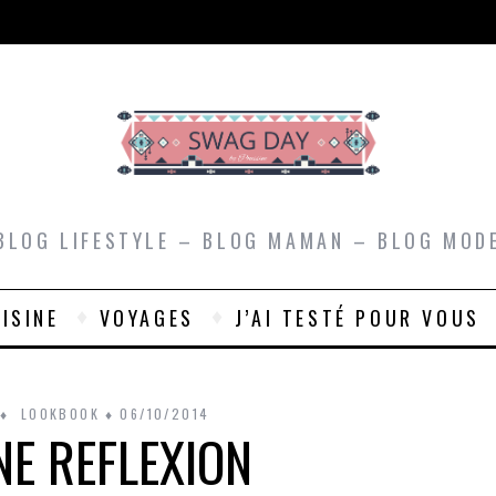
BLOG LIFESTYLE – BLOG MAMAN – BLOG MOD
ISINE
VOYAGES
J’AI TESTÉ POUR VOUS
LOOKBOOK
06/10/2014
NE REFLEXION