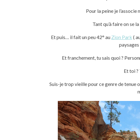
Pour la peine je l’associ
Tant qu’à faire on se la
Et puis… il fait un peu 42° au
Zion Park
( a
paysages 
Et franchement, tu sais quoi ? Person
Et toi ?
Suis-je trop vieille pour ce genre de tenue 
m