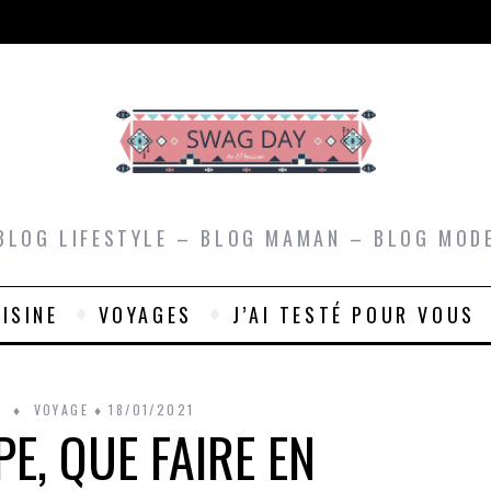
BLOG LIFESTYLE – BLOG MAMAN – BLOG MOD
ISINE
VOYAGES
J’AI TESTÉ POUR VOUS
E
VOYAGE
18/01/2021
E, QUE FAIRE EN