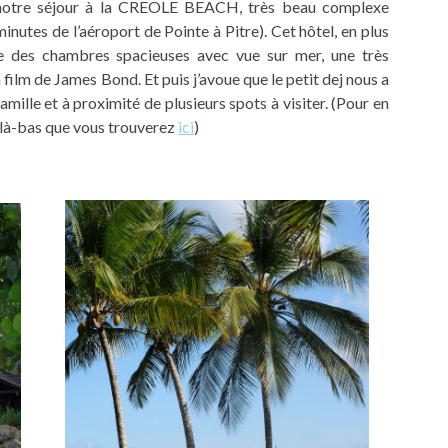
notre séjour à la CREOLE BEACH, très beau complexe
minutes de l’aéroport de Pointe à Pitre). Cet hôtel, en plus
de des chambres spacieuses avec vue sur mer, une très
 film de James Bond. Et puis j’avoue que le petit dej nous a
amille et à proximité de plusieurs spots à visiter. (Pour en
ur là-bas que vous trouverez
ici
)