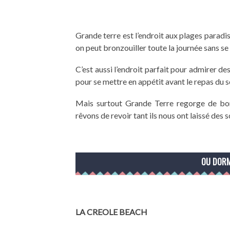
Grande terre est l’endroit aux plages paradisi
on peut bronzouiller toute la journée sans se p
C’est aussi l’endroit parfait pour admirer d
pour se mettre en appétit avant le repas du s
Mais surtout Grande Terre regorge de bon
rêvons de revoir tant ils nous ont laissé des
OU DORM
LA CREOLE BEACH