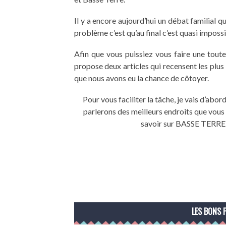
Il y a encore aujourd’hui un débat familial qu
problème c’est qu’au final c’est quasi imposs
Afin que vous puissiez vous faire une toute
propose deux articles qui recensent les plus 
que nous avons eu la chance de côtoyer.
Pour vous faciliter la tâche, je vais d’abor
parlerons des meilleurs endroits que vou
savoir sur BASSE TERRE, c
LES BONS 