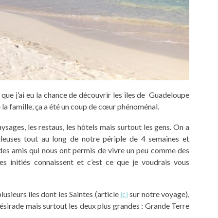
que j’ai eu la chance de découvrir les îles de Guadeloupe
e la famille, ça a été un coup de cœur phénoménal.
ages, les restaus, les hôtels mais surtout les gens. On a
leuses tout au long de notre périple de 4 semaines et
 des amis qui nous ont permis de vivre un peu comme des
es initiés connaissent et c’est ce que je voudrais vous
sieurs iles dont les Saintes (article
ici
sur notre voyage),
ésirade mais surtout les deux plus grandes : Grande Terre