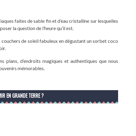
aques faites de sable fin et d’eau cristalline sur lesquelles
oser la question de l’heure qu’il est.
es couchers de soleil fabuleux en dégustant un sorbet coco
oir.
s plans, d’endroits magiques et authentiques que nous
 souvenirs mémorables.
IR EN GRANDE TERRE ?