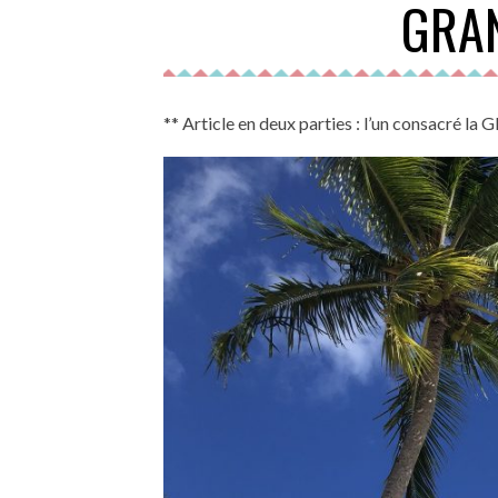
GRA
** Article en deux parties : l’un consacré 