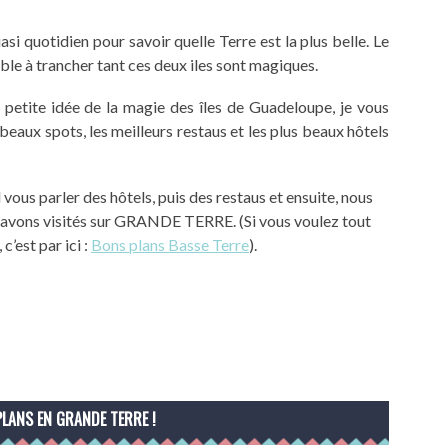
asi quotidien pour savoir quelle Terre est la plus belle. Le
ible à trancher tant ces deux iles sont magiques.
 petite idée de la magie des îles de Guadeloupe, je vous
beaux spots, les meilleurs restaus et les plus beaux hôtels
d vous parler des hôtels, puis des restaus et ensuite, nous
s avons visités sur GRANDE TERRE. (Si vous voulez tout
’est par ici :
Bons plans Basse Terre
).
PLANS EN GRANDE TERRE !