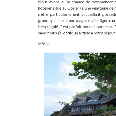
Nous avons eu la chance de commencer 
hôtelier situé au Gosier (à une vingtaine de 
d’être particulièrement accueillant possè
grande piscine et une plage privée digne d’un
bien régalé. C’est parfait pour séjourner en f
savoir plus j’ai dédié un article à notre séjo
Info
ici