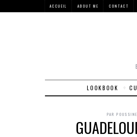
ACCUEIL
ABOUT ME
CONTACT
LOOKBOOK
CU
PAR
POUSSIN
GUADELOUP