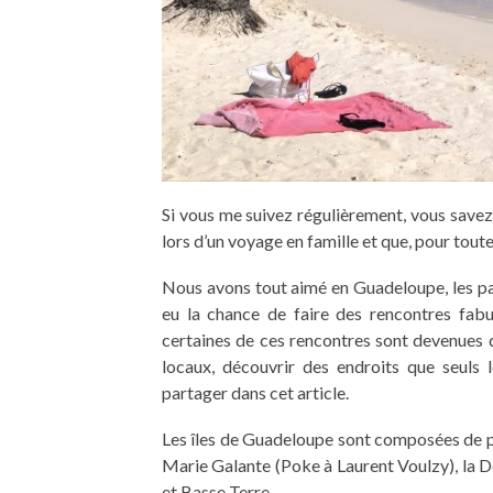
Si vous me suivez régulièrement, vous savez 
lors d’un voyage en famille et que, pour tout
Nous avons tout aimé en Guadeloupe, les pays
eu la chance de faire des rencontres fabu
certaines de ces rencontres sont devenues
locaux, découvrir des endroits que seuls l
partager dans cet article.
Les îles de Guadeloupe sont composées de plu
Marie Galante (Poke à Laurent Voulzy), la D
et Basse Terre.