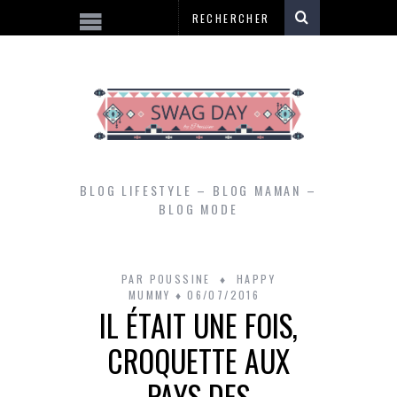
BLOG LIFESTYLE – BLOG MAMAN –
BLOG MODE
PAR
POUSSINE
HAPPY
MUMMY
06/07/2016
IL ÉTAIT UNE FOIS,
CROQUETTE AUX
PAYS DES