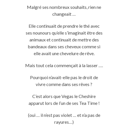
Malgré ses nombreux souhaits, rien ne
changeait …
Elle continuait de prendre le thé avec
ses nounours qu’elle s’imaginait être des
animaux et continuait de mettre des
bandeaux dans ses cheveux comme si
elle avait une chevelure de rêve.
Mais tout cela commençait à la lasser
….
Pourquoi n’avait-elle pas le droit de
vivre comme dans ses rêves ?
C’est alors que Vegas le
Cheshire
apparut lors de l’un de ses
Tea
Time !
(
oui
…
il
n’est pas violet …
et
n’a pas de
rayures…)