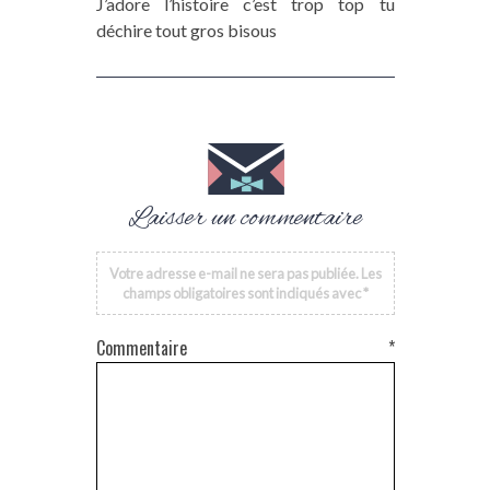
J’adore l’histoire c’est trop top tu
déchire tout gros bisous
Laisser un commentaire
Votre adresse e-mail ne sera pas publiée.
Les
champs obligatoires sont indiqués avec
*
Commentaire
*