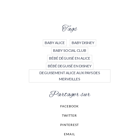
Tags
BABY ALICE
BABY DISNEY
BABY SOCIAL CLUB
BÉBÉ DÉGUISÉ EN ALICE
BÉBÉ DEGUISÉ EN DISNEY
DEGUISEMENT ALICE AUX PAYS DES
MERVEILLES
Partager sur
FACEBOOK
TWITTER
PINTEREST
EMAIL