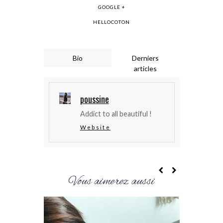
GOOGLE +
HELLOCOTON
Bio
Derniers
articles
poussine
Addict to all beautiful !
Website
Vous aimerez aussi