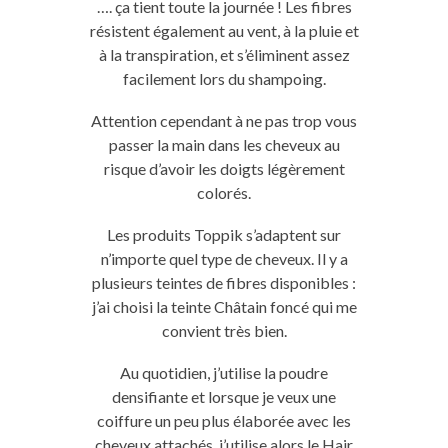
…. ça tient toute la journée ! Les fibres
résistent également au vent, à la pluie et
à la transpiration, et s’éliminent assez
facilement lors du shampoing.
Attention cependant à ne pas trop vous
passer la main dans les cheveux au
risque d’avoir les doigts légèrement
colorés.
Les produits Toppik s’adaptent sur
n’importe quel type de cheveux. Il y a
plusieurs teintes de fibres disponibles :
j’ai choisi la teinte Châtain foncé qui me
convient très bien.
Au quotidien, j’utilise la poudre
densifiante et lorsque je veux une
coiffure un peu plus élaborée avec les
cheveux attachés, j’utilise alors le Hair