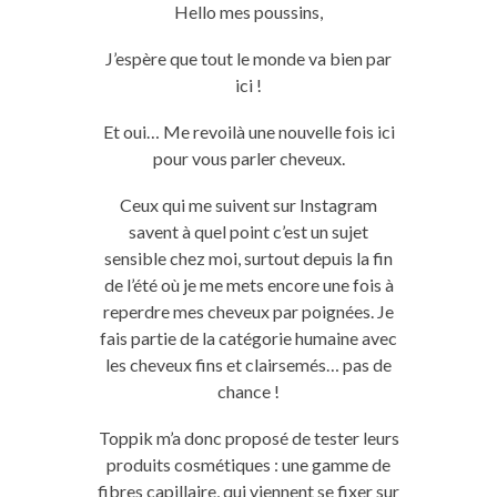
Hello mes poussins,
J’espère que tout le monde va bien par
ici !
Et oui… Me revoilà une nouvelle fois ici
pour vous parler cheveux.
Ceux qui me suivent sur Instagram
savent à quel point c’est un sujet
sensible chez moi, surtout depuis la fin
de l’été où je me mets encore une fois à
reperdre mes cheveux par poignées. Je
fais partie de la catégorie humaine avec
les cheveux fins et clairsemés… pas de
chance !
Toppik m’a donc proposé de tester leurs
produits cosmétiques : une gamme de
fibres capillaire, qui viennent se fixer sur