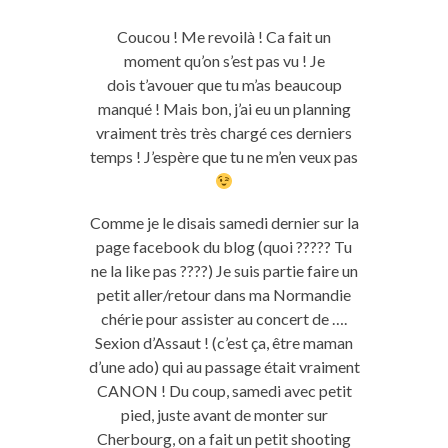
Coucou ! Me revoilà ! Ca fait un
moment qu’on s’est pas vu ! Je
dois t’avouer que tu m’as beaucoup
manqué ! Mais bon, j’ai eu un planning
vraiment très très chargé ces derniers
temps ! J’espère que tu ne m’en veux pas
Comme je le disais samedi dernier sur la
page facebook du blog (quoi ????? Tu
ne la like pas ????) Je suis partie faire un
petit aller/retour dans ma Normandie
chérie pour assister au concert de ….
Sexion d’Assaut ! (c’est ça, être maman
d’une ado) qui au passage était vraiment
CANON ! Du coup, samedi avec petit
pied, juste avant de monter sur
Cherbourg, on a fait un petit shooting