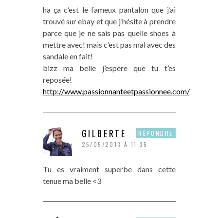
ha ça c’est le fameux pantalon que j’ai
trouvé sur ebay et que j’hésite à prendre
parce que je ne sais pas quelle shoes à
mettre avec! mais c’est pas mal avec des
sandale en fait!
bizz ma belle j’espère que tu t’es
reposée!
http://www.passionnanteetpassionnee.com/
GILBERTE
RÉPONDRE
25/05/2013 À 11:35
Tu es vraiment superbe dans cette
tenue ma belle <3