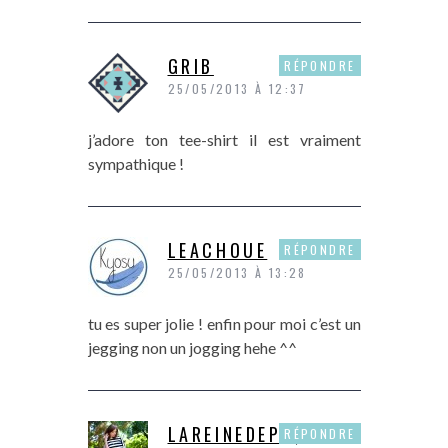
GRIB
RÉPONDRE
25/05/2013 À 12:37
j’adore ton tee-shirt il est vraiment
sympathique !
LEACHOUE
RÉPONDRE
25/05/2013 À 13:28
tu es super jolie ! enfin pour moi c’est un
jegging non un jogging hehe ^^
LAREINEDEPIQUE
RÉPONDRE