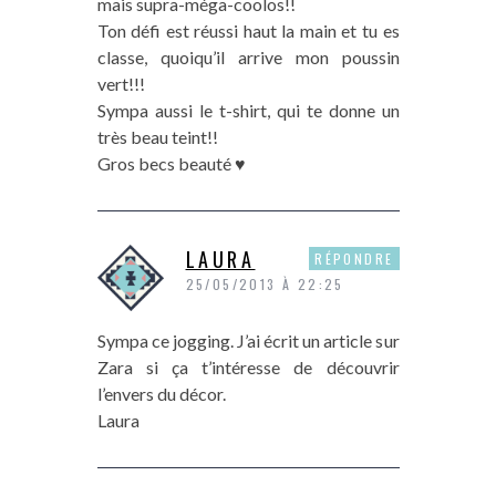
mais supra-méga-coolos!!
Ton défi est réussi haut la main et tu es
classe, quoiqu’il arrive mon poussin
vert!!!
Sympa aussi le t-shirt, qui te donne un
très beau teint!!
Gros becs beauté ♥
LAURA
RÉPONDRE
25/05/2013 À 22:25
Sympa ce jogging. J’ai écrit un article sur
Zara si ça t’intéresse de découvrir
l’envers du décor.
Laura