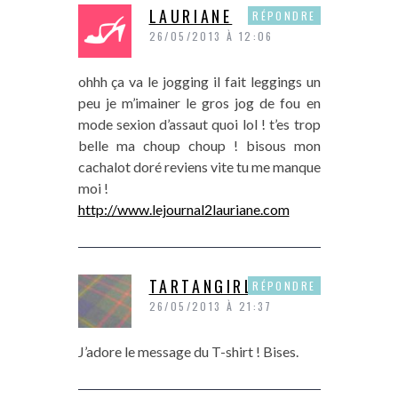
LAURIANE
RÉPONDRE
26/05/2013 À 12:06
ohhh ça va le jogging il fait leggings un
peu je m’imainer le gros jog de fou en
mode sexion d’assaut quoi lol ! t’es trop
belle ma choup choup ! bisous mon
cachalot doré reviens vite tu me manque
moi !
http://www.lejournal2lauriane.com
TARTANGIRL
RÉPONDRE
26/05/2013 À 21:37
J’adore le message du T-shirt ! Bises.