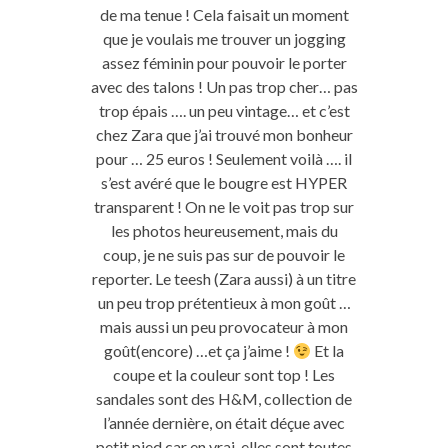
de ma tenue ! Cela faisait un moment
que je voulais me trouver un jogging
assez féminin pour pouvoir le porter
avec des talons ! Un pas trop cher… pas
trop épais …. un peu vintage… et c’est
chez Zara que j’ai trouvé mon bonheur
pour … 25 euros ! Seulement voilà …. il
s’est avéré que le bougre est HYPER
transparent ! On ne le voit pas trop sur
les photos heureusement, mais du
coup, je ne suis pas sur de pouvoir le
reporter. Le teesh (Zara aussi) à un titre
un peu trop prétentieux à mon goût …
mais aussi un peu provocateur à mon
goût(encore) …et ça j’aime !
Et la
coupe et la couleur sont top ! Les
sandales sont des H&M, collection de
l’année dernière, on était déçue avec
petit pied car en vrai, elles sont toutes