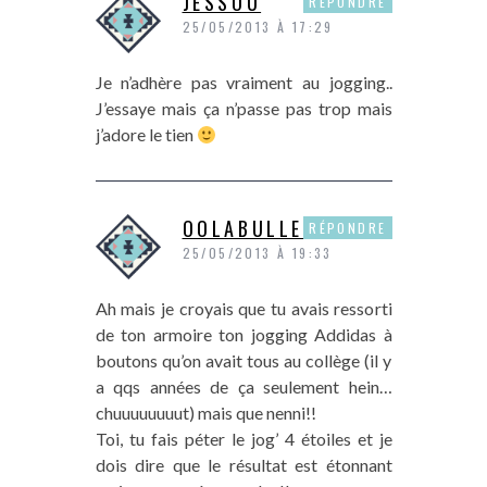
JESSOU
RÉPONDRE
25/05/2013 À 17:29
Je n’adhère pas vraiment au jogging..
J’essaye mais ça n’passe pas trop mais
j’adore le tien
OOLABULLEOO
RÉPONDRE
25/05/2013 À 19:33
Ah mais je croyais que tu avais ressorti
de ton armoire ton jogging Addidas à
boutons qu’on avait tous au collège (il y
a qqs années de ça seulement hein…
chuuuuuuuut) mais que nenni!!
Toi, tu fais péter le jog’ 4 étoiles et je
dois dire que le résultat est étonnant