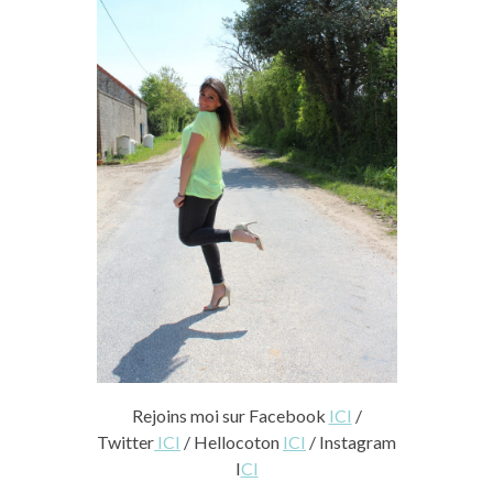
Rejoins moi sur Facebook
ICI
/
Twitter
ICI
/ Hellocoton
ICI
/ Instagram
I
CI