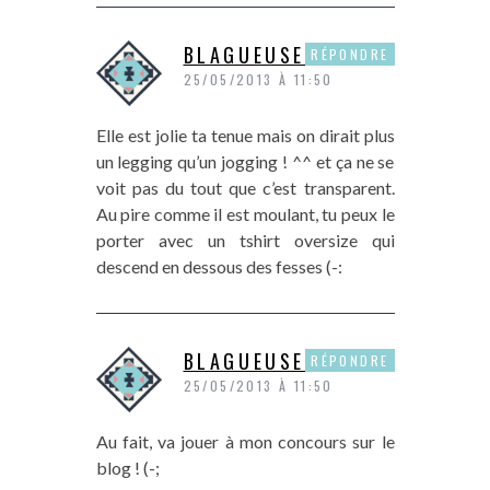
BLAGUEUSEDEMODE
RÉPONDRE
25/05/2013 À 11:50
Elle est jolie ta tenue mais on dirait plus
un legging qu’un jogging ! ^^ et ça ne se
voit pas du tout que c’est transparent.
Au pire comme il est moulant, tu peux le
porter avec un tshirt oversize qui
descend en dessous des fesses (-:
BLAGUEUSEDEMODE
RÉPONDRE
25/05/2013 À 11:50
Au fait, va jouer à mon concours sur le
blog ! (-;