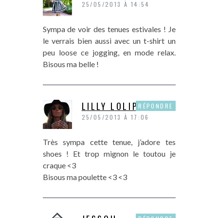
25/05/2013 À 14:54
Sympa de voir des tenues estivales ! Je
le verrais bien aussi avec un t-shirt un
peu loose ce jogging, en mode relax.
Bisous ma belle !
LILLY LOLIPOPS
RÉPONDRE
25/05/2013 À 17:06
Très sympa cette tenue, j’adore tes
shoes ! Et trop mignon le toutou je
craque <3
Bisous ma poulette <3 <3