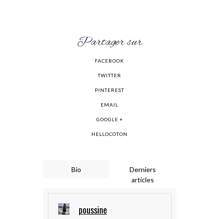
Partager sur
FACEBOOK
TWITTER
PINTEREST
EMAIL
GOOGLE +
HELLOCOTON
Bio
Derniers
articles
poussine