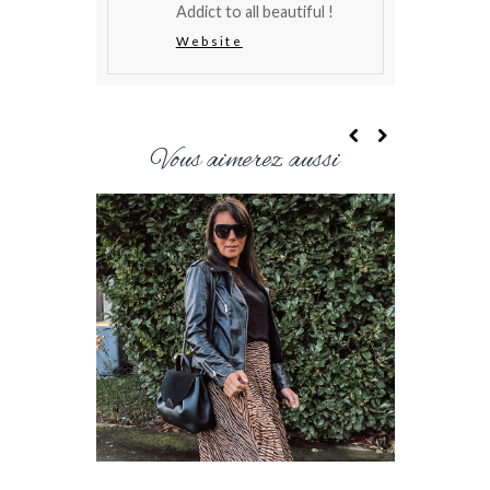
Addict to all beautiful !
Website
Vous aimerez aussi