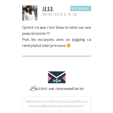
JESS
RÉPONDRE
30/05/2013 À 15:34
Qu’est-ce que c’est beau le néon sur une
peau bronzée !!!
Puis les escarpins avec un jogging ca
rend plutot bien je trouve
Laisser un commentaire
Votre adresse e-mail ne sera pas publiée.
Les
champs obligatoires sont indiqués avec
*