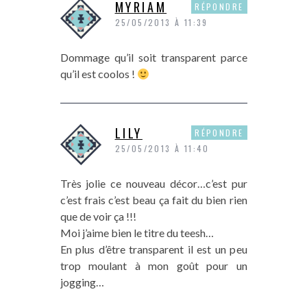
MYRIAM
RÉPONDRE
25/05/2013 À 11:39
Dommage qu’il soit transparent parce
qu’il est coolos !
LILY
RÉPONDRE
25/05/2013 À 11:40
Très jolie ce nouveau décor…c’est pur
c’est frais c’est beau ça fait du bien rien
que de voir ça !!!
Moi j’aime bien le titre du teesh…
En plus d’être transparent il est un peu
trop moulant à mon goût pour un
jogging…