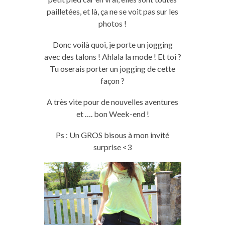
pailletées, et là, ça ne se voit pas sur les
photos !
Donc voilà quoi, je porte un jogging
avec des talons ! Ahlala la mode ! Et toi ?
Tu oserais porter un jogging de cette
façon ?
A très vite pour de nouvelles aventures
et …. bon Week-end !
Ps : Un GROS bisous à mon invité
surprise <3