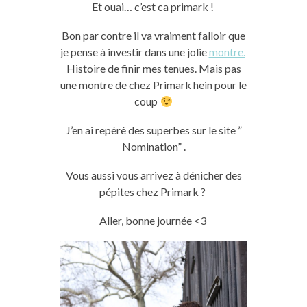
Et
ouai
…
c’est
ca
primark
!
Bon par contre il va vraiment falloir que
je pense à investir dans une jolie
montre.
Histoire de finir mes tenues. Mais pas
une montre de chez Primark hein pour le
coup
J’en ai repéré des superbes sur le site ”
Nomination” .
Vous aussi vous arrivez à dénicher des
pépites chez
Primark
?
Aller, bonne journée
<3