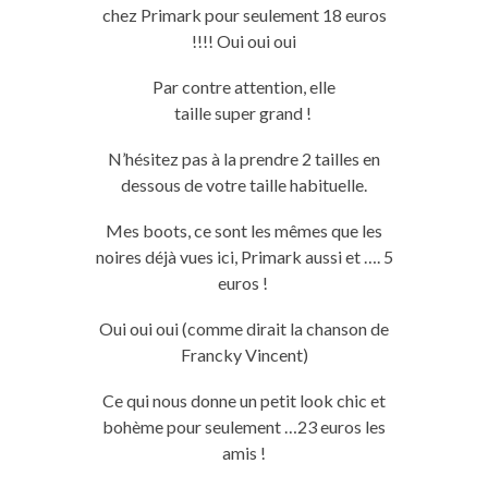
chez
Primark
pour seulement 18 euros
!!!!
Oui
oui
oui
Par contre attention, elle
taille
super
grand !
N’hésitez pas à
la
prendre 2
tailles
en
dessous de votre
taille
habituelle.
Mes boots, ce sont les mêmes que les
noires déjà vues ici,
Primark
aussi et ….
5
euros !
Oui
oui
oui
(comme dirait la chanson de
Francky Vincent)
Ce qui nous donne un petit look chic et
bohème pour seulement …
23
euros les
amis !