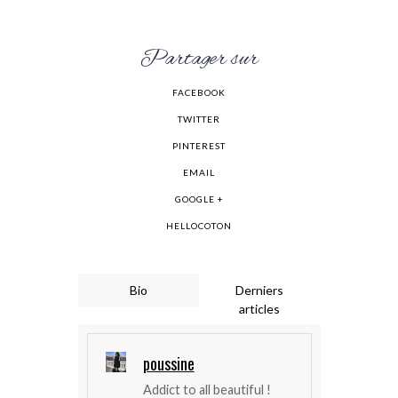
Partager sur
FACEBOOK
TWITTER
PINTEREST
EMAIL
GOOGLE +
HELLOCOTON
Bio
Derniers
articles
poussine
Addict to all beautiful !