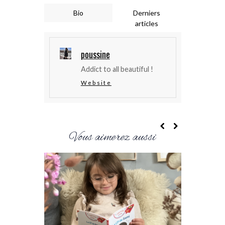
Bio
Derniers
articles
poussine
Addict to all beautiful !
Website
Vous aimerez aussi