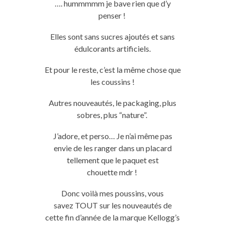
….
hummmmm
je bave rien que d’y
penser !
Elles sont sans sucres ajoutés et sans
édulcorants artificiels.
Et pour le reste, c’est la même chose que
les coussins !
Autres nouveautés, le packaging, plus
sobres, plus “nature”.
J’adore, et perso…
Je n’ai même pas
envie de les ranger dans un placard
tellement que le paquet est
chouette
mdr
!
Donc voilà mes poussins, vous
savez
TOUT
sur les nouveautés de
cette fin d’année de la marque Kellogg’s