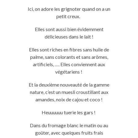
Ici, on adore les grignoter quand on a un
petit creux.
Elles sont aussi bien évidemment
délicieuses dans le lait !
Elles sont riches en fibres sans huile de
palme, sans colorants et sans arômes,
artificiels, ….
Elles conviennent aux
végétariens !
Et la deuxième nouveauté de la gamme
nature, c’est un muesli croustillant aux
amandes, noix de cajou et coco !
Heuuuuuu
tuerie les gars !
Dans du fromage blanc le matin ou au
goûter, avec quelques fruits frais