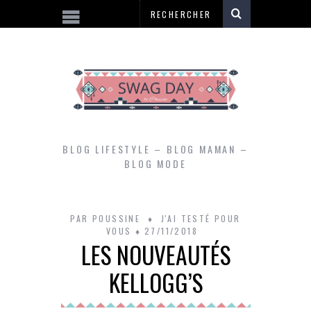
BLOG LIFESTYLE – BLOG MAMAN –
BLOG MODE
PAR
POUSSINE
J'AI TESTÉ POUR
VOUS
27/11/2018
LES NOUVEAUTÉS
KELLOGG’S