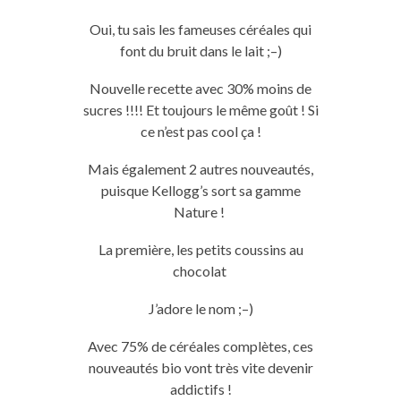
Oui, tu sais les fameuses céréales qui
font du bruit dans le lait ;
–
)
Nouvelle recette avec
30%
moins de
sucres !!!!
Et toujours le même goût !
Si
ce n’est pas cool ça !
Mais également 2 autres nouveautés,
puisque Kellogg’s sort sa gamme
Nature !
La première, les petits coussins au
chocolat
J’adore le nom ;
–
)
Avec
75%
de céréales complètes, ces
nouveautés bio vont très vite devenir
addictifs !