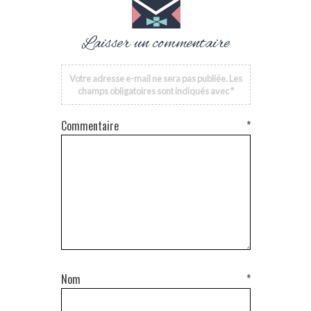
Laisser un commentaire
Votre adresse e-mail ne sera pas publiée.
Les
champs obligatoires sont indiqués avec
*
Commentaire
*
Nom
*