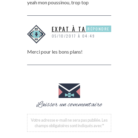
yeah mon poussinou, trop top
EXPAT À TAHITI
RÉPONDRE
05/10/2017 À 04:49
Merci pour les bons plans!
Laisser un commentaire
Votre adresse e-mail ne sera pas publiée.
Les
champs obligatoires sont indiqués avec
*