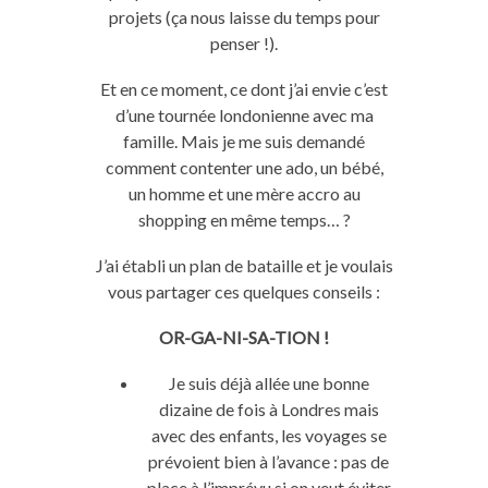
projets (ça nous laisse du temps pour
penser !).
Et en ce moment, ce dont j’ai envie c’est
d’une tournée londonienne avec ma
famille. Mais je me suis demandé
comment contenter une ado, un bébé,
un homme et une mère accro au
shopping en même temps… ?
J’ai établi un plan de bataille et je voulais
vous partager ces quelques conseils :
OR-GA-NI-SA-TION !
Je suis déjà allée une bonne
dizaine de fois à Londres mais
avec des enfants, les voyages se
prévoient bien à l’avance : pas de
place à l’imprévu si on veut éviter