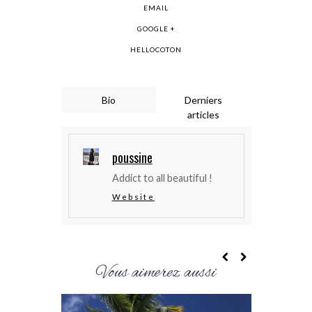
EMAIL
GOOGLE +
HELLOCOTON
Bio
Derniers
articles
poussine
Addict to all beautiful !
Website
Vous aimerez aussi