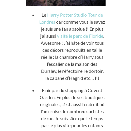
Le
Harry Potter Studio Tour de
Londres
car comme vous le savez
je suis une fan absolue !! En plus
j’ai aussi
visité le parc de Floride
.
Awesome ! J’ai hâte de voir tous
ces décors reproduits en taille
réelle : la chambre d’Harry sous
l’escalier de la maison des
Dursley, le réfectoire, le dortoir,
la cabane d’Hagrid etc… !!!
Finir par du shopping à Covent
Garden. En plus de ses boutiques
originales, c’est aussi l’endroit où
l’on croise de nombreux artistes
de rue. Je suis sûre que le temps
passe plus vite pour les enfants