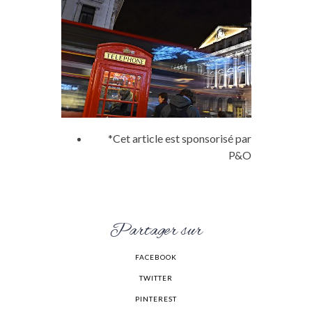
*Cet article est sponsorisé par
P&O
Partager sur
FACEBOOK
TWITTER
PINTEREST