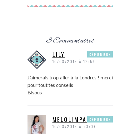
3 Commentaires
LILY
RÉPONDRE
10/08/2015 À 12:59
J’aimerais trop aller à la Londres ! merci
pour tout tes conseils
Bisous
MELOLIMPARFAITE
RÉPONDRE
10/08/2015 À 23:07