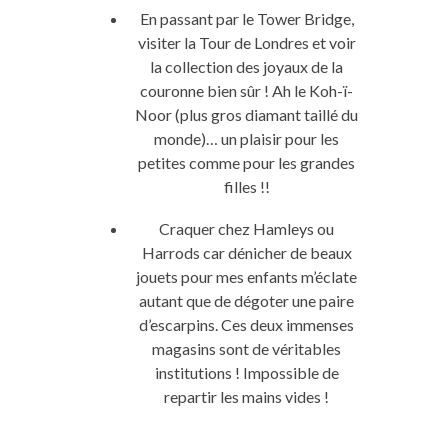
En passant par le Tower Bridge,
visiter la Tour de Londres et voir
la collection des joyaux de la
couronne bien sûr ! Ah le Koh-ï-
Noor (plus gros diamant taillé du
monde)… un plaisir pour les
petites comme pour les grandes
filles !!
Craquer chez Hamleys ou
Harrods car dénicher de beaux
jouets pour mes enfants m’éclate
autant que de dégoter une paire
d’escarpins. Ces deux immenses
magasins sont de véritables
institutions ! Impossible de
repartir les mains vides !