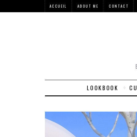
ACCUEIL
ABOUT ME
CONTACT
LOOKBOOK
CU