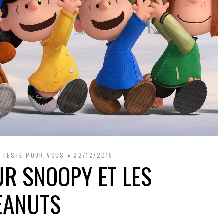
I TESTÉ POUR VOUS
22/12/2015
UR SNOOPY ET LES
EANUTS