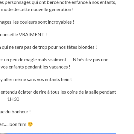
les personnages qui ont bercé notre enfance à nos enfants,
a mode de cette nouvelle generation !
images, les couleurs sont incroyables !
e conseille VRAIMENT !
in qui ne sera pas de trop pour nos têtes blondes !
rder un peu de magie mais vraiment …. N’hésitez pas une
vos enfants pendant les vacances !
y aller même sans vos enfants hein !
ai entendu éclater de rire à tous les coins de la salle pendant
1H30
ue du bonheur !
ez…. bon film