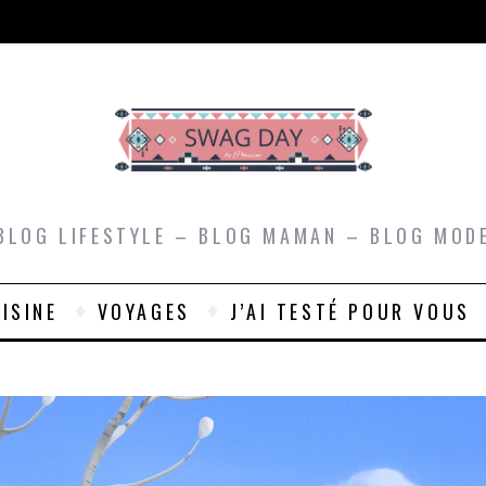
BLOG LIFESTYLE – BLOG MAMAN – BLOG MOD
ISINE
VOYAGES
J’AI TESTÉ POUR VOUS