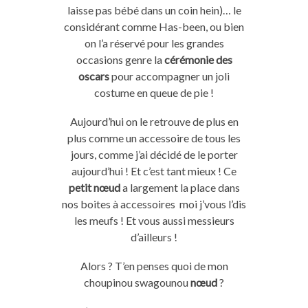
laisse pas bébé dans un coin hein)… le
considérant comme Has-been, ou bien
on l’a réservé pour les grandes
occasions genre la
cérémonie des
oscars
pour accompagner un joli
costume en queue de pie !
Aujourd’hui on le retrouve de plus en
plus comme un accessoire de tous les
jours, comme j’ai décidé de le porter
aujourd’hui ! Et c’est tant mieux ! Ce
petit nœud
a largement la place dans
nos boites à accessoires moi j’vous l’dis
les meufs ! Et vous aussi messieurs
d’ailleurs !
Alors ? T’en penses quoi de mon
choupinou swagounou
nœud
?