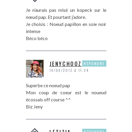
Je n’aurais pas misé un kopeck sur le
nœud pap. Et pourtant j’adore.
Je choisis : Noeud papillon en soie noir
intense
Béco béco
JENYCHOOZ
RÉPONDRE
19/09/2013 À 11:24
Superbe ce noeud pap
Mon coup de coeur est le noueud
écossais off course ^^
Biz Jeny
RÉPONDRE