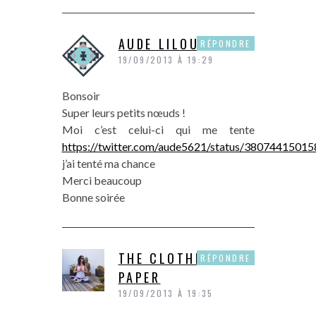
AUDE LILOU
RÉPONDRE
19/09/2013 À 19:29
Bonsoir
Super leurs petits nœuds !
Moi c’est celui-ci qui me tente
https://twitter.com/aude5621/status/3807441501
j’ai tenté ma chance
Merci beaucoup
Bonne soirée
THE CLOTHES
RÉPONDRE
PAPER
19/09/2013 À 19:35