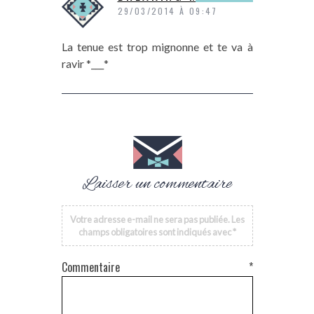
29/03/2014 À 09:47
La tenue est trop mignonne et te va à
ravir *___*
Laisser un commentaire
Votre adresse e-mail ne sera pas publiée.
Les
champs obligatoires sont indiqués avec
*
Commentaire
*