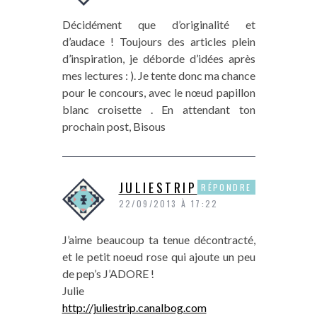
Décidément que d’originalité et
d’audace ! Toujours des articles plein
d’inspiration, je déborde d’idées après
mes lectures : ). Je tente donc ma chance
pour le concours, avec le nœud papillon
blanc croisette . En attendant ton
prochain post, Bisous
JULIESTRIP
RÉPONDRE
22/09/2013 À 17:22
J’aime beaucoup ta tenue décontracté,
et le petit noeud rose qui ajoute un peu
de pep’s J’ADORE !
Julie
http://juliestrip.canalbog.com