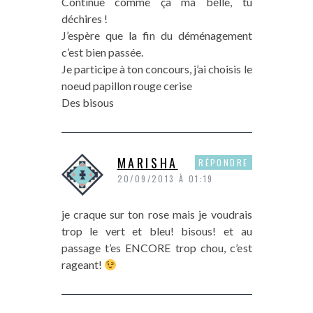
Continue comme ça ma belle, tu
déchires !
J’espère que la fin du déménagement
c’est bien passée.
Je participe à ton concours, j’ai choisis le
noeud papillon rouge cerise
Des bisous
MARISHA
RÉPONDRE
20/09/2013 À 01:19
je craque sur ton rose mais je voudrais
trop le vert et bleu! bisous! et au
passage t’es ENCORE trop chou, c’est
rageant!