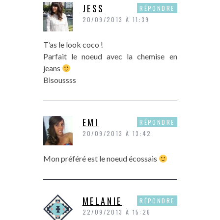
JESS
RÉPONDRE
20/09/2013 À 11:39
T’as le look coco !
Parfait le noeud avec la chemise en
jeans
Bisoussss
EMI
RÉPONDRE
20/09/2013 À 13:42
Mon préféré est le noeud écossais
MELANIE
RÉPONDRE
22/09/2013 À 15:26