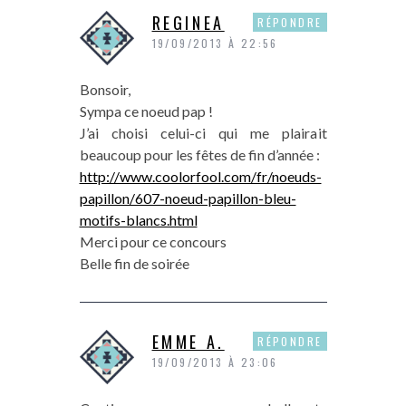
REGINEA
RÉPONDRE
19/09/2013 À 22:56
Bonsoir,
Sympa ce noeud pap !
J’ai choisi celui-ci qui me plairait
beaucoup pour les fêtes de fin d’année :
http://www.coolorfool.com/fr/noeuds-
papillon/607-noeud-papillon-bleu-
motifs-blancs.html
Merci pour ce concours
Belle fin de soirée
EMME A.
RÉPONDRE
19/09/2013 À 23:06