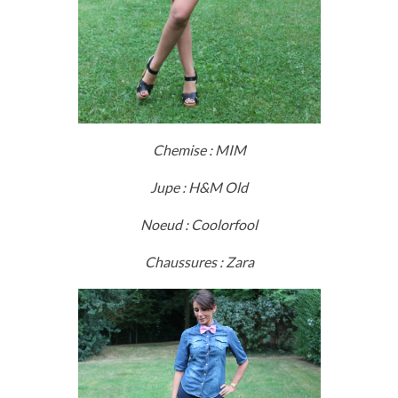
Chemise : MIM
Jupe : H&M Old
Noeud : Coolorfool
Chaussures : Zara