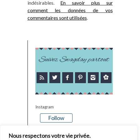
indésirables.
En savoir plus sur
comment les données de vos
commentaires sont utilisées
.
Suivez Swagday partout
Instagram
Follow
There is no media in this feed
Nous respectons votre vie privée.