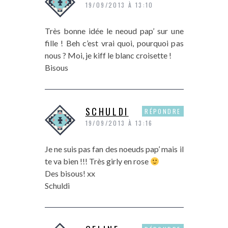
19/09/2013 À 13:10
Très bonne idée le neoud pap’ sur une
fille ! Beh c’est vrai quoi, pourquoi pas
nous ? Moi, je kiff le blanc croisette !
Bisous
SCHULDI
RÉPONDRE
19/09/2013 À 13:16
Je ne suis pas fan des noeuds pap’ mais il
te va bien !!! Très girly en rose
Des bisous! xx
Schuldi