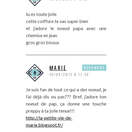
tu es toute jolie
cette coiffure te vas super bien
et j’adore le noeud papa avec une
chemise en jean
gros gros bisous
MARIE
RÉPONDRE
19/09/2013 À 17:39
Je suis fan de tout ce qui a des noeud, je
l’ai déjà dis ou pas??? Bref, j’adore ton
noeud de pap, ça donne une touche
preppy à ta jolie tenue!!!
http://la-petite-vie-de-
marie.blogspot.fr/