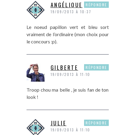
ANGÉLIQUE
RÉPONDRE
19/09/2013 À 10:37
Le noeud papillon vert et bleu sort
vraiment de l’ordinaire (mon choix pour
le concours :p).
GILBERTE
RÉPONDRE
19/09/2013 À 11:10
Troop chou ma belle , je suis fan de ton
look !
JULIE
RÉPONDRE
19/09/2013 À 11:10