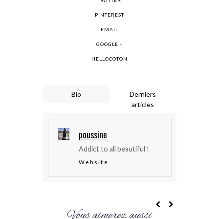
TWITTER
PINTEREST
EMAIL
GOOGLE +
HELLOCOTON
Bio
Derniers
articles
poussine
Addict to all beautiful !
Website
Vous aimerez aussi