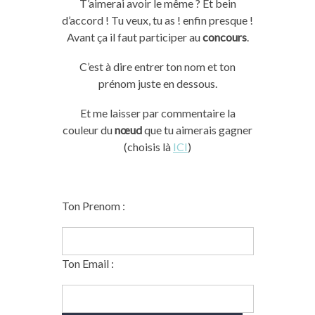
T’aimerai avoir le même ? Et bein
d’accord ! Tu veux, tu as ! enfin presque !
Avant ça il faut participer au
concours
.
C’est à dire entrer ton nom et ton
prénom juste en dessous.
Et me laisser par commentaire la
couleur du
nœud
que tu aimerais gagner
(choisis là
ICI
)
Ton Prenom :
Ton Email :