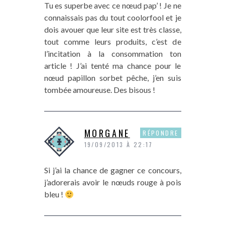
Tu es superbe avec ce nœud pap’ ! Je ne
connaissais pas du tout coolorfool et je
dois avouer que leur site est très classe,
tout comme leurs produits, c’est de
l’incitation à la consommation ton
article ! J’ai tenté ma chance pour le
nœud papillon sorbet pêche, j’en suis
tombée amoureuse. Des bisous !
MORGANE
RÉPONDRE
19/09/2013 À 22:17
Si j’ai la chance de gagner ce concours,
j’adorerais avoir le nœuds rouge à pois
bleu !