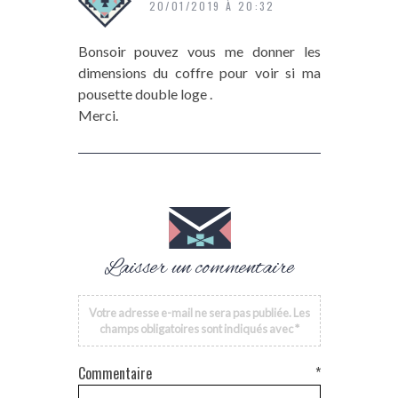
20/01/2019 À 20:32
Bonsoir pouvez vous me donner les
dimensions du coffre pour voir si ma
pousette double loge .
Merci.
Laisser un commentaire
Votre adresse e-mail ne sera pas publiée.
Les
champs obligatoires sont indiqués avec
*
Commentaire
*