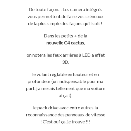
De toute façon…
Les
camera
intégrés
vous permettent de faire vos créneaux
de la plus simple des façons qu’il soit !
Dans les petits + de la
nouvelle
C4
cactus
,
on notera les feux arrières à LED a effet
3D,
le volant réglable en hauteur et en
profondeur
(un indispensable pour ma
part, j’aimerais tellement que ma voiture
ai ça !)
,
le pack drive avec entre autres la
reconnaissance des panneaux de vitesse
!
C’est
ouf
ça, je trouve !!!