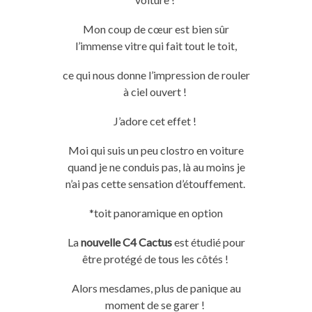
Mon coup de cœur est bien sûr
l’immense vitre qui fait tout le toit,
ce qui nous donne l’impression de rouler
à ciel ouvert !
J’adore cet effet !
Moi qui suis un peu
clostro
en voiture
quand je ne conduis
pas
, là au moins je
n’ai
pas
cette sensation d’étouffement.
*toit panoramique en option
La
nouvelle
C4
Cactus
est étudié pour
être protégé de tous les côtés !
Alors mesdames, plus de panique au
moment de se garer !