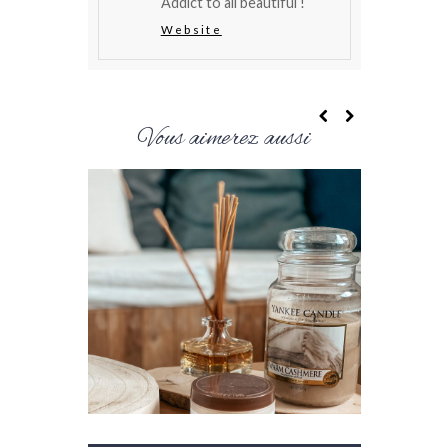
Addict to all beautiful !
Website
Vous aimerez aussi