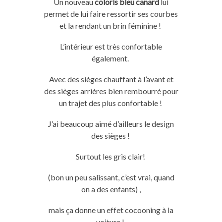
Un nouveau
coloris bleu canard
lui
permet de lui faire ressortir ses courbes
et la rendant un brin féminine !
L’intérieur est très confortable
également.
Avec des
sièges
chauffant à l’avant et
des
sièges
arrières bien
rembourré
pour
un trajet des plus confortable !
J’ai beaucoup aimé d’ailleurs le design
des
sièges
!
Surtout les gris clair!
(bon un peu salissant, c’est vrai, quand
on a des enfants)
,
mais ça donne un effet cocooning à la
voiture !