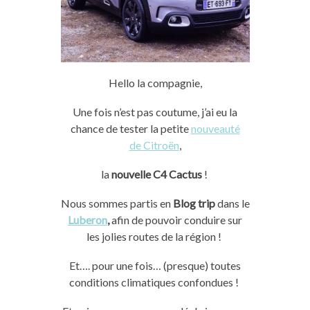
Hello
la compagnie,
Une fois n’est pas coutume, j’ai eu la
chance de tester la petite
nouveauté
de Citroën
,
la
nouvelle
C4
Cactus
!
Nous sommes partis en
Blog
trip
dans le
Luberon
,
afin de pouvoir conduire sur
les jolies routes de la région !
Et….
pour une fois…
(presque)
toutes
conditions climatiques confondues !