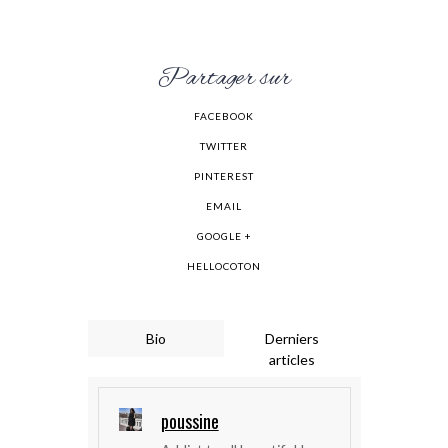
Partager sur
FACEBOOK
TWITTER
PINTEREST
EMAIL
GOOGLE +
HELLOCOTON
Bio
Derniers
articles
poussine