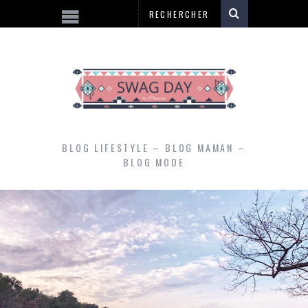
BLOG LIFESTYLE – BLOG MAMAN –
BLOG MODE