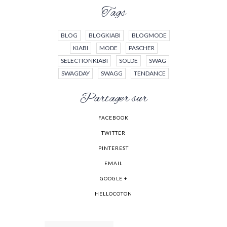
Tags
BLOG
BLOGKIABI
BLOGMODE
KIABI
MODE
PASCHER
SELECTIONKIABI
SOLDE
SWAG
SWAGDAY
SWAGG
TENDANCE
Partager sur
FACEBOOK
TWITTER
PINTEREST
EMAIL
GOOGLE +
HELLOCOTON