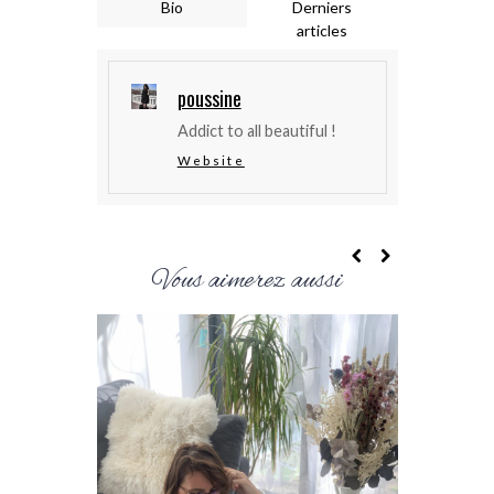
Bio
Derniers
articles
poussine
Addict to all beautiful !
Website
Vous aimerez aussi