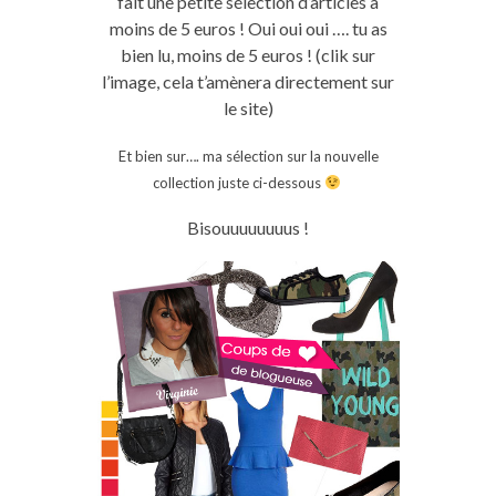
fait une petite sélection d’articles à
moins de 5 euros ! Oui oui oui …. tu as
bien lu, moins de 5 euros ! (clik sur
l’image, cela t’amènera directement sur
le site)
Et bien sur…. ma sélection sur la nouvelle
collection juste ci-dessous
Bisouuuuuuuus !