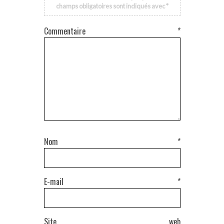
champs obligatoires sont indiqués avec
*
Commentaire
*
Nom
*
E-mail
*
Site web