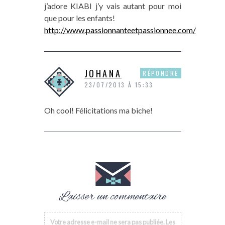
j’adore KIABI j’y vais autant pour moi
que pour les enfants!
http://www.passionnanteetpassionnee.com/
JOHANA
RÉPONDRE
23/07/2013 À 15:33
Oh cool! Félicitations ma biche!
Laisser un commentaire
Votre adresse e-mail ne sera pas publiée.
Les