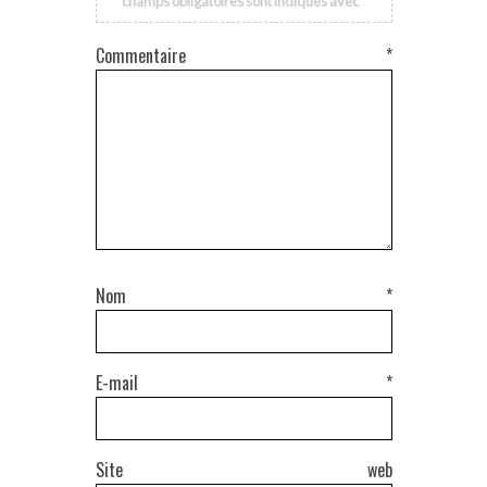
champs obligatoires sont indiqués avec
*
Commentaire
*
Nom
*
E-mail
*
Site web