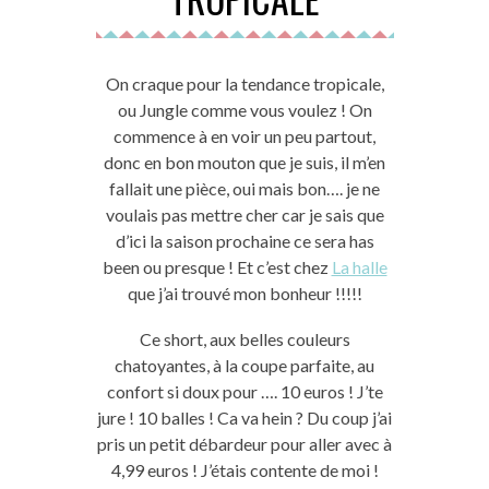
On craque pour la tendance tropicale,
ou Jungle comme vous voulez ! On
commence à en voir un peu partout,
donc en bon mouton que je suis, il m’en
fallait une pièce, oui mais bon…. je ne
voulais pas mettre cher car je sais que
d’ici la saison prochaine ce sera has
been ou presque ! Et c’est chez
La halle
que j’ai trouvé mon bonheur !!!!!
Ce short, aux belles couleurs
chatoyantes, à la coupe parfaite, au
confort si doux pour …. 10 euros ! J’te
jure ! 10 balles ! Ca va hein ? Du coup j’ai
pris un petit débardeur pour aller avec à
4,99 euros ! J’étais contente de moi !