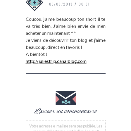
05/06/2013 À 00:31
Coucou, j’aime beaucoup ton short il te
va très bien. J’aime bien envie de m’en
acheter un maintenant ^^
Je viens de découvrir ton blog et j’aime
beaucoup, direct en favoris !
A bientôt !
http://juliestrip.canalblog.com
Laisser un commentaire
Votre adresse e-mail ne sera pas publiée.
Les