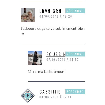
LDVN GRN
RÉPONDRE
04/06/2013 À 12:26
J’adooore et ça te va sublimement bien
!!!
POUSSINE
RÉPONDRE
07/06/2013 À 14:50
Merci ma Ludi d’amour
CASSIIIIE
RÉPONDRE
04/06/2013 À 12:36