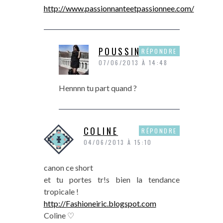
http://www.passionnanteetpassionnee.com/
POUSSINE
RÉPONDRE
07/06/2013 À 14:48
Hennnn tu part quand ?
COLINE
RÉPONDRE
04/06/2013 À 15:10
canon ce short
et tu portes tr!s bien la tendance
tropicale !
http://Fashioneiric.blogspot.com
Coline ♡