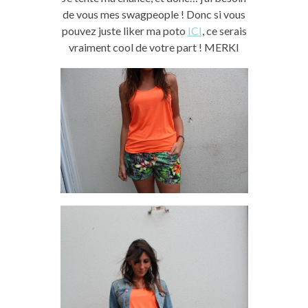
de vous mes swagpeople ! Donc si vous
pouvez juste liker ma poto
ICI
, ce serais
vraiment cool de votre part ! MERKI