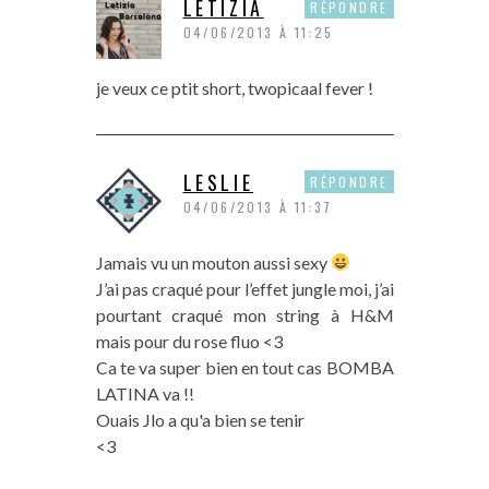
LETIZIA
RÉPONDRE
04/06/2013 À 11:25
je veux ce ptit short, twopicaal fever !
LESLIE
RÉPONDRE
04/06/2013 À 11:37
Jamais vu un mouton aussi sexy
J’ai pas craqué pour l’effet jungle moi, j’ai
pourtant craqué mon string à H&M
mais pour du rose fluo <3
Ca te va super bien en tout cas BOMBA
LATINA va !!
Ouais Jlo a qu'a bien se tenir
<3