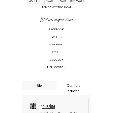
PASCHER
SWAG
SWAGDAY;SWAGG
TENDANCETROPICAL
Partager sur
FACEBOOK
TWITTER
PINTEREST
EMAIL
GOOGLE +
HELLOCOTON
Bio
Derniers
articles
poussine