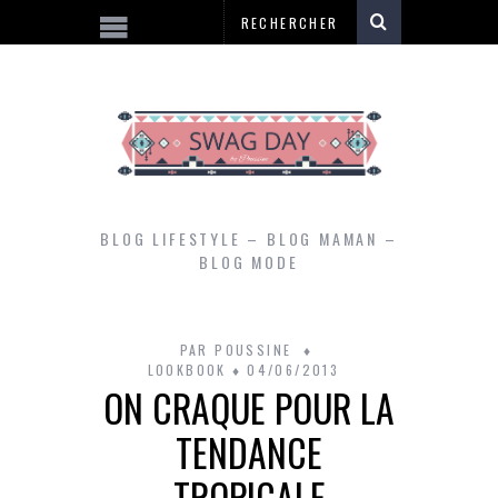
BLOG LIFESTYLE – BLOG MAMAN –
BLOG MODE
PAR
POUSSINE
LOOKBOOK
04/06/2013
ON CRAQUE POUR LA
TENDANCE
TROPICALE