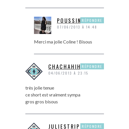
POUSSINE
RÉPONDRE
07/06/2013 À 14:48
Merci ma jolie Coline ! Bisous
CHACHAHIHI
RÉPONDRE
04/06/2013 À 23:15
très jolie tenue
ce short est vraiment sympa
gros gros bisous
JULIESTRIP
RÉPONDRE