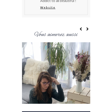
Addict to all beautiful !
Website
Vous aimerez aussi