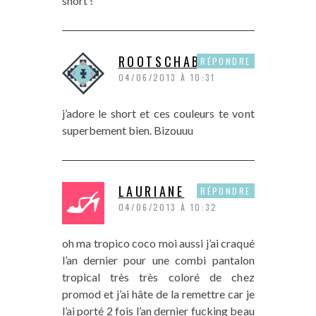
short !
ROOTSCHABINE
RÉPONDRE
04/06/2013 À 10:31
j’adore le short et ces couleurs te vont
superbement bien. Bizouuu
LAURIANE
RÉPONDRE
04/06/2013 À 10:32
oh ma tropico coco moi aussi j’ai craqué
l’an dernier pour une combi pantalon
tropical très très coloré de chez
promod et j’ai hâte de la remettre car je
l’ai porté 2 fois l’an dernier fucking beau