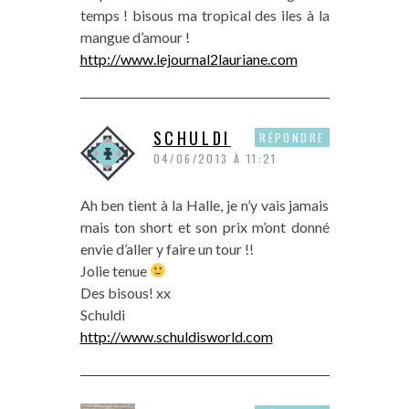
temps ! bisous ma tropical des iles à la
mangue d’amour !
http://www.lejournal2lauriane.com
SCHULDI
RÉPONDRE
04/06/2013 À 11:21
Ah ben tient à la Halle, je n’y vais jamais
mais ton short et son prix m’ont donné
envie d’aller y faire un tour !!
Jolie tenue
Des bisous! xx
Schuldi
http://www.schuldisworld.com