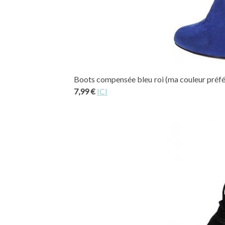
Boots compensée bleu roi (ma couleur préféré
7,99 €
ICI