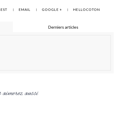
REST
EMAIL
GOOGLE +
HELLOCOTON
Derniers articles
 aimerez aussi