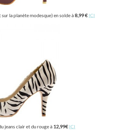
t sur la planète modesque) en solde à
8,99 €
ICI
du jeans clair et du rouge à
12,99€
ICI