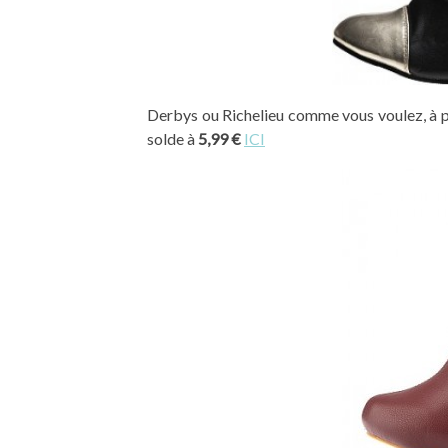
Derbys ou Richelieu comme vous voulez, à por
solde à
5,99 €
ICI