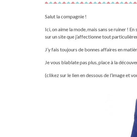
Salut la compagnie !
Ici, on aime la mode, mais sans se ruiner ! En 
sur un site que j’affectionne tout particuliè
J’y fais toujours de bonnes affaires en matiè
Je vous blablate pas plus, place à la découver
(clikez sur le lien en dessous de l’image et v