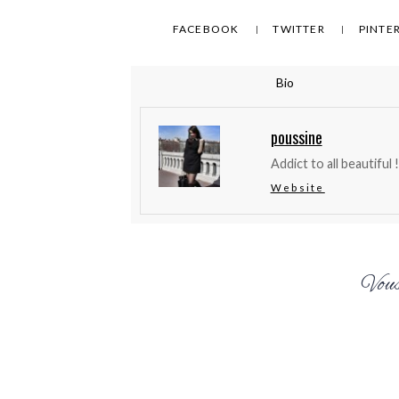
FACEBOOK
TWITTER
PINTE
Bio
poussine
Addict to all beautiful !
Website
Vous