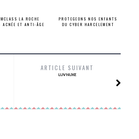
RMCLASS LA ROCHE
PROTEGEONS NOS ENFANTS
– ACNÉE ET ANTI-ÂGE
DU CYBER HARCELEMENT
ARTICLE SUIVANT
LUV NUXE