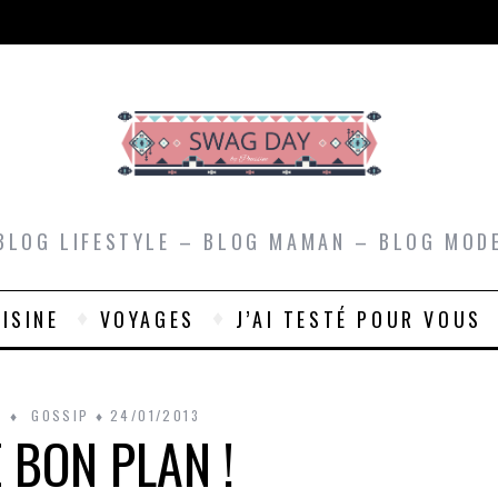
BLOG LIFESTYLE – BLOG MAMAN – BLOG MOD
ISINE
VOYAGES
J’AI TESTÉ POUR VOUS
GOSSIP
24/01/2013
 BON PLAN !