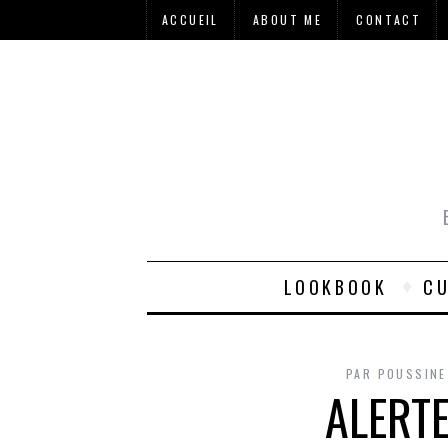
ACCUEIL
ABOUT ME
CONTACT
LOOKBOOK
CU
PAR
POUSSINE
ALERTE