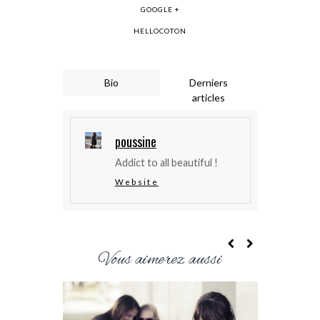
GOOGLE +
HELLOCOTON
Bio
Derniers
articles
poussine
Addict to all beautiful !
Website
Vous aimerez aussi