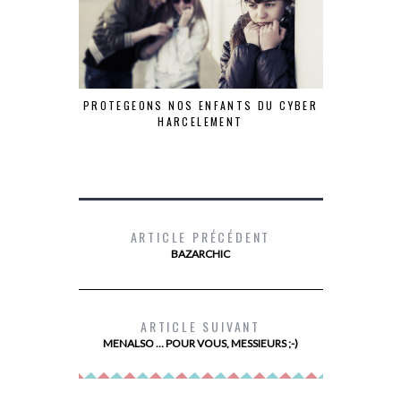
PROTEGEONS NOS ENFANTS DU CYBER
HARCELEMENT
ARTICLE PRÉCÉDENT
BAZARCHIC
#PASD
ARTICLE SUIVANT
MENALSO … POUR VOUS, MESSIEURS ;-)