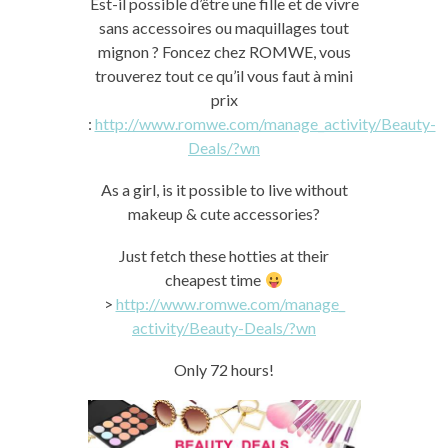
Est-il possible d’être une fille et de vivre
sans accessoires ou maquillages tout
mignon ? Foncez chez ROMWE, vous
trouverez tout ce qu’il vous faut à mini
prix
:
http://www.romwe.com/manage_activity/Beauty-
Deals/?wn
As a girl, is it possible to live without
makeup & cute accessories?
Just fetch these hotties at their
cheapest time
>
http://www.romwe.com/manage_
activity/Beauty-Deals/?wn
Only 72 hours!