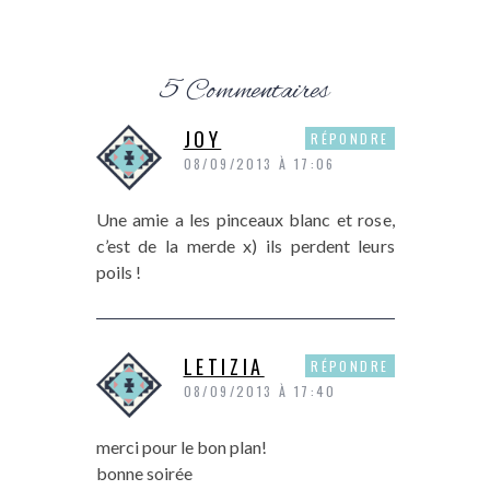
5 Commentaires
JOY
RÉPONDRE
08/09/2013 À 17:06
Une amie a les pinceaux blanc et rose,
c’est de la merde x) ils perdent leurs
poils !
LETIZIA
RÉPONDRE
08/09/2013 À 17:40
merci pour le bon plan!
bonne soirée