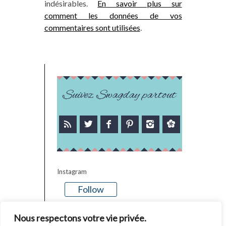
indésirables.
En savoir plus sur
comment les données de vos
commentaires sont utilisées
.
Suivez Swagday partout
Instagram
Follow
There is no media in this feed
Nous respectons votre vie privée.