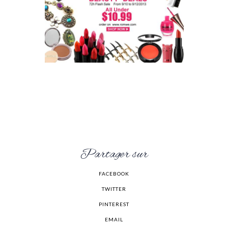
Partager sur
FACEBOOK
TWITTER
PINTEREST
EMAIL