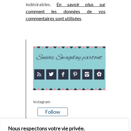
indésirables.
En savoir plus sur
comment les données de vos
commentaires sont utilisées
.
Suivez Swagday partout
Instagram
Follow
There is no media in this feed
Nous respectons votre vie privée.