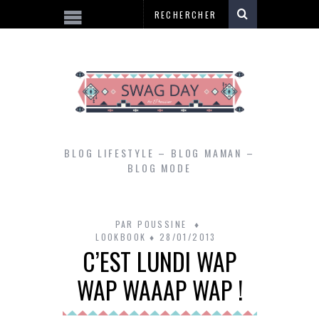
BLOG LIFESTYLE – BLOG MAMAN –
BLOG MODE
PAR
POUSSINE
LOOKBOOK
28/01/2013
C’EST LUNDI WAP
WAP WAAAP WAP !