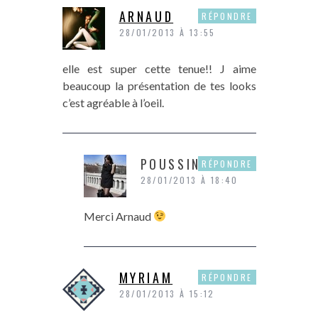
ARNAUD
RÉPONDRE
28/01/2013 À 13:55
elle est super cette tenue!! J aime
beaucoup la présentation de tes looks
c’est agréable à l’oeil.
POUSSINE
RÉPONDRE
28/01/2013 À 18:40
Merci Arnaud
MYRIAM
RÉPONDRE
28/01/2013 À 15:12