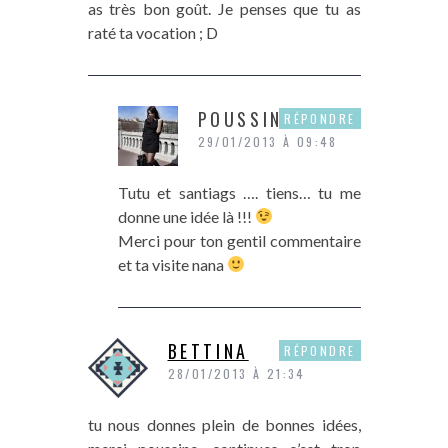
as très bon goût. Je penses que tu as
raté ta vocation ; D
POUSSINE
RÉPONDRE
29/01/2013 À 09:48
Tutu et santiags …. tiens… tu me
donne une idée là !!!
Merci pour ton gentil commentaire
et ta visite nana
BETTINA
RÉPONDRE
28/01/2013 À 21:34
tu nous donnes plein de bonnes idées,