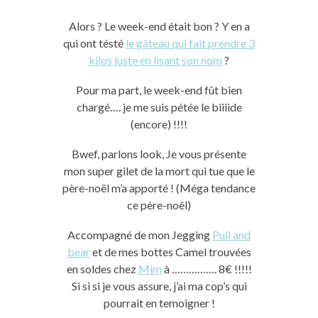
Alors ? Le week-end était bon ? Y en a
qui ont tésté
le gâteau qui fait prendre 3
kilos juste en lisant son nom
?
Pour ma part, le week-end fût bien
chargé…. je me suis pétée le biiiide
(encore) !!!!
Bwef, parlons look, Je vous présente
mon super gilet de la mort qui tue que le
père-noël m’a apporté ! (Méga tendance
ce père-noêl)
Accompagné de mon Jegging
Pull and
bear
et de mes bottes Camel trouvées
en soldes chez
Mim
à ……………. 8€ !!!!!
Si si si je vous assure, j’ai ma cop’s qui
pourrait en temoigner !