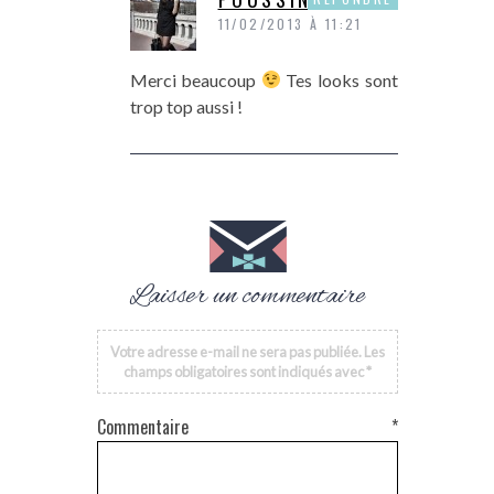
11/02/2013 À 11:21
Merci beaucoup
Tes looks sont
trop top aussi !
Laisser un commentaire
Votre adresse e-mail ne sera pas publiée.
Les
champs obligatoires sont indiqués avec
*
Commentaire
*