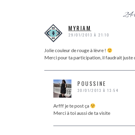
24 
MYRIAM
29/01/2013 À 21:10
Jolie couleur de rouge à lèvre !
Merci pour ta participation, il faudrait just
POUSSINE
30/01/2013 À 13:54
Arfff je te post ça
Merci à toi aussi de ta visite