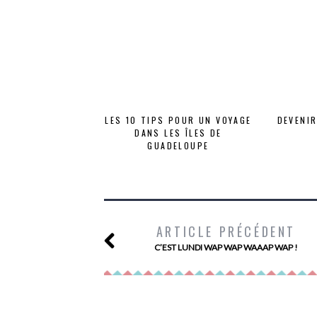
LES 10 TIPS POUR UN VOYAGE
DEVENIR
DANS LES ÎLES DE
GUADELOUPE
ARTICLE PRÉCÉDENT
C’EST LUNDI WAP WAP WAAAP WAP !