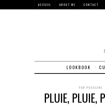
ACCUEIL
ABOUT ME
CONTACT
LOOKBOOK
CU
PAR
POUSSINE
PLUIE, PLUIE, 