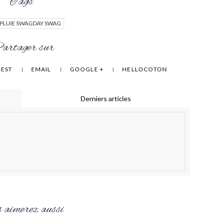
Tags
PLUIE SWAGDAY SWAG
rtager sur
REST
EMAIL
GOOGLE +
HELLOCOTON
Derniers articles
 aimerez aussi