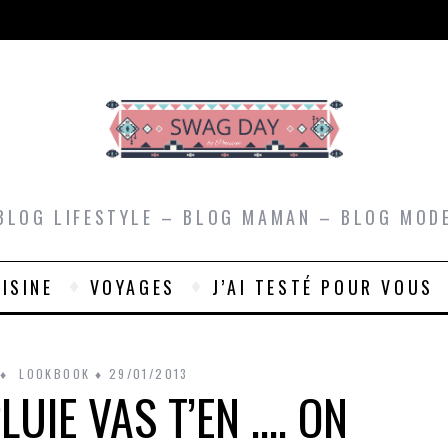
BLOG LIFESTYLE – BLOG MAMAN – BLOG MOD
ISINE
VOYAGES
J’AI TESTÉ POUR VOUS
LOOKBOOK
29/01/2013
PLUIE VAS T’EN …. ON