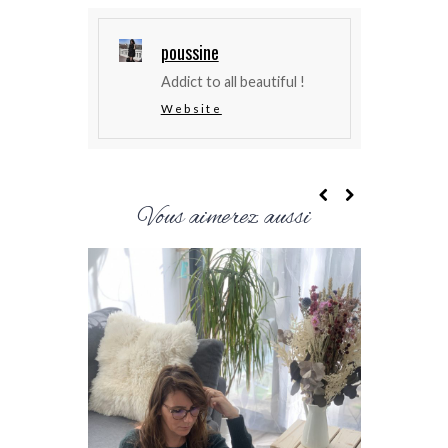
poussine
Addict to all beautiful !
Website
Vous aimerez aussi