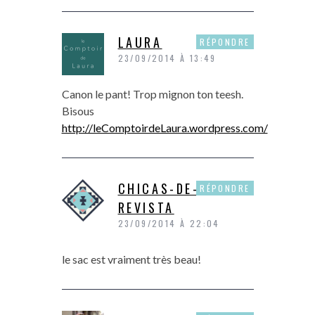
LAURA
RÉPONDRE
23/09/2014 À 13:49
Canon le pant! Trop mignon ton teesh.
Bisous
http://leComptoirdeLaura.wordpress.com/
CHICAS-DE-
RÉPONDRE
REVISTA
23/09/2014 À 22:04
le sac est vraiment très beau!