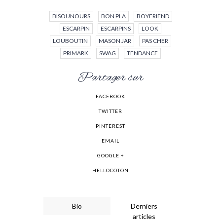
BISOUNOURS
BON PLA
BOYFRIEND
ESCARPIN
ESCARPINS
LOOK
LOUBOUTIN
MASON JAR
PAS CHER
PRIMARK
SWAG
TENDANCE
Partager sur
FACEBOOK
TWITTER
PINTEREST
EMAIL
GOOGLE +
HELLOCOTON
Bio
Derniers
articles