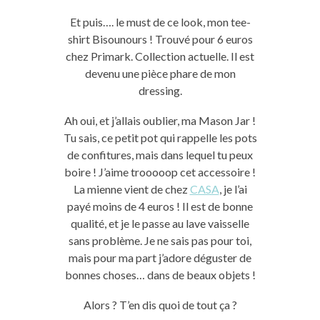
Et puis…. le must de ce look, mon tee-
shirt Bisounours ! Trouvé pour 6 euros
chez Primark. Collection actuelle. Il est
devenu une pièce phare de mon
dressing.
Ah oui, et j’allais oublier, ma Mason Jar !
Tu sais, ce petit pot qui rappelle les pots
de confitures, mais dans lequel tu peux
boire ! J’aime trooooop cet accessoire !
La mienne vient de chez
CASA
, je l’ai
payé moins de 4 euros ! Il est de bonne
qualité, et je le passe au lave vaisselle
sans problème. Je ne sais pas pour toi,
mais pour ma part j’adore déguster de
bonnes choses… dans de beaux objets !
Alors ? T’en dis quoi de tout ça ?