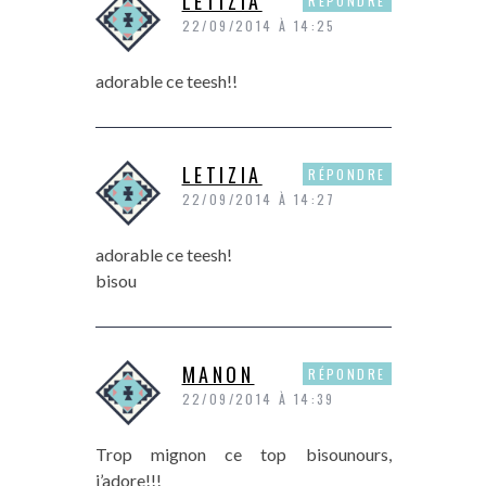
LETIZIA
RÉPONDRE
22/09/2014 À 14:25
adorable ce teesh!!
LETIZIA
RÉPONDRE
22/09/2014 À 14:27
adorable ce teesh!
bisou
MANON
RÉPONDRE
22/09/2014 À 14:39
Trop mignon ce top bisounours,
j’adore!!!