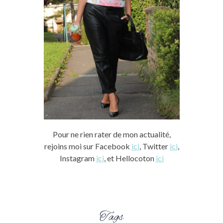
Pour ne rien rater de mon actualité,
rejoins moi sur Facebook
ici
, Twitter
ici
,
Instagram
ici
, et Hellocoton
ici
Tags