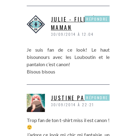
JULIE - FILLE À
RÉPONDRE
MAMAN
30/09/2014 À 12:04
Je suis fan de ce look! Le haut
bisounours avec les Louboutin et le
pantalon c’est canon!
Bisous bisous
JUSTINE PAPER
RÉPONDRE
30/09/2014 À 22:21
Trop fan de ton t-shirt miss il est canon !
J’adore ce look mi chic mi fantaisie, un