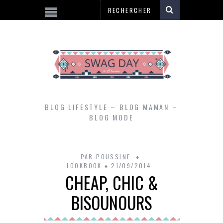
BLOG LIFESTYLE – BLOG MAMAN –
BLOG MODE
PAR
POUSSINE
LOOKBOOK
21/09/2014
CHEAP, CHIC &
BISOUNOURS