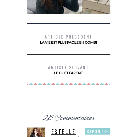
ARTICLE PRÉCÉDENT
LA VIE EST PLUS FACILE EN COMBI
DEVENIR PROPRIÉTAIRE AVEC PRIMMÉA
MES
ARTICLE SUIVANT
LE GILET PARFAIT
28 Commentaires
ESTELLE
RÉPONDRE