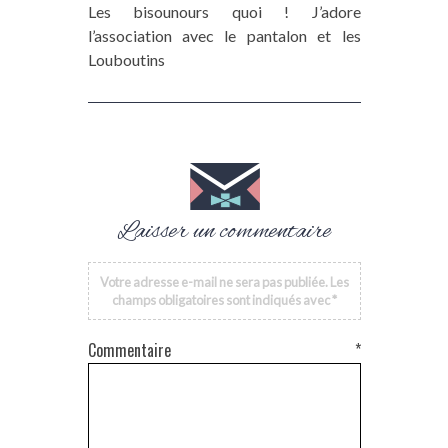
Les bisounours quoi ! J’adore
l’association avec le pantalon et les
Louboutins
Laisser un commentaire
Votre adresse e-mail ne sera pas publiée.
Les
champs obligatoires sont indiqués avec
*
Commentaire
*