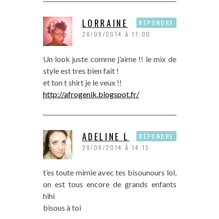
LORRAINE
RÉPONDRE
28/09/2014 À 17:00
Un look juste comme j’aime !! le mix de
style est tres bien fait !
et ton t shirt je le veux !!
http://afrogenik.blogspot.fr/
ADELINE L
RÉPONDRE
29/09/2014 À 14:13
t’es toute mimie avec tes bisounours lol,
on est tous encore de grands enfants
hihi
bisous à toi