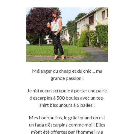
Mélanger du cheap et du chic… ma
grande passion !
Je n’ai aucun scrupule à porter une paire
d’escarpins à 500 boules avec un tee-
shirt bisounours à 6 balles !
Mes Louboutins, le grâal quand on est
un fada d’éscarpins comme moi ! Elles
m’ont été offertes par l’homme il y a