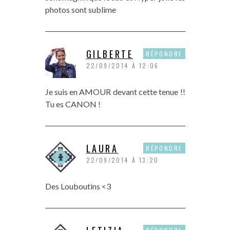
photos sont sublime
GILBERTE
RÉPONDRE
22/09/2014 À 12:06
Je suis en AMOUR devant cette tenue !!
Tu es CANON !
LAURA
RÉPONDRE
22/09/2014 À 13:20
Des Louboutins <3