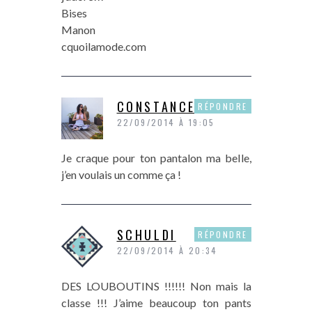
Bises
Manon
cquoilamode.com
CONSTANCE
RÉPONDRE
22/09/2014 À 19:05
Je craque pour ton pantalon ma belle,
j’en voulais un comme ça !
SCHULDI
RÉPONDRE
22/09/2014 À 20:34
DES LOUBOUTINS !!!!!! Non mais la
classe !!! J’aime beaucoup ton pants