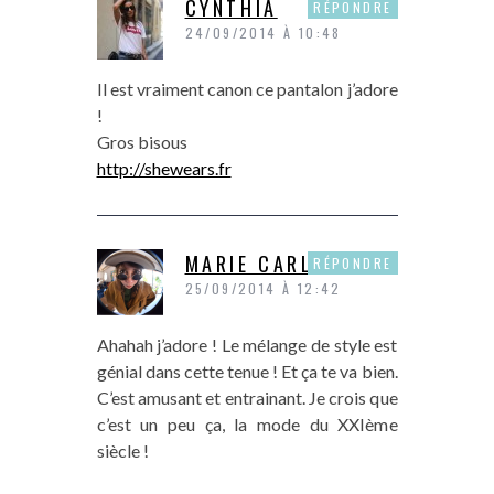
CYNTHIA
RÉPONDRE
24/09/2014 À 10:48
Il est vraiment canon ce pantalon j’adore
!
Gros bisous
http://shewears.fr
MARIE CARLA
RÉPONDRE
25/09/2014 À 12:42
Ahahah j’adore ! Le mélange de style est
génial dans cette tenue ! Et ça te va bien.
C’est amusant et entrainant. Je crois que
c’est un peu ça, la mode du XXIème
siècle !