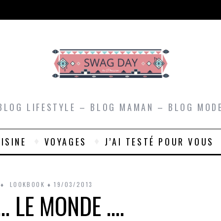
BLOG LIFESTYLE – BLOG MAMAN – BLOG MOD
ISINE
VOYAGES
J’AI TESTÉ POUR VOUS
LOOKBOOK
19/03/2013
. LE MONDE ….