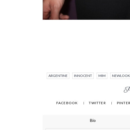
ARGENTINE
INNOCENT
MIM
NEWLOOK
Pa
FACEBOOK
TWITTER
PINTE
Bio