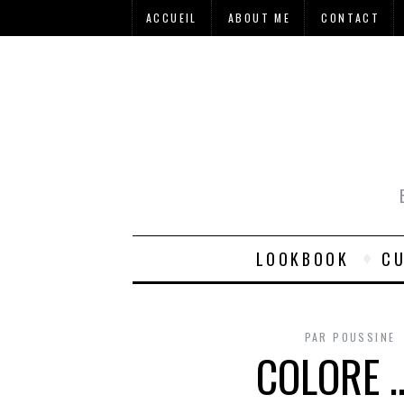
ACCUEIL
ABOUT ME
CONTACT
LOOKBOOK
CU
PAR
POUSSINE
COLORE …