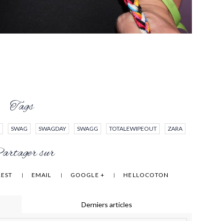
Tags
SWAG
SWAGDAY
SWAGG
TOTALEWIPEOUT
ZARA
rtager sur
REST
EMAIL
GOOGLE +
HELLOCOTON
Derniers articles