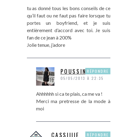
tu as donné tous les bons conseils de ce
qu’il faut ou ne faut pas faire lorsque tu
portes un boyfriend, et je suis
entièrement d’accord avec toi. Je suis
fan de ce jean à 200%
Jolie tenue, j’adore
POUSSINE
RÉPONDRE
05/05/2013 À 22:35
Ahhhhhh si ca te plais, ca me va !
Merci ma pretresse de la mode à
moi
CASSIIIIE
RÉPONDRE