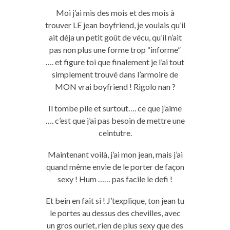
Moi j’ai mis des mois et des mois à
trouver LE jean boyfriend, je voulais qu’il
ait déja un petit goût de vécu, qu’il n’ait
pas non plus une forme trop “informe”
…. et figure toi que finalement je l’ai tout
simplement trouvé dans l’armoire de
MON vrai boyfriend ! Rigolo nan ?
Il tombe pile et surtout…. ce que j’aime
…. c’est que j’ai pas besoin de mettre une
ceintutre.
Maintenant voilà, j’ai mon jean, mais j’ai
quand même envie de le porter de façon
sexy ! Hum …… pas facile le defi !
Et bein en fait si ! J’texplique, ton jean tu
le portes au dessus des chevilles, avec
un gros ourlet, rien de plus sexy que des