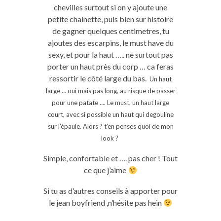
chevilles surtout si on y ajoute une
petite chainette, puis bien sur histoire
de gagner quelques centimetres, tu
ajoutes des escarpins, le must have du
sexy, et pour la haut ….. ne surtout pas
porter un haut près du corp … ca feras
ressortir le côté large du bas.
Un haut
large … oui mais pas long, au risque de passer
pour une patate …. Le must, un haut large
court, avec si possible un haut qui degouline
sur l’épaule. Alors ? t’en penses quoi de mon
look ?
Simple, confortable et …. pas cher ! Tout
ce que j’aime
Si tu as d’autres conseils à apporter pour
le jean boyfriend ,n’hésite pas hein