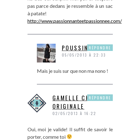
pas parce dedans je ressemble à un sac
à patate!
http://www.passionnanteetpassionnee.com/
POUSSINE
RÉPONDRE
05/05/2013 À 22:33
Mais je suis sur que non ma nono !
GAMELLE CHAT
RÉPONDRE
ORIGINALE
02/05/2013 À 16:22
Oui, moi je valide! Il suffit de savoir le
porter, comme toi