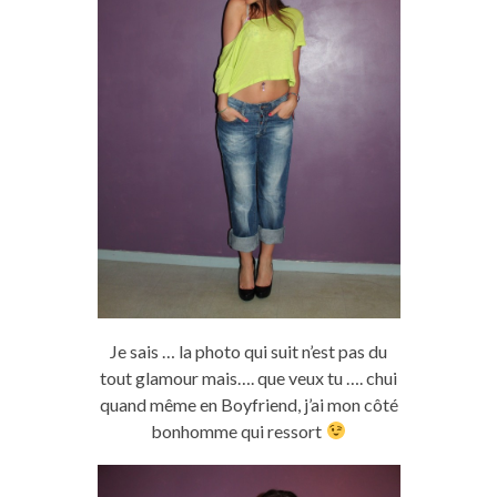
Je sais … la photo qui suit n’est pas du
tout glamour mais…. que veux tu …. chui
quand même en Boyfriend, j’ai mon côté
bonhomme qui ressort