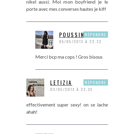
nikel aussi. Moi mon boyfriend je le
porte avec mes converses hautes je kiff
POUSSINE
RÉPONDRE
05/05/2013 À 22:32
Merci bcp ma cops ! Gros bisous
LETIZIA
RÉPONDRE
02/05/2013 À 22:35
effectivement super sexy! on se lache
ahah!