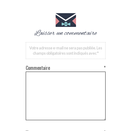
Laisser un commentaire
Votre adresse e-mail ne sera pas publiée.
Les
champs obligatoires sont indiqués avec
*
Commentaire
*