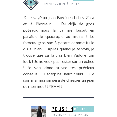
02/05/2013 À 13:17
J’ai essayé un jean Boyfriend chez Zara
et là, l’horreur … J’ai déjà de gros
poteaux mais là, ça me faisait en
paraitre le quadruple au moins ! Le
fameux gros sac à patate comme tu le
dis si bien … Après quand je te vois, je
trouve que ça fait si bien, j’adore ton
look ! Je ne veux pas rester sur un échec
! Je vais donc suivre tes précieux
conseils … Escarpins, haut court, .. Ce
soir, ma mission sera de cheaper un jean
de mon mec !! YEAH !
POUSSINE
RÉPONDRE
05/05/2013 À 22:35