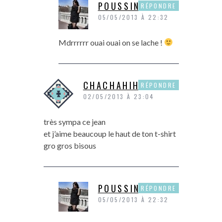
POUSSINE
RÉPONDRE
05/05/2013 À 22:32
Mdrrrrrr ouai ouai on se lache !
CHACHAHIHI
RÉPONDRE
02/05/2013 À 23:04
très sympa ce jean
et j’aime beaucoup le haut de ton t-shirt
gro gros bisous
POUSSINE
RÉPONDRE
05/05/2013 À 22:32