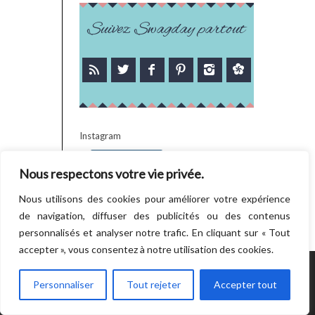
Suivez Swagday partout
Instagram
Follow
Nous respectons votre vie privée.
There is no media in this feed
Nous utilisons des cookies pour améliorer votre expérience
de navigation, diffuser des publicités ou des contenus
personnalisés et analyser notre trafic. En cliquant sur « Tout
accepter », vous consentez à notre utilisation des cookies.
POWERED BY WORDPRESS.
CREATED BY
Personnaliser
Tout rejeter
Accepter tout
THEMESINDEP
RETOUR EN HAUT