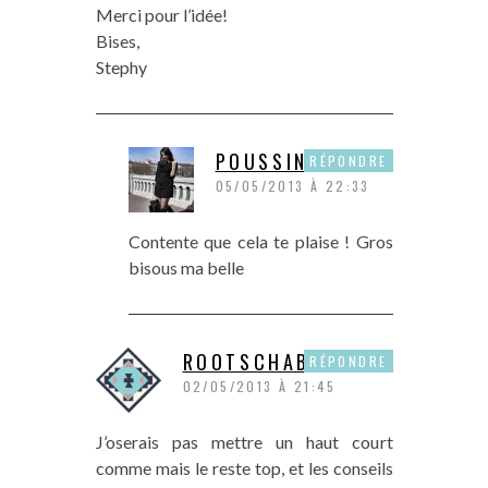
Merci pour l’idée!
Bises,
Stephy
POUSSINE
RÉPONDRE
05/05/2013 À 22:33
Contente que cela te plaise ! Gros
bisous ma belle
ROOTSCHABINE
RÉPONDRE
02/05/2013 À 21:45
J’oserais pas mettre un haut court
comme mais le reste top, et les conseils