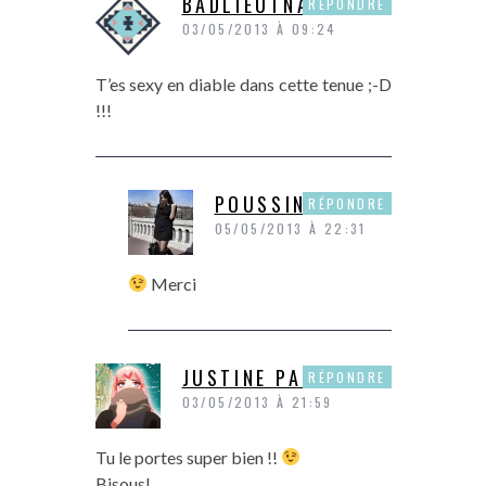
BADLIEUTNANT
RÉPONDRE
03/05/2013 À 09:24
T’es sexy en diable dans cette tenue ;-D
!!!
POUSSINE
RÉPONDRE
05/05/2013 À 22:31
Merci
JUSTINE PAPER
RÉPONDRE
03/05/2013 À 21:59
Tu le portes super bien !!
Bisous!