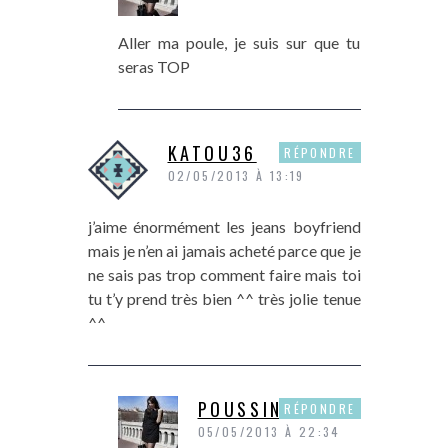
Aller ma poule, je suis sur que tu
seras TOP
KATOU36
RÉPONDRE
02/05/2013 À 13:19
j’aime énormément les jeans boyfriend
mais je n’en ai jamais acheté parce que je
ne sais pas trop comment faire mais toi
tu t’y prend très bien ^^ très jolie tenue
^^
POUSSINE
RÉPONDRE
05/05/2013 À 22:34