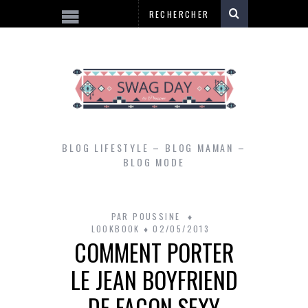
BLOG LIFESTYLE – BLOG MAMAN –
BLOG MODE
PAR
POUSSINE
LOOKBOOK
02/05/2013
COMMENT PORTER
LE JEAN BOYFRIEND
DE FAÇON SEXY