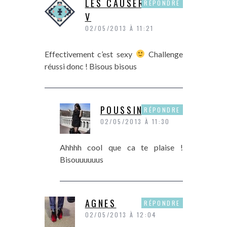
LES CAUSERIES DE
RÉPONDRE
V
02/05/2013 À 11:21
Effectivement c’est sexy
Challenge
réussi donc ! Bisous bisous
POUSSINE
RÉPONDRE
02/05/2013 À 11:30
Ahhhh cool que ca te plaise !
Bisouuuuuus
AGNES
RÉPONDRE
02/05/2013 À 12:04