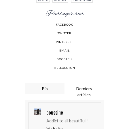
Partager sur
FACEBOOK
TWITTER
PINTEREST
EMAIL
GOOGLE +
HELLOCOTON
Bio
Derniers
articles
poussine
Addict to all beautiful !
Website