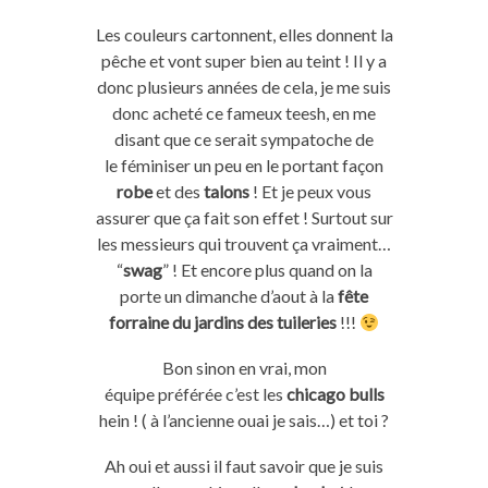
Les couleurs cartonnent, elles donnent la
pêche et vont super bien au teint ! Il y a
donc plusieurs années de cela, je me suis
donc acheté ce fameux teesh, en me
disant que ce serait sympatoche de
le féminiser un peu en le portant façon
robe
et des
talons
! Et je peux vous
assurer que ça fait son effet ! Surtout sur
les messieurs qui trouvent ça vraiment…
“
swag
” ! Et encore plus quand on la
porte un dimanche d’aout à la
fête
forraine du jardins des tuileries
!!!
Bon sinon en vrai, mon
équipe préférée c’est les
chicago bulls
hein ! ( à l’ancienne ouai je sais…) et toi ?
Ah oui et aussi il faut savoir que je suis