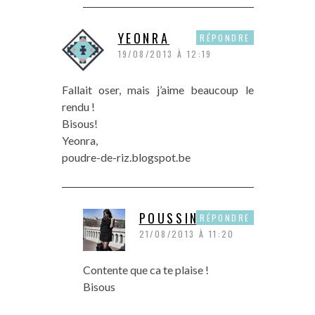
YEONRA
RÉPONDRE
19/08/2013 À 12:19
Fallait oser, mais j’aime beaucoup le
rendu !
Bisous!
Yeonra,
poudre-de-riz.blogspot.be
POUSSINE
RÉPONDRE
21/08/2013 À 11:20
Contente que ca te plaise !
Bisous