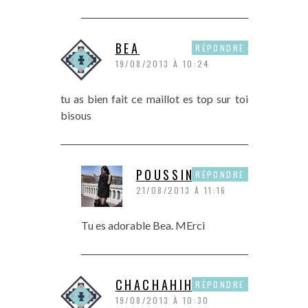
BEA
RÉPONDRE
19/08/2013 À 10:24
tu as bien fait ce maillot es top sur toi
bisous
POUSSINE
RÉPONDRE
21/08/2013 À 11:16
Tu es adorable Bea. MErci
CHACHAHIHI
RÉPONDRE
19/08/2013 À 10:30