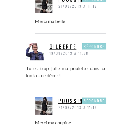
21/08/2013 À 11:19
Merci ma belle
GILBERTE
RÉPONDRE
19/08/2013 À 11:38
Tu es trop jolie ma poulette dans ce
look et ce décor !
POUSSINE
RÉPONDRE
21/08/2013 À 11:19
Merci ma coupine