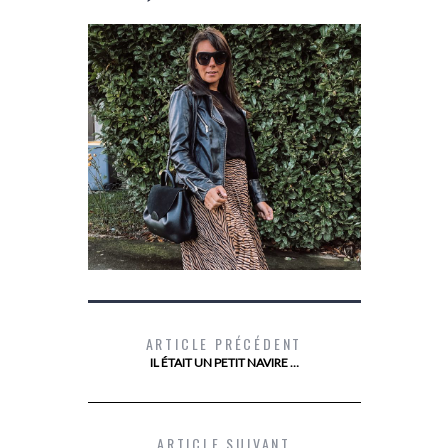
ARTICLE PRÉCÉDENT
IL ÉTAIT UN PETIT NAVIRE …
MES BOTTINES SCHOLL
LES 10 TI
LES 
ARTICLE SUIVANT