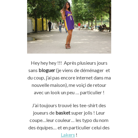
Hey hey hey !!! Après plusieurs jours
sans
bloguer
(je viens de déménager et
du coup, j’ai pas encore internet dans ma
nouvelle maison), me voiçi de retour
avec un look un peu … particulier !
J’ai toujours trouvé les tee-shirt des
joueurs de
basket
super jolis ! Leur
coupe…leur couleur… les typo du nom
des équipes… et en particulier celui des
Lakers
!