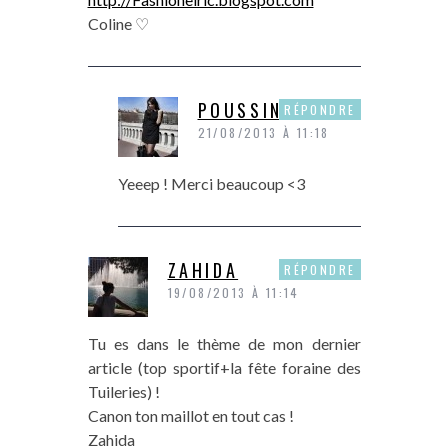
Coline ♡
POUSSINE
RÉPONDRE
21/08/2013 À 11:18
Yeeep ! Merci beaucoup <3
ZAHIDA
RÉPONDRE
19/08/2013 À 11:14
Tu es dans le thème de mon dernier
article (top sportif+la fête foraine des
Tuileries) !
Canon ton maillot en tout cas !
Zahida