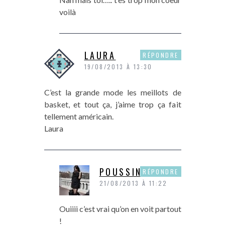
voilà
LAURA
RÉPONDRE
19/08/2013 À 13:30
C’est la grande mode les meillots de
basket, et tout ça, j’aime trop ça fait
tellement américain.
Laura
POUSSINE
RÉPONDRE
21/08/2013 À 11:22
Ouiiii c’est vrai qu’on en voit partout
!