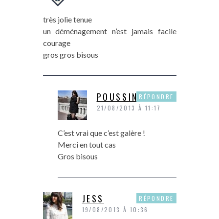
très jolie tenue
un déménagement n’est jamais facile
courage
gros gros bisous
POUSSINE
RÉPONDRE
21/08/2013 À 11:17
C’est vrai que c’est galère !
Merci en tout cas
Gros bisous
JESS
RÉPONDRE
19/08/2013 À 10:36