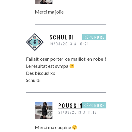
Merci ma jolie
SCHULDI
RÉPONDRE
19/08/2013 À 10:21
Fallait oser porter ce maillot en robe !
Le résultat est sympa
Des bisous! xx
Schuldi
POUSSINE
RÉPONDRE
21/08/2013 À 11:16
Merci ma coupine