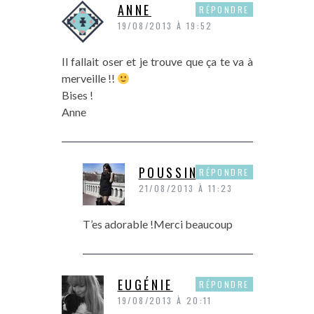
ANNE
RÉPONDRE
19/08/2013 À 19:52
Il fallait oser et je trouve que ça te va à
merveille !!
Bises !
Anne
POUSSINE
RÉPONDRE
21/08/2013 À 11:23
T’es adorable !Merci beaucoup
EUGÉNIE
RÉPONDRE
19/08/2013 À 20:11