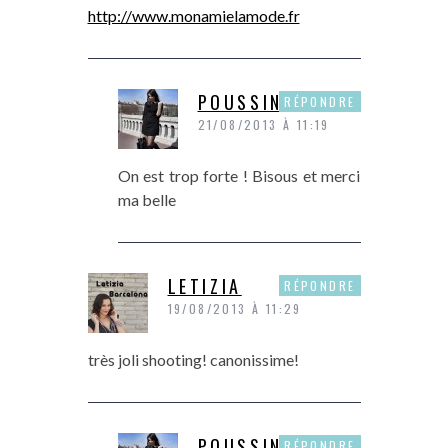
http://www.monamielamode.fr
POUSSINE
RÉPONDRE
21/08/2013 À 11:19
On est trop forte ! Bisous et merci
ma belle
LETIZIA
RÉPONDRE
19/08/2013 À 11:29
très joli shooting! canonissime!
POUSSINE
RÉPONDRE