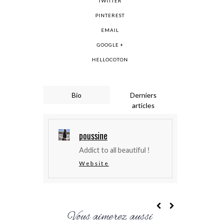
TWITTER
PINTEREST
EMAIL
GOOGLE +
HELLOCOTON
Bio
Derniers
articles
poussine
Addict to all beautiful !
Website
Vous aimerez aussi