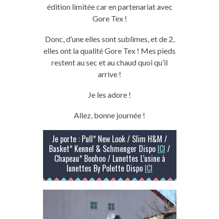
édition limitée car en partenariat avec
Gore Tex !
Donc, d’une elles sont sublimes, et de 2,
elles ont la qualité Gore Tex ! Mes pieds
restent au sec et au chaud quoi qu’il
arrive !
Je les adore !
Allez, bonne journée !
Je porte : Pull* New Look / Slim H&M /
Basket* Kennel & Schmenger Dispo
ICI
/
Chapeau* Boohoo / Lunettes L’usine à
lunettes By Polette Dispo
ICI