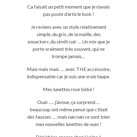
Ca faisait un petit moment que je n’avais
pas posté d’article look !
Je reviens avec un style relativement
simple, du gris, de la maille, des
sneackers, du simili cuir … Un mix que je
porte vraiment très souvent, qui ne
trompe jamais…
Mais mais mais …. avec THE accessoire,
indispensable car je suis une vraie taupe.
Mes lunettes rose bébé !
Ouai ….. j’avoue, ça surprend….
beaucoup ont même pensé que c’était
des fausses …. mais nan nan ce sont bien
mes nouvelles lunettes de vues !
Dénichées encore chez L’usine à