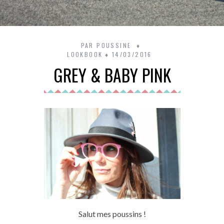
PAR
POUSSINE
LOOKBOOK
14/03/2016
GREY & BABY PINK
Salut mes poussins !