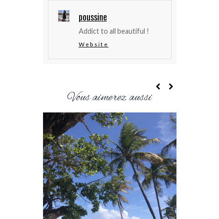
poussine
Addict to all beautiful !
Website
Vous aimerez aussi