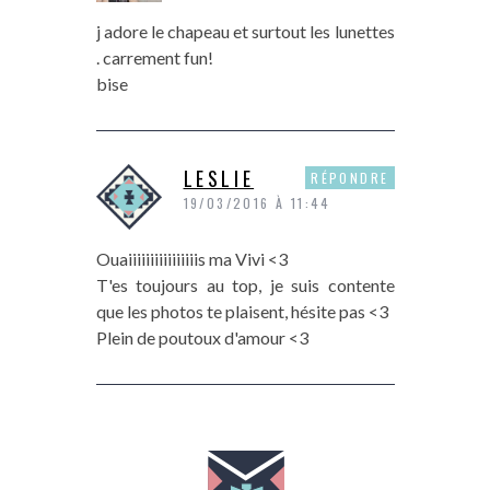
j adore le chapeau et surtout les lunettes
. carrement fun!
bise
LESLIE
RÉPONDRE
19/03/2016 À 11:44
Ouaiiiiiiiiiiiiiiiis ma Vivi <3
T'es toujours au top, je suis contente
que les photos te plaisent, hésite pas <3
Plein de poutoux d'amour <3