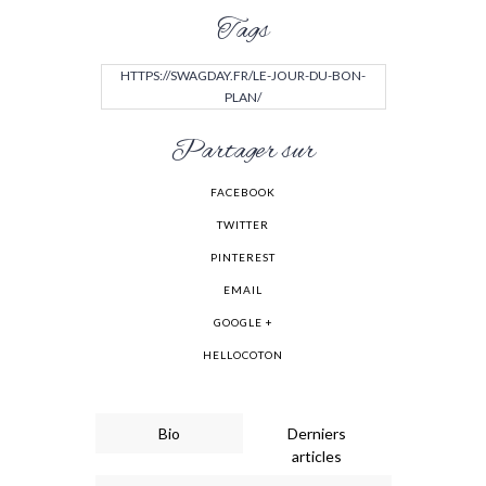
Tags
HTTPS://SWAGDAY.FR/LE-JOUR-DU-BON-
PLAN/
Partager sur
FACEBOOK
TWITTER
PINTEREST
EMAIL
GOOGLE +
HELLOCOTON
Bio
Derniers
articles