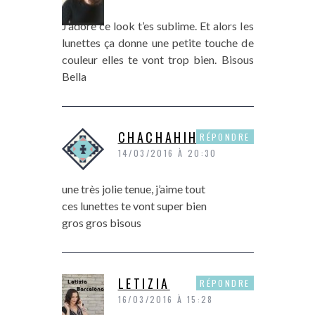
J’adore ce look t’es sublime. Et alors les
lunettes ça donne une petite touche de
couleur elles te vont trop bien. Bisous
Bella
CHACHAHIHI
RÉPONDRE
14/03/2016 À 20:30
une très jolie tenue, j’aime tout
ces lunettes te vont super bien
gros gros bisous
LETIZIA
RÉPONDRE
16/03/2016 À 15:28