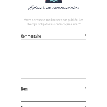
Laisser un commentaire
Votre adresse e-mail ne sera pas publiée.
Les
champs obligatoires sont indiqués avec
*
Commentaire
*
Nom
*