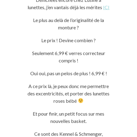
lunettes, j’en vantais déjà les mérites
ICI
Le plus au delà de l’originalité de la
monture ?
Le prix ! Devine combien ?
Seulement 6,99 € verres correcteur
compris !
Oui oui, pas un pelos de plus ! 6,99 € !
A ce prix là, je peux donc me permettre
des excentricités, et porter des lunettes
roses bébé
Et pour finir, un petit focus sur mes
nouvelles basket.
Ce sont des Kennel & Schmenger,