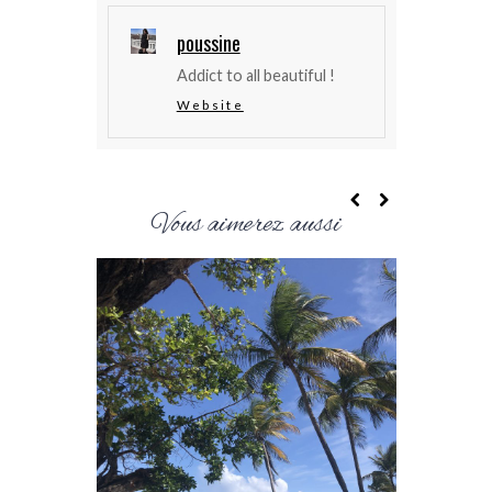
poussine
Addict to all beautiful !
Website
Vous aimerez aussi