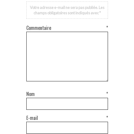
Votre adresse e-mail ne sera pas publiée.
Les
champs obligatoires sont indiqués avec
*
Commentaire
*
Nom
*
E-mail
*