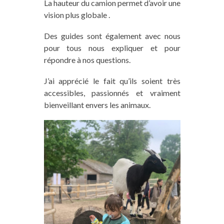
La hauteur du camion permet d’avoir une
vision plus globale .
Des guides sont également avec nous
pour tous nous expliquer et pour
répondre à nos questions.
J’ai apprécié le fait qu’ils soient très
accessibles, passionnés et vraiment
bienveillant envers les animaux.