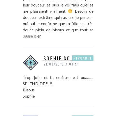
leur douceur et puis je vérifiais qu’elles
me plaisaient vraiment
besoin de
douceur extrême qui rassure je pense…
oui oui je confirme que ta fille est très
douée plein de bisous et que tout se
passe bien
SOPHIE SO_ADDICT
RÉPONDRE
21/08/2015 À 08:51
Trop jolie et ta coiffure est ouaaaa
SPLENDIDE !!!!!
Bisous
Sophie