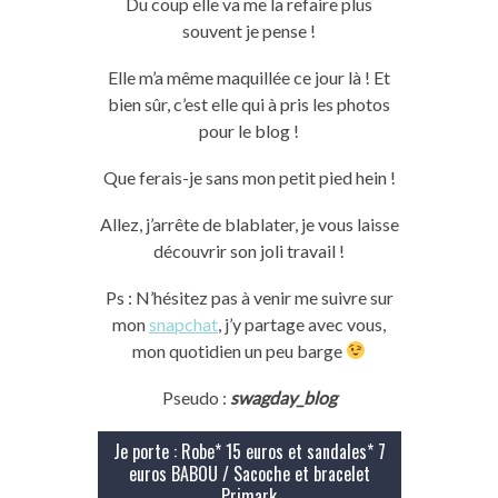
Du coup elle va me la refaire plus
souvent je pense !
Elle m’a même maquillée ce jour là ! Et
bien sûr, c’est elle qui à pris les photos
pour le blog !
Que ferais-je sans mon petit pied hein !
Allez, j’arrête de blablater, je vous laisse
découvrir son joli travail !
Ps : N’hésitez pas à venir me suivre sur
mon
snapchat
, j’y partage avec vous,
mon quotidien un peu barge
Pseudo :
swagday_blog
Je porte : Robe* 15 euros et sandales* 7
euros BABOU / Sacoche et bracelet
Primark