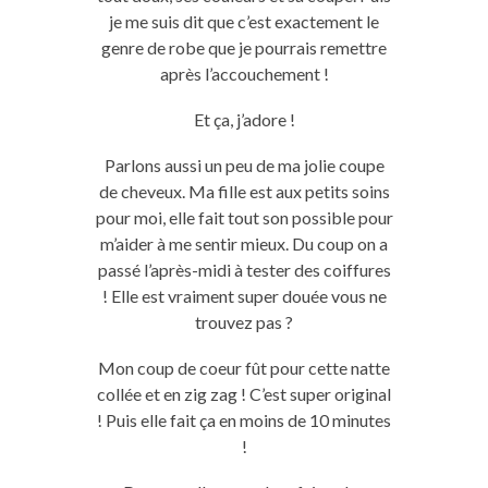
je me suis dit que c’est exactement le
genre de robe que je pourrais remettre
après l’accouchement !
Et ça, j’adore !
Parlons aussi un peu de ma jolie coupe
de cheveux. Ma fille est aux petits soins
pour moi, elle fait tout son possible pour
m’aider à me sentir mieux. Du coup on a
passé l’après-midi à tester des coiffures
! Elle est vraiment super douée vous ne
trouvez pas ?
Mon coup de coeur fût pour cette natte
collée et en zig zag ! C’est super original
! Puis elle fait ça en moins de 10 minutes
!