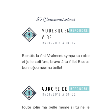
10 Commentaires
MODESQUEMENT
RÉPONDRE
VIBE
19/08/2015 À 08:42
Bientôt la fin! Vraiment sympa ta robe
et jolie coiffure, bravo à ta fille! Bisous
bonne journée ma belle!
AURORE DE P&P
RÉPONDRE
19/08/2015 À 09:02
toute jolie ma belle même si tu ne le