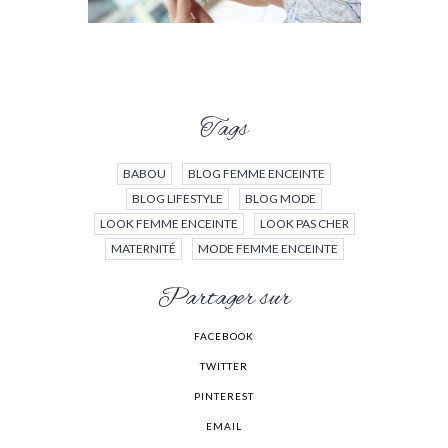
Tags
BABOU
BLOG FEMME ENCEINTE
BLOG LIFESTYLE
BLOG MODE
LOOK FEMME ENCEINTE
LOOK PAS CHER
MATERNITÉ
MODE FEMME ENCEINTE
Partager sur
FACEBOOK
TWITTER
PINTEREST
EMAIL