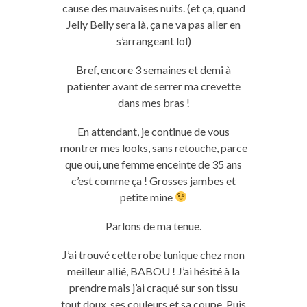
cause des mauvaises nuits. (et ça, quand
Jelly Belly sera là, ça ne va pas aller en
s’arrangeant lol)
Bref, encore 3 semaines et demi à
patienter avant de serrer ma crevette
dans mes bras !
En attendant, je continue de vous
montrer mes looks, sans retouche, parce
que oui, une femme enceinte de 35 ans
c’est comme ça ! Grosses jambes et
petite mine
Parlons de ma tenue.
J’ai trouvé cette robe tunique chez mon
meilleur allié, BABOU ! J’ai hésité à la
prendre mais j’ai craqué sur son tissu
tout doux, ses couleurs et sa coupe. Puis