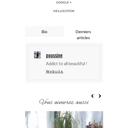
GOOGLE +
HELLOCOTON
Bio
Derniers
articles
poussine
Addict to all beautiful !
Website
Vous aimerez aussi