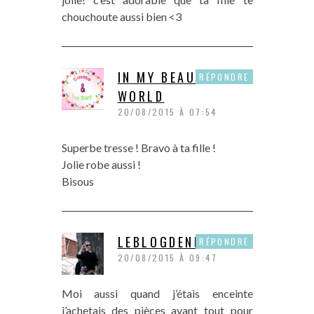
chouchoute aussi bien <3
IN MY BEAUTY
RÉPONDRE
WORLD
20/08/2015 À 07:54
Superbe tresse ! Bravo à ta fille !
Jolie robe aussi !
Bisous
LEBLOGDENINI
RÉPONDRE
20/08/2015 À 09:47
Moi aussi quand j’étais enceinte
j’achetais des pièces avant tout pour