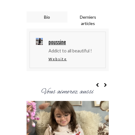
Bio
Derniers
articles
poussine
Addict to all beautiful !
Website
Vous aimerez aussi