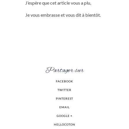
J’espère que cet article vous a plu,
Je vous embrasse et vous dit à bientôt.
Partager sur
FACEBOOK
TWITTER
PINTEREST
EMAIL
GOOGLE +
HELLOCOTON