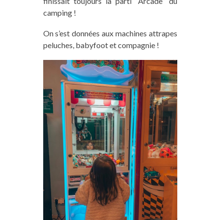
finissait toujours la parti “Arcade” du
camping !
On s’est données aux machines attrapes
peluches, babyfoot et compagnie !