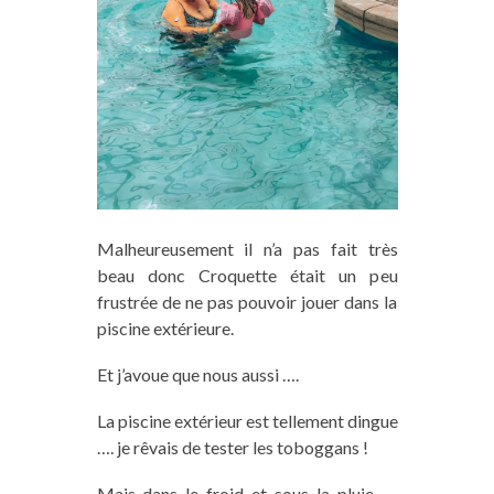
Malheureusement il n’a pas fait très
beau donc Croquette était un peu
frustrée de ne pas pouvoir jouer dans la
piscine extérieure.
Et j’avoue que nous aussi ….
La piscine extérieur est tellement dingue
…. je rêvais de tester les toboggans !
Mais dans le froid et sous la pluie ….