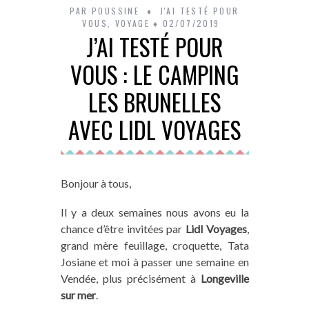
PAR
POUSSINE
J'AI TESTÉ POUR
VOUS
,
VOYAGE
02/07/2019
J’AI TESTÉ POUR
VOUS : LE CAMPING
LES BRUNELLES
AVEC LIDL VOYAGES
Bonjour à tous,
Il y a deux semaines nous avons eu la
chance d’être invitées par
Lidl Voyages
,
grand mère feuillage, croquette, Tata
Josiane et moi à passer une semaine en
Vendée, plus précisément à
Longeville
sur mer
.