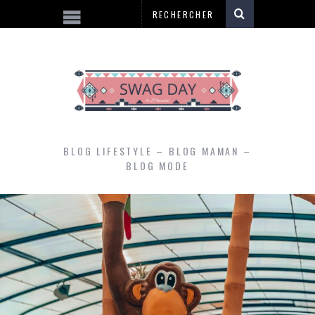
BLOG LIFESTYLE – BLOG MAMAN –
BLOG MODE