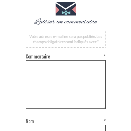
Laisser un commentaire
Votre adresse e-mail ne sera pas publiée.
Les
champs obligatoires sont indiqués avec
*
Commentaire
*
Nom
*