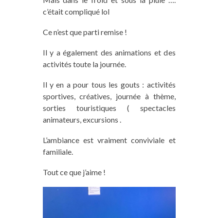
c’était compliqué lol
Ce n’est que parti remise !
Il y a également des animations et des
activités toute la journée.
Il y en a pour tous les gouts : activités
sportives, créatives, journée à thème,
sorties touristiques ( spectacles
animateurs, excursions .
L’ambiance est vraiment conviviale et
familiale.
Tout ce que j’aime !