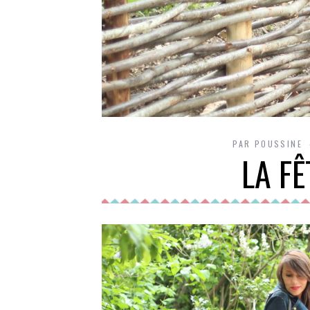
PAR
POUSSINE
LA FÊ