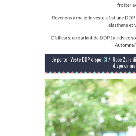
frotter a
Revenons à ma jolie veste, c’est une DDP 
élasthane et 
D’ailleurs, en parlant de DDP, j’ai rdv ce
Automne/H
Je porte : Veste DDP dispo
ICI
/ Robe Zara d
dispo en ma