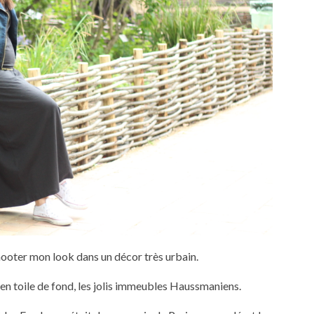
shooter mon look dans un décor très urbain.
c en toile de fond, les jolis immeubles Haussmaniens.