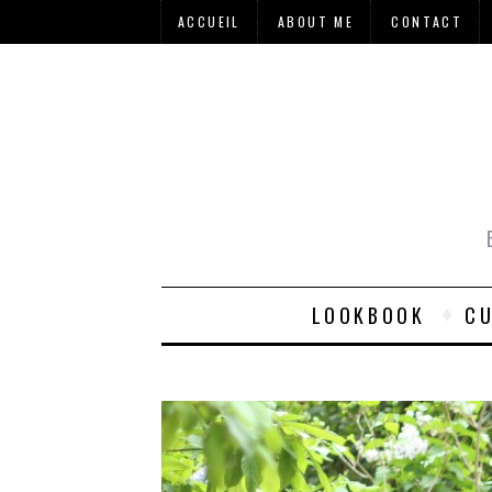
ACCUEIL
ABOUT ME
CONTACT
LOOKBOOK
CU