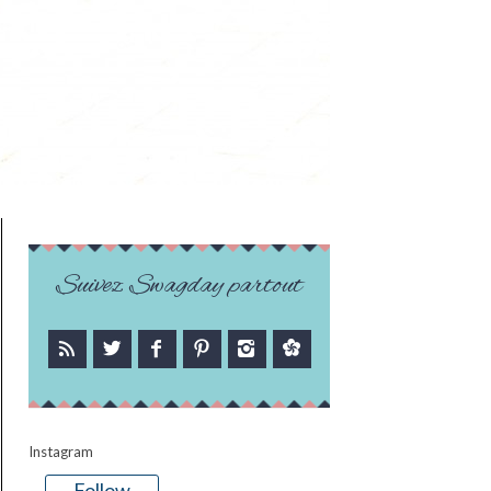
Suivez Swagday partout
Instagram
Follow