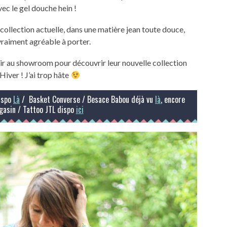
vec le gel douche hein !
collection actuelle, dans une matière jean toute douce,
vraiment agréable à porter.
 soir au showroom pour découvrir leur nouvelle collection
iver ! J’ai trop hâte
ispo
Là
/ Basket Converse / Besace Babou déjà vu
là
, encore
gasin / Tattoo JTL dispo
ici