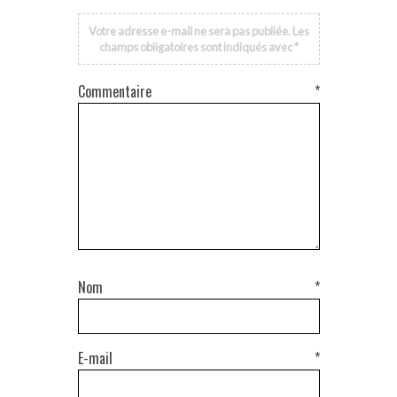
Votre adresse e-mail ne sera pas publiée.
Les
champs obligatoires sont indiqués avec
*
Commentaire
*
Nom
*
E-mail
*