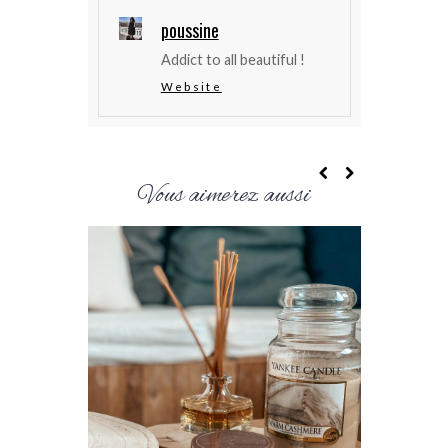
poussine
Addict to all beautiful !
Website
Vous aimerez aussi