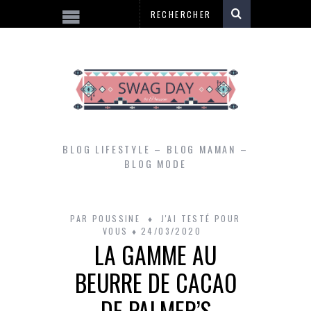
BLOG LIFESTYLE – BLOG MAMAN –
BLOG MODE
PAR
POUSSINE
J'AI TESTÉ POUR
VOUS
24/03/2020
LA GAMME AU
BEURRE DE CACAO
DE PALMER’S