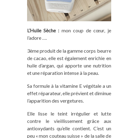
L’Huile Sèche :
mon coup de cœur, je
l’adore ….
3
ème
produit de la gamme
corps
beurre
de cacao, elle est également enrichie en
huile d’argan, qui apporte une nutrition
et une réparation intense à la peau.
Sa formule à la vitamine E végétale a un
effet réparateur, elle prévient et diminue
l’apparition des vergetures.
Elle lisse le teint irrégulier et lutte
contre le vieillissement grâce aux
antioxydants qu’elle contient. C’est un
peu « mon couteau suisse » de la salle de