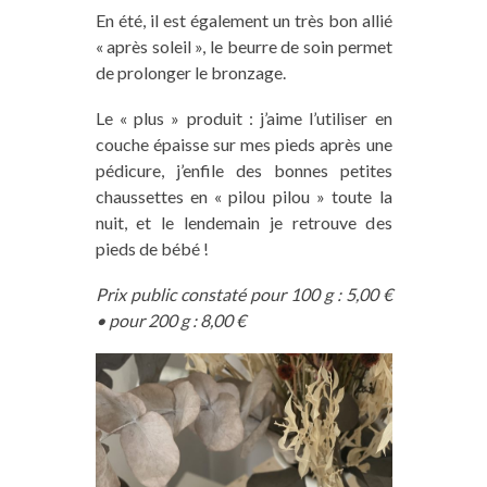
En été, il est également un très bon allié
« après soleil », le beurre de soin permet
de prolonger le bronzage.
Le « plus » produit : j’aime l’utiliser en
couche épaisse sur mes pieds après une
pédicure, j’enfile des bonnes petites
chaussettes en « pilou pilou » toute la
nuit, et le lendemain je retrouve des
pieds de bébé !
Prix public constaté pour 100 g : 5,00 €
• pour 200 g : 8,00 €