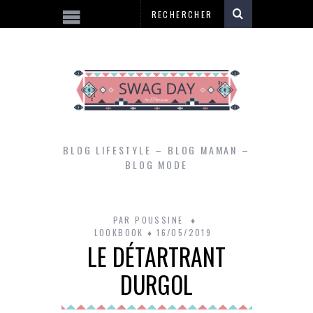
BLOG LIFESTYLE – BLOG MAMAN –
BLOG MODE
PAR
POUSSINE
LOOKBOOK
16/05/2019
LE DÉTARTRANT
DURGOL