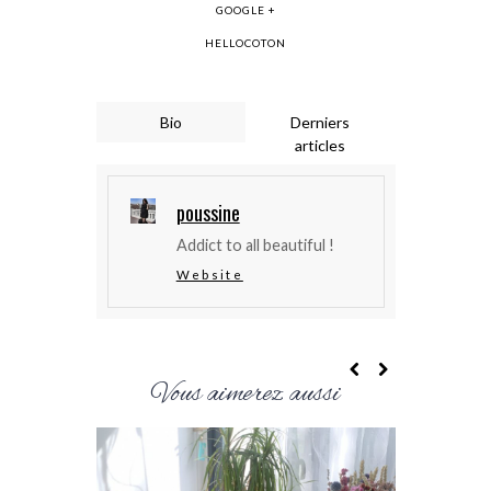
GOOGLE +
HELLOCOTON
Bio
Derniers
articles
poussine
Addict to all beautiful !
Website
Vous aimerez aussi