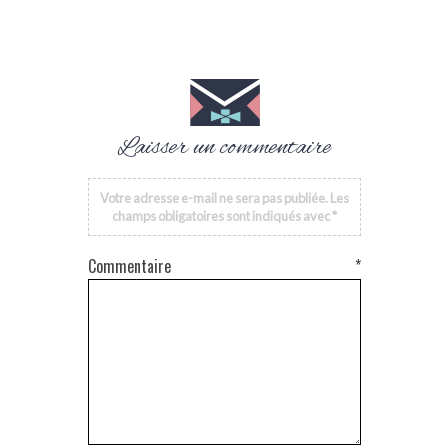
Laisser un commentaire
Votre adresse e-mail ne sera pas publiée.
Les
champs obligatoires sont indiqués avec
*
Commentaire
*