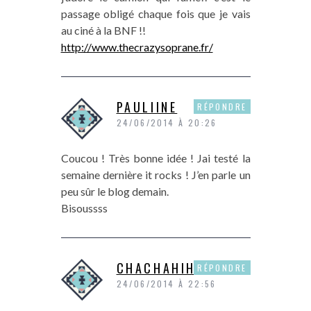
passage obligé chaque fois que je vais
au ciné à la BNF !!
http://www.thecrazysoprane.fr/
PAULIINE
RÉPONDRE
24/06/2014 À 20:26
Coucou ! Très bonne idée ! Jai testé la
semaine dernière it rocks ! J’en parle un
peu sûr le blog demain.
Bisoussss
CHACHAHIHI
RÉPONDRE
24/06/2014 À 22:56