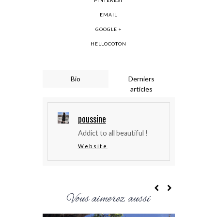
EMAIL
GOOGLE +
HELLOCOTON
Bio
Derniers
articles
poussine
Addict to all beautiful !
Website
Vous aimerez aussi