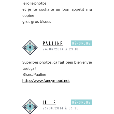
je jolie photos
et je te souhaite un bon appétit ma
copine
gros gros bisous
PAULINE
RÉPONDRE
24/06/2014 À 23:10
Superbes photos, ça fait bien bien envie
tout ça !
Bises, Pauline
http://www.fancymood.net
JULIE
RÉPONDRE
25/06/2014 À 09:30