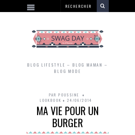
BLOG LIFESTYLE – BLOG MAMAN –
BLOG MODE
PAR
POUSSINE
LOOKBOOK
24/06/2014
MA VIE POUR UN
BURGER