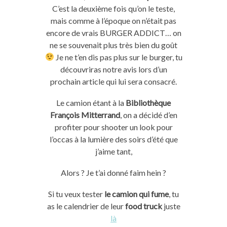
C’est la deuxième fois qu’on le teste,
mais comme à l’époque on n’était pas
encore de vrais BURGER ADDICT… on
ne se souvenait plus très bien du goût
Je ne t’en dis pas plus sur le burger, tu
découvriras notre avis lors d’un
prochain article qui lui sera consacré.
Le camion étant à la
Bibliothèque
François Mitterrand
, on a décidé d’en
profiter pour shooter un look pour
l’occas à la lumière des soirs d’été que
j’aime tant,
Alors ? Je t’ai donné faim hein ?
Si tu veux tester
le camion qui fume
, tu
as le calendrier de leur
food truck
juste
là