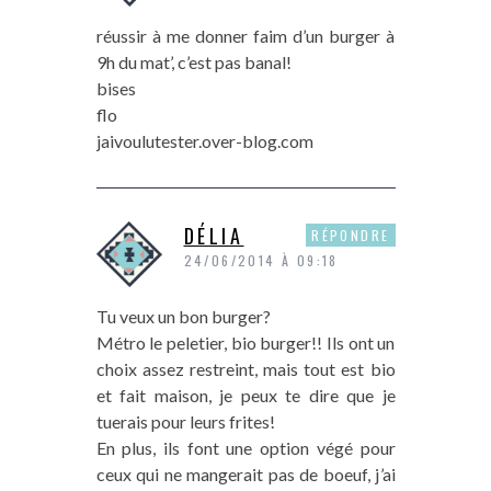
réussir à me donner faim d’un burger à
9h du mat’, c’est pas banal!
bises
flo
jaivoulutester.over-blog.com
DÉLIA
RÉPONDRE
24/06/2014 À 09:18
Tu veux un bon burger?
Métro le peletier, bio burger!! Ils ont un
choix assez restreint, mais tout est bio
et fait maison, je peux te dire que je
tuerais pour leurs frites!
En plus, ils font une option végé pour
ceux qui ne mangerait pas de boeuf, j’ai