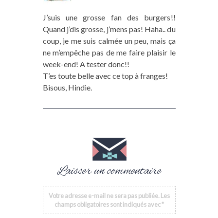
J’suis une grosse fan des burgers!!
Quand j’dis grosse, j’mens pas! Haha.. du
coup, je me suis calmée un peu, mais ça
ne m’empêche pas de me faire plaisir le
week-end! A tester donc!!
T’es toute belle avec ce top à franges!
Bisous, Hindie.
Laisser un commentaire
Votre adresse e-mail ne sera pas publiée.
Les
champs obligatoires sont indiqués avec
*