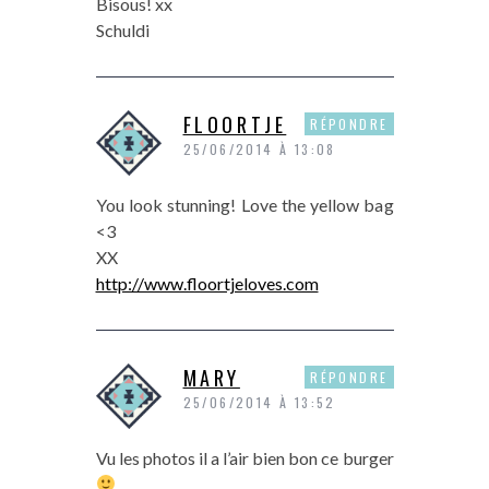
Bisous! xx
Schuldi
FLOORTJE
RÉPONDRE
25/06/2014 À 13:08
You look stunning! Love the yellow bag
<3
XX
http://www.floortjeloves.com
MARY
RÉPONDRE
25/06/2014 À 13:52
Vu les photos il a l’air bien bon ce burger