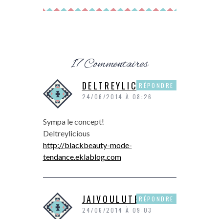
17 Commentaires
DELTREYLICIOUS
RÉPONDRE
24/06/2014 À 08:26
Sympa le concept!
Deltreylicious
http://blackbeauty-mode-
tendance.eklablog.com
JAIVOULUTESTER
RÉPONDRE
24/06/2014 À 09:03