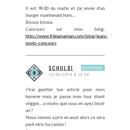
Il est 9h30 du matin et j’ai envie d’un
burger maintenant hum…
Bisous bisous
Concours sur mon blog:
http://www.filleamaman.com/blog/jeans-
spots-concours
SCHULDI
RÉPONDRE
25/06/2014 À 12:50
J’irai guetter ton article pour mon
homme mais je passe mon tour étant
véggie… a moins que vous en ayez testé
un ?
Nous venons a pris en aout alors ce sera
peut etre l’occasion !