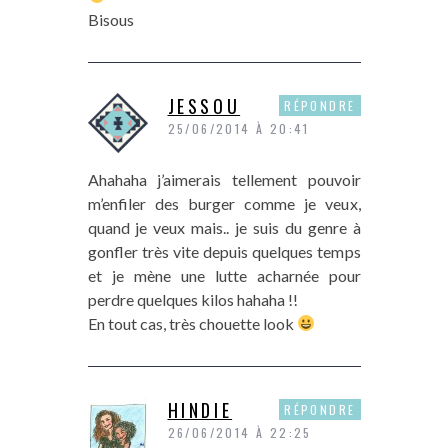
Bisous
JESSOU
RÉPONDRE
25/06/2014 À 20:41
Ahahaha j’aimerais tellement pouvoir
m’enfiler des burger comme je veux,
quand je veux mais.. je suis du genre à
gonfler très vite depuis quelques temps
et je mène une lutte acharnée pour
perdre quelques kilos hahaha !!
En tout cas, très chouette look
HINDIE
RÉPONDRE
26/06/2014 À 22:25