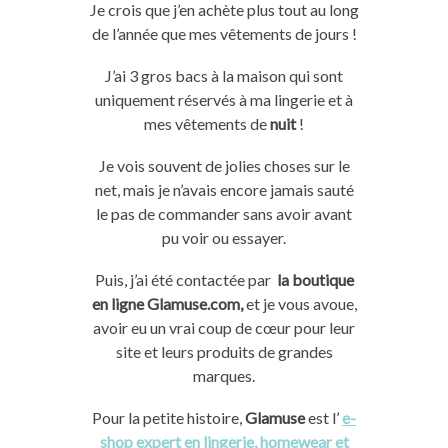
Je crois que j’en achète plus tout au long
de l’année que mes vêtements de jours !
J’ai 3 gros bacs à la maison qui sont
uniquement réservés à ma lingerie et à
mes vêtements de
nuit
!
Je vois souvent de jolies choses sur le
net, mais je n’avais encore jamais sauté
le pas de commander sans avoir avant
pu voir ou essayer.
Puis, j’ai été contactée par
la boutique
en ligne
Glamuse.com,
et je vous avoue,
avoir eu un vrai coup de cœur pour leur
site et leurs produits de grandes
marques.
Pour la petite histoire,
Glamuse
est l’
e-
shop expert en lingerie, homewear et