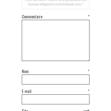
champs obligatoires sont indiqués avec
*
Commentaire
*
Nom
*
E-mail
*