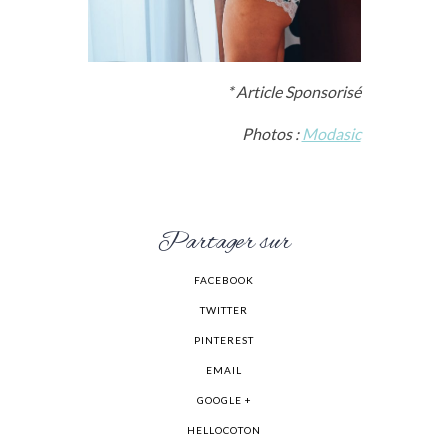
* Article Sponsorisé
Photos :
Modasic
Partager sur
FACEBOOK
TWITTER
PINTEREST
EMAIL
GOOGLE +
HELLOCOTON