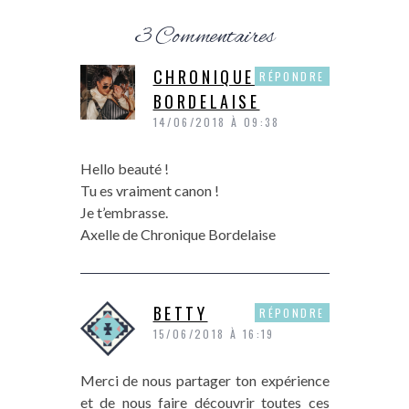
3 Commentaires
CHRONIQUE
RÉPONDRE
BORDELAISE
14/06/2018 À 09:38
Hello beauté !
Tu es vraiment canon !
Je t’embrasse.
Axelle de Chronique Bordelaise
BETTY
RÉPONDRE
15/06/2018 À 16:19
Merci de nous partager ton expérience
et de nous faire découvrir toutes ces