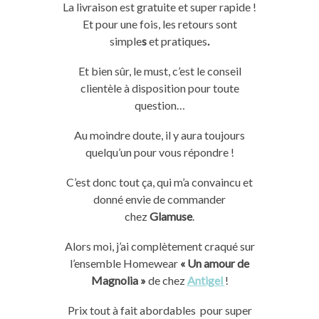
La livraison est gratuite et super rapide !
Et pour une fois, les retours sont
simple
s
et pratiques
.
Et bien sûr, le must, c’est le conseil
clientèle à disposition pour toute
question…
Au moindre doute, il y aura toujours
quelqu’un pour vous répondre !
C’est donc tout ça, qui m’a convaincu et
donné envie de commander
chez
Glamuse
.
Alors moi, j’ai complètement craqué sur
l’ensemble Homewear
« Un amour de
Magnolia »
de chez
Antigel
!
Prix tout à fait abordables pour super