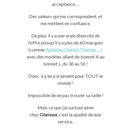
acceptance….
Des valeurs qui me correspondent, et
me mettent
en confiance.
De plus, il y a une vraie diversité de
l’offre puisqu’il y a plus de 60 marques
(comme
Aubade
,
Chantal Thomas …)
avec des modèles allant du bonnet A au
bonnet L, du 36 au 56 !
Donc, il y en a vraiment pour TOUT le
monde !
Impossible de ne pas trouver sa taille !
Mais ce que j’ai surtout aimé
chez
Glamuse
, c’est la qualité de leur
service.