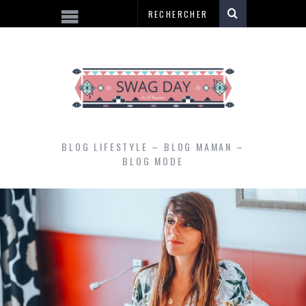
BLOG LIFESTYLE – BLOG MAMAN –
BLOG MODE