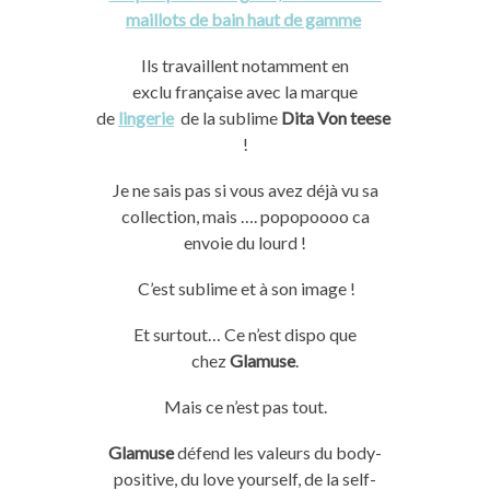
maillots de bain haut de gamme
Ils travaillent notamment en
exclu française avec la marque
de
lingerie
de la sublime
Dita Von teese
!
Je ne sais pas si vous avez déjà vu sa
collection, mais …. popopoooo ca
envoie du lourd !
C’est sublime et à son image !
Et surtout… Ce n’est dispo que
chez
Glamuse
.
Mais ce n’est pas tout.
Glamuse
défend les valeurs du body-
positive, du love yourself, de la self-