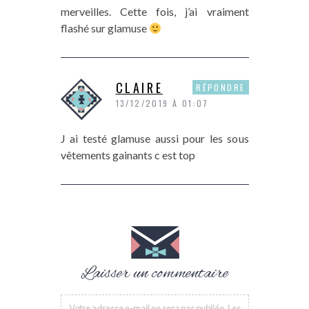
merveilles. Cette fois, j’ai vraiment
flashé sur glamuse
CLAIRE
RÉPONDRE
13/12/2019 À 01:07
J ai testé glamuse aussi pour les sous
vêtements gainants c est top
Laisser un commentaire
Votre adresse e-mail ne sera pas publiée.
Les