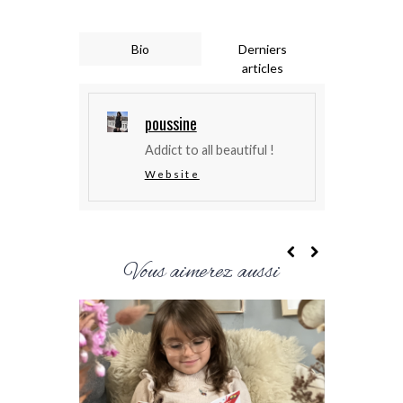
Bio
Derniers
articles
poussine
Addict to all beautiful !
Website
Vous aimerez aussi