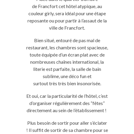
de
Francfort
cet hôtel atypique, au
couleur
girly
, sera idéal pour une étape
reposante ou pour partir à l’assaut de la
ville de
Francfort
.
Bien
situé, entouré de
pas mal
de
restaurant, les chambres sont spacieuse,
toute équipée d’un écran plat avec de
nombreuses chaînes international, la
literie est parfaite, la salle de bain
sublime, une
déco
fun
et
surtout
très
très
bien
insonorisée.
Et oui, car la particularité de l’hôtel, c’est
d’organiser régulièrement des “fêtes”
directement au sein de l’établissement !
Plus besoin de sortir pour aller s’éclater
!
Il suffit de sortir de sa chambre pour se