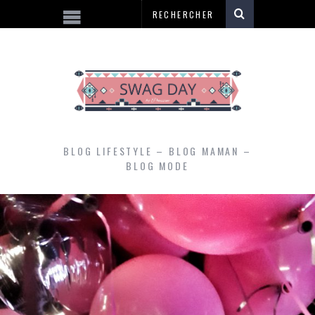
BLOG LIFESTYLE – BLOG MAMAN –
BLOG MODE