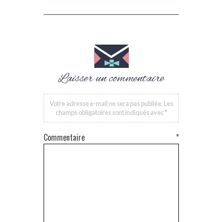
Laisser un commentaire
Votre adresse e-mail ne sera pas publiée.
Les
champs obligatoires sont indiqués avec
*
Commentaire
*