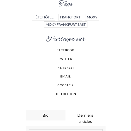
Tags
FÊTE HÔTEL
FRANCFORT
MOXY
MOXY FRANKFURT EAST
Partager sur
FACEBOOK
TWITTER
PINTEREST
EMAIL
GOOGLE +
HELLOCOTON
Bio
Derniers
articles