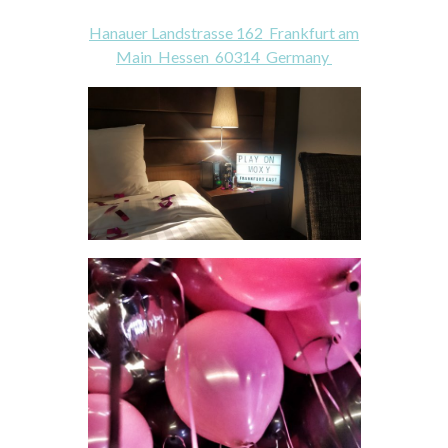
Hanauer Landstrasse 162 Frankfurt am
Main Hessen 60314 Germany