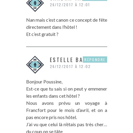
26/12/2017 À 12:01
Nan mais c’est canon ce concept de fête
directement dans l’hôtel !
Et c’est gratuit ?
ESTELLE BARDIN
RÉPONDRE
26/12/2017 À 12:02
Bonjour Poussine,
Est-ce que tu sais si on peut y emmener
les enfants dans cet hôtel ?
Nous avons prévu un voyage à
Francfort pour le mois d’avril, et on a
pas encore pris nos hôtel.
J’ai vu que celui là n’étais pas très cher…
du coup on se tâte