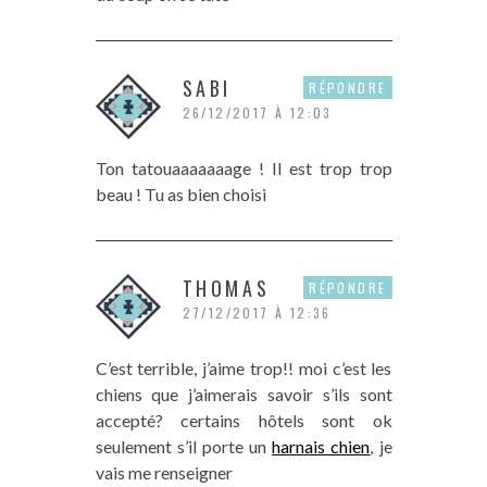
SABI
RÉPONDRE
26/12/2017 À 12:03
Ton tatouaaaaaaage ! Il est trop trop
beau ! Tu as bien choisi
THOMAS
RÉPONDRE
27/12/2017 À 12:36
C’est terrible, j’aime trop!! moi c’est les
chiens que j’aimerais savoir s’ils sont
accepté? certains hôtels sont ok
seulement s’il porte un
harnais chien
, je
vais me renseigner