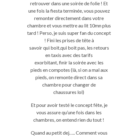
retrouver dans une soirée de folie !
Et
une fois la
fiesta
terminée, vous pouvez
remonter directement dans votre
chambre et vous mettre au lit
10mn
plus
tard !
Perso
, je suis
super
fan
du concept
!
Fini
les prises de tête
à
savoir
qui
boit
,qui
boit
pas, les retours
en taxis avec des tarifs
exorbitant,
finir
la soirée
avec les
pieds
en compotes
(là, si on a mal aux
pieds, on remonte direct dans sa
chambre pour changer de
chaussures
lol
)
Et pour avoir testé le concept fête, je
vous assure qu’une fois dans les
chambres, on entend rien
du tout
!
Quand
au petit
dej
…..
Comment vous