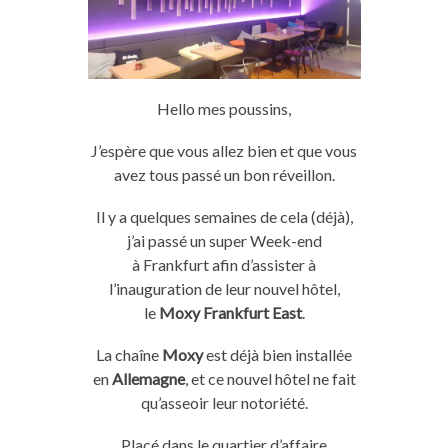
Hello
mes poussins,
J’espère que vous allez bien et que vous
avez tous passé un bon réveillon.
Il y a quelques semaines de cela
(déjà)
,
j’ai passé un
super
Week-end
à
Frankfurt
afin d’assister à
l’inauguration de leur
nouvel
hôtel
,
le
Moxy
Frankfurt
East
.
La chaîne
Moxy
est déjà
bien
installée
en
Allemagne
, et ce nouvel hôtel ne fait
qu’asseoir leur notoriété.
Placé dans le quartier d’affaire