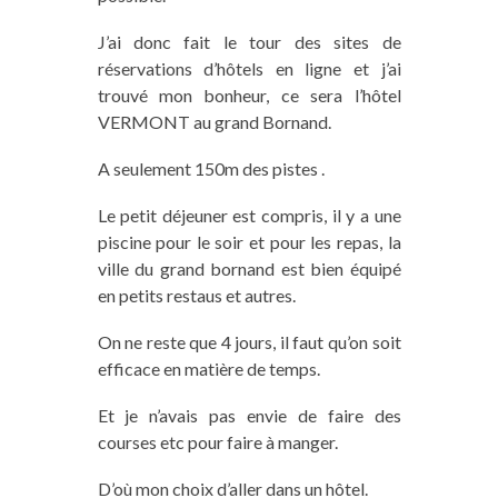
J’ai donc fait le tour des sites de
réservations d’hôtels en ligne et j’ai
trouvé mon bonheur, ce sera l’hôtel
VERMONT au grand Bornand.
A seulement 150m des pistes .
Le petit déjeuner est compris, il y a une
piscine pour le soir et pour les repas, la
ville du grand bornand est bien équipé
en petits restaus et autres.
On ne reste que 4 jours, il faut qu’on soit
efficace en matière de temps.
Et je n’avais pas envie de faire des
courses etc pour faire à manger.
D’où mon choix d’aller dans un hôtel.