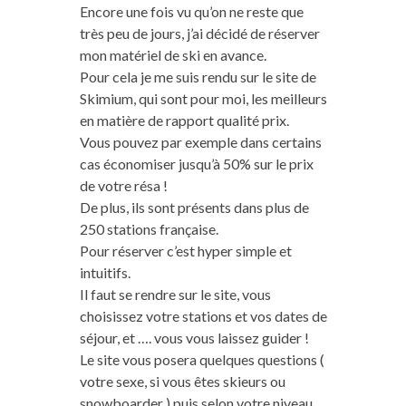
Encore une fois vu qu’on ne reste que
très peu de jours, j’ai décidé de réserver
mon matériel de ski en avance.
Pour cela je me suis rendu sur le site de
Skimium
, qui sont pour moi, les meilleurs
en matière de rapport qualité prix.
Vous pouvez par exemple dans certains
cas économiser jusqu’à 50% sur le prix
de votre résa !
De plus, ils sont présents dans plus de
250 stations française.
Pour réserver c’est hyper simple et
intuitifs.
Il faut se rendre sur le site, vous
choisissez votre stations et vos dates de
séjour, et …. vous vous laissez guider !
Le site vous posera quelques questions (
votre sexe, si vous êtes skieurs ou
snowboarder ) puis selon votre niveau,