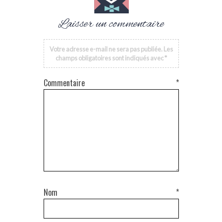
Laisser un commentaire
Votre adresse e-mail ne sera pas publiée.
Les
champs obligatoires sont indiqués avec
*
Commentaire
*
Nom
*