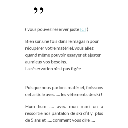
( vous pouvez résérver juste
ICI
)
Bien sûr, une fois dans le magasin pour
récupérer votre matériel, vous allez
quand même pouvoir essayer et ajuster
au mieux vos besoins.
La réservation n’est pas figée .
Puisque nous parlons matériel, finissons
cet article avec …. les vêtements de ski !
Hum hum …. avec mon mari on a
ressortie nos pantalon de ski d’il y plus
de 5 ans et ….. comment vous dire ….