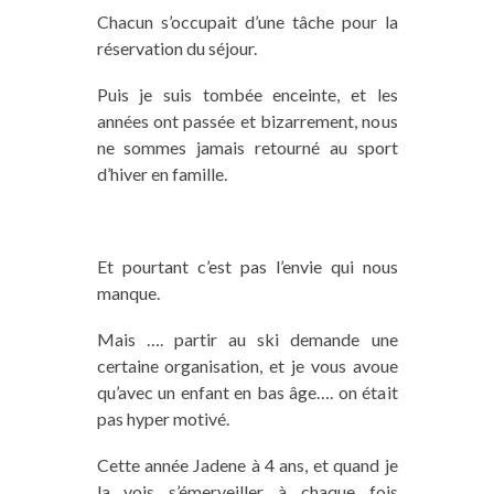
Chacun s’occupait d’une tâche pour la
réservation du séjour.
Puis je suis tombée enceinte, et les
années ont passée et bizarrement, nous
ne sommes jamais retourné au sport
d’hiver en famille.
Et pourtant c’est pas l’envie qui nous
manque.
Mais …. partir au ski demande une
certaine organisation, et je vous avoue
qu’avec un enfant en bas âge…. on était
pas hyper motivé.
Cette année Jadene à 4 ans, et quand je
la vois s’émerveiller à chaque fois