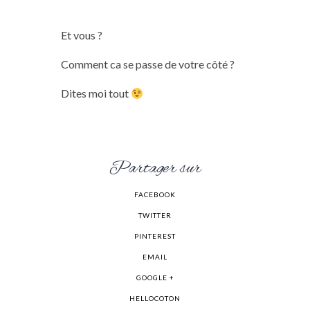
Et vous ?
Comment ca se passe de votre côté ?
Dites moi tout
Partager sur
FACEBOOK
TWITTER
PINTEREST
EMAIL
GOOGLE +
HELLOCOTON