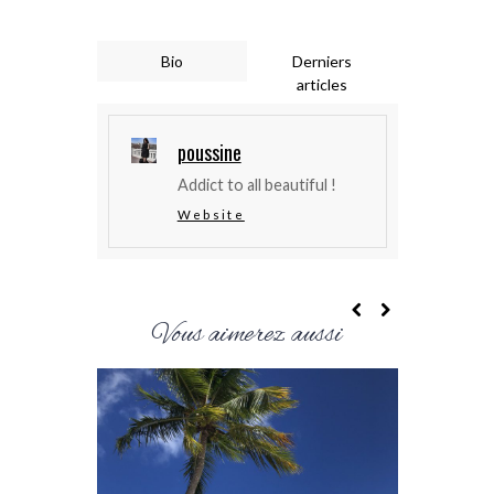
Bio
Derniers
articles
poussine
Addict to all beautiful !
Website
Vous aimerez aussi