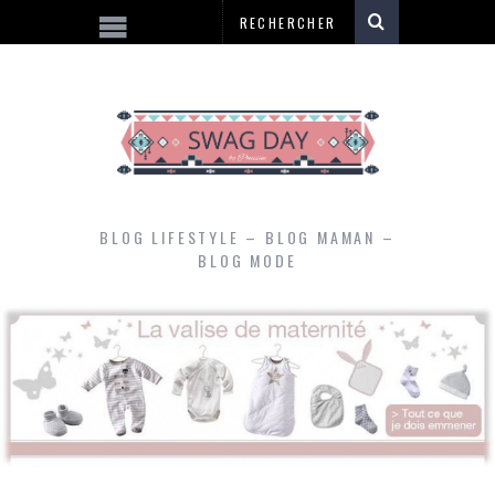
BLOG LIFESTYLE – BLOG MAMAN –
BLOG MODE