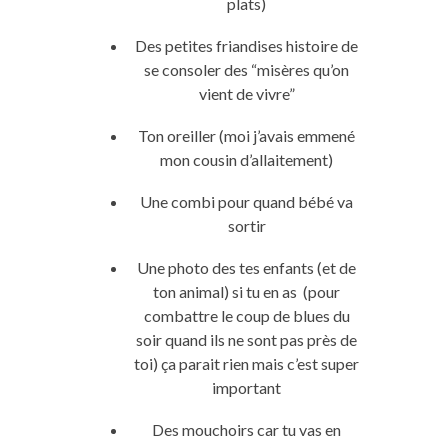
plats)
Des petites friandises histoire de
se consoler des “misères qu’on
vient de vivre”
Ton oreiller (moi j’avais emmené
mon cousin d’allaitement)
Une combi pour quand bébé va
sortir
Une photo des tes enfants (et de
ton animal) si tu en as (pour
combattre le coup de blues du
soir quand ils ne sont pas près de
toi) ça parait rien mais c’est super
important
Des mouchoirs car tu vas en