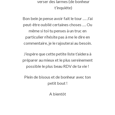
verser des larmes (de bonheur
t’inquiète)
Bon bein je pense avoir fait le tour …. J’ai
peut-être oublié certaines choses …. Ou
même si toi tu penses à un truc en
particulier n’hésite pas à me le dire en
commentaire, je le rajouterai au besoin.
J’espère que cette petite liste t’aidera à
préparer au mieux et le plus sereinement
possible le plus beau RDV de ta vie !
Plein de bisous et de bonheur avec ton
petit bout !
A bientôt