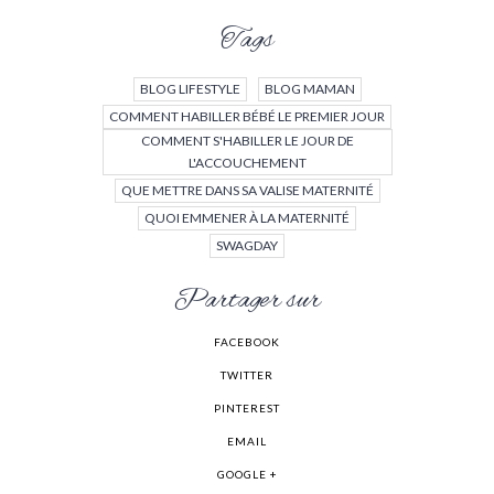
Tags
BLOG LIFESTYLE
BLOG MAMAN
COMMENT HABILLER BÉBÉ LE PREMIER JOUR
COMMENT S'HABILLER LE JOUR DE
L'ACCOUCHEMENT
QUE METTRE DANS SA VALISE MATERNITÉ
QUOI EMMENER À LA MATERNITÉ
SWAGDAY
Partager sur
FACEBOOK
TWITTER
PINTEREST
EMAIL
GOOGLE +