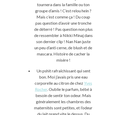
tournera dans la famille ou ton
groupe d’amis ! C’est relou hein ?
Mais c’est comme ça ! Du coup
pas question d’avoir une tronche
de déterré ! Pas question non plus
de ressembler à Nikki Minaj dans
son dernier clip ! Nan Nan juste
un peu d’anti cerne, de blush et de
mascara. Histoire de cacher la
misère !
Un pshit rafraîchissant qui sent
bon. Moi j’avais pris une eau
corporelle au citron de chez
Yves
Rocher
. Oublie le parfum, bébé à
besoin de sentir ton odeur. Mais
généralement les chambres des
maternités sont petites, et l’odeur
du lait prend vite le dessus. Du