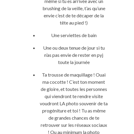
même si tu es arrivée avec un
brushing de la veille, t’as qu’une
envie c’est de te décaper de la
tête au pied !)
Une serviettes de bain
Une ou deux tenue de jour si tu
n’as pas envie de rester en pyj
toute la journée
Ta trousse de maquillage ! Ouai
ma cocotte ! C’est ton moment
de gloire, et toutes les personnes
qui viendront te rendre visite
voudront LA photo souvenir de ta
progéniture et toi ! Tu as même
de grandes chances de te
retrouver sur les réseaux sociaux
! Ou au minimum la photo