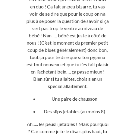
en duo ! Ça fait un peu bizarre, tu vas
voir, de se dire que pour le coup on n’a
plus à se poser la question de savoir si ça
sert pas trop le ventre au niveau de
bébé ! Nan …. bébé est juste à côté de
nous ! (C’est le moment du premier petit
coup de blues généralement) donc bon,
tout ça pour te dire que si ton pyjama
est tout nouveau et que tu t’es fait plaisir
en l’achetant bein…. ça passe mieux !
Bien sûr si tu allaites, choisis en un
spécial allaitement.
Une paire de chausson
Des slips jetables (au moins 8)
Ah….. les peusli jetables ! Mais pourquoi
? Car comme je te le disais plus haut, tu