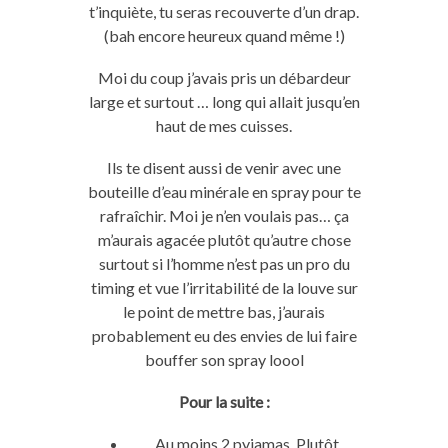
t’inquiète, tu seras recouverte d’un drap.
(bah encore heureux quand même !)
Moi du coup j’avais pris un débardeur
large et surtout … long qui allait jusqu’en
haut de mes cuisses.
Ils te disent aussi de venir avec une
bouteille d’eau minérale en spray pour te
rafraîchir. Moi je n’en voulais pas… ça
m’aurais agacée plutôt qu’autre chose
surtout si l’homme n’est pas un pro du
timing et vue l’irritabilité de la louve sur
le point de mettre bas, j’aurais
probablement eu des envies de lui faire
bouffer son spray loool
Pour la suite :
Au moins 2 pyjamas. Plutôt