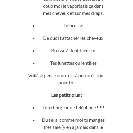
coup moi je vaporisais ça dans
mes cheveux et sur mes draps.
Ta brosse
De quoi t’attacher les cheveux
Brosse à dent bien sûr
Tes lunettes ou lentilles
Voilà je pense que c’est à peu près tout
pour toi
Les petits plus :
Ton chargeur de téléphone !!!!!
Du sel si comme moi tu manges
très salé (y en a jamais dans le