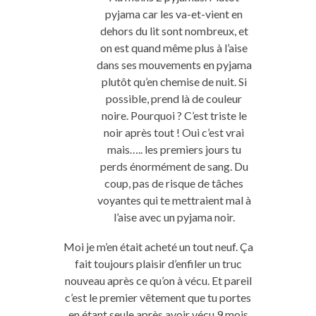
pyjama car les va-et-vient en
dehors du lit sont nombreux, et
on est quand même plus à l’aise
dans ses mouvements en pyjama
plutôt qu’en chemise de nuit. Si
possible, prend là de couleur
noire. Pourquoi ? C’est triste le
noir après tout ! Oui c’est vrai
mais….. les premiers jours tu
perds énormément de sang. Du
coup, pas de risque de tâches
voyantes qui te mettraient mal à
l’aise avec un pyjama noir.
Moi je m’en était acheté un tout neuf. Ça
fait toujours plaisir d’enfiler un truc
nouveau après ce qu’on à vécu. Et pareil
c’est le premier vêtement que tu portes
en étant seule après avoir vécu 9 mois