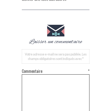
Laisser un commentaire
Votre adresse e-mail ne sera pas publiée.
Les
champs obligatoires sont indiqués avec
*
Commentaire
*