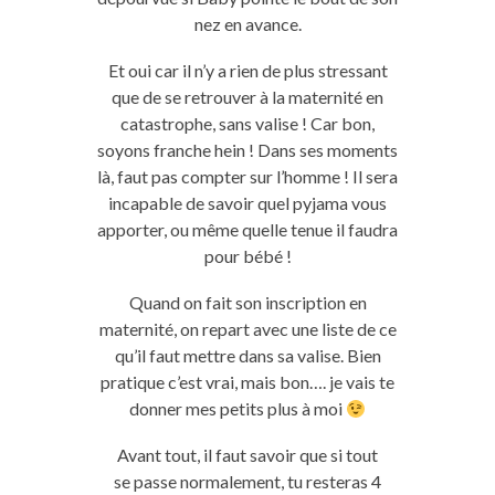
nez en avance.
Et oui car il n’y a rien de plus stressant
que de se retrouver à la maternité en
catastrophe, sans valise ! Car bon,
soyons franche hein ! Dans ses moments
là, faut pas compter sur l’homme ! Il sera
incapable de savoir quel pyjama vous
apporter, ou même quelle tenue il faudra
pour bébé !
Quand on fait son inscription en
maternité, on repart avec une liste de ce
qu’il faut mettre dans sa valise. Bien
pratique c’est vrai, mais bon…. je vais te
donner mes petits plus à moi
Avant tout, il faut savoir que si tout
se passe normalement, tu resteras 4