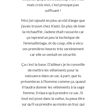
mais crois moi, c’est presque pas
suffisant !
Moi j’ai rajouté en plus un nid d’ange que
j’avais trouvé chez Kiabi. En plus de bien
la réchauffer, Jadene était rassurée car
ça reprend un peu la technique de
l’emmaillotage, et du coup, elle à vécu
ses premières heures très sereinement
car elle se sentait en sécurité.
Ça c’est la base. D’ailleurs je te conseille
de mettre les vêtements pour la
naissance dans un sac à part, que tu
présenteras à l’homme comme ça, quand
il faudra donner les vêtements à la sage
femme, il n’aura qu’à prendre ce sac. Si
tout est posé dans la valise, tu peux être
sur qu’il va prendre au moins un truc qui