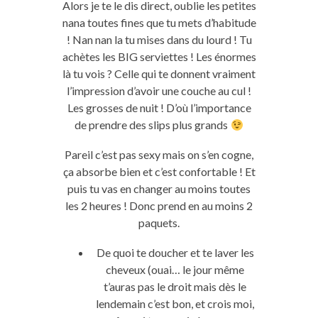
Alors je te le dis direct, oublie les petites
nana toutes fines que tu mets d’habitude
! Nan nan la tu mises dans du lourd ! Tu
achètes les BIG serviettes ! Les énormes
là tu vois ? Celle qui te donnent vraiment
l’impression d’avoir une couche au cul !
Les grosses de nuit ! D’où l’importance
de prendre des slips plus grands
Pareil c’est pas sexy mais on s’en cogne,
ça absorbe bien et c’est confortable ! Et
puis tu vas en changer au moins toutes
les 2 heures ! Donc prend en au moins 2
paquets.
De quoi te doucher et te laver les
cheveux (ouai… le jour même
t’auras pas le droit mais dès le
lendemain c’est bon, et crois moi,