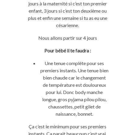
jours à la maternité si c’est ton premier
enfant, 3 jours si c’est ton deuxième ou
plus et enfin une semaine si tu as eu une
césarienne.
Nous allons partir sur 4 jours
Pour bébé il te faudra :
Une tenue complète pour ses
premiers instants. Une tenue bien
bien chaude car le changement
de température est douloureux
pour lui. Donc body manche
longue, gros pyjama pilou pilou,
chaussettes, petit gilet de
naissance, bonnet.
Ça c’est le minimum pour ses premiers
instants. Ça parait beaucoup c’est vrai,