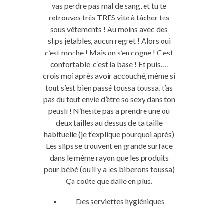
vas perdre pas mal de sang, et tu te
retrouves très TRES vite à tâcher tes
sous vêtements ! Au moins avec des
slips jetables, aucun regret ! Alors oui
c’est moche ! Mais on s’en cogne ! C’est
confortable, c’est la base ! Et puis….
crois moi après avoir accouché, même si
tout s’est bien passé toussa toussa, t’as
pas du tout envie d’être so sexy dans ton
peusli ! N’hésite pas à prendre une ou
deux tailles au dessus de ta taille
habituelle (je t’explique pourquoi après)
Les slips se trouvent en grande surface
dans le même rayon que les produits
pour bébé (ou il y a les biberons toussa)
Ça coûte que dalle en plus.
Des serviettes hygiéniques