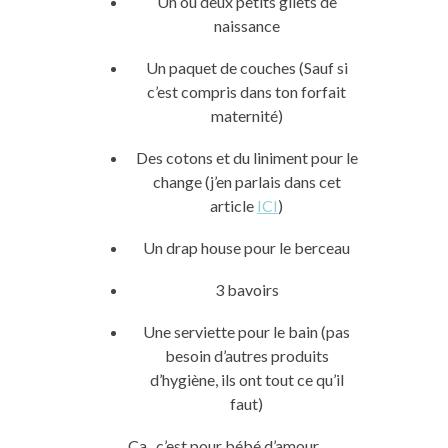
Un ou deux petits gilets de
naissance
Un paquet de couches (Sauf si
c’est compris dans ton forfait
maternité)
Des cotons et du liniment pour le
change (j’en parlais dans cet
article
ICI
)
Un drap house pour le berceau
3 bavoirs
Une serviette pour le bain (pas
besoin d’autres produits
d’hygiène, ils ont tout ce qu’il
faut)
Ça , c’est pour bébé d’amour.