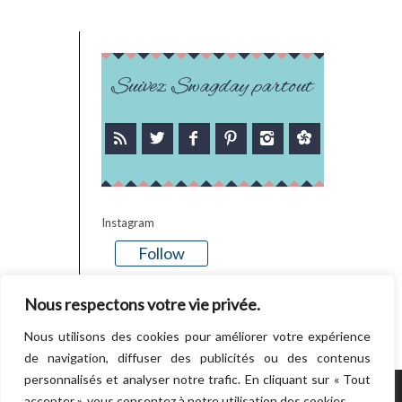
Suivez Swagday partout
Instagram
Follow
There is no media in this feed
Nous respectons votre vie privée.
Nous utilisons des cookies pour améliorer votre expérience
de navigation, diffuser des publicités ou des contenus
personnalisés et analyser notre trafic. En cliquant sur « Tout
accepter », vous consentez à notre utilisation des cookies.