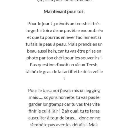
Maintenant pour toi :
Pour le jour J, prévois un tee-shirt très
large, histoire de ne pas être encombrée
et que tu pourras enlever facilement si
tu fais le peau à peau. Mais prends en un
beau aussi hein, car tu vas être prise en
photo par ton chéri pour les souvenirs !
Pas question d’avoir un vieux Teesh,
tâché de gras de la tartiflette de la veille
!
Pour le bas, moi j’avais mis un legging
mais …. soyons honnête, tu vas pas le
garder longtemps car tu vas très vite
finir le cul à l’air ! Bah ouai, tu te feras
ausculter à tour de bras…. donc on ne
s’embête pas avec les détails ! Mais