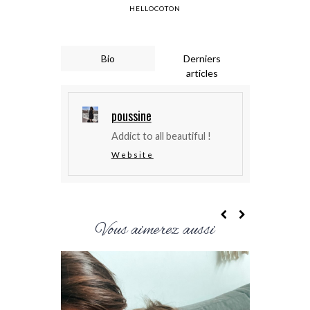
HELLOCOTON
Bio
Derniers
articles
poussine
Addict to all beautiful !
Website
Vous aimerez aussi