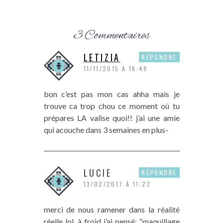
3 Commentaires
LETIZIA
RÉPONDRE
11/11/2015 À 16:49
bon c’est pas mon cas ahha mais je
trouve ca trop chou ce moment où tu
prépares LA valise quoi!! j’ai une amie
qui acouche dans 3 semaines en plus-
LUCIE
RÉPONDRE
13/02/2017 À 11:22
merci de nous ramener dans la réalité
réelle lol, à froid j’ai pensé: “maquillage