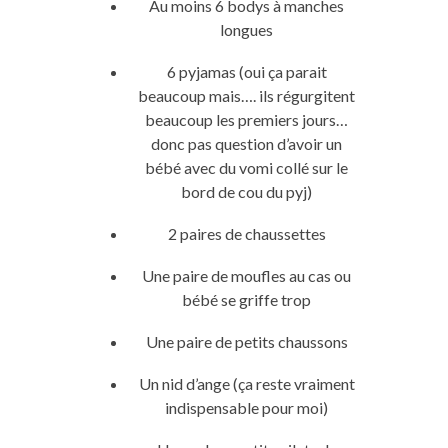
Au moins 6 bodys à manches
longues
6 pyjamas (oui ça parait
beaucoup mais…. ils régurgitent
beaucoup les premiers jours…
donc pas question d’avoir un
bébé avec du vomi collé sur le
bord de cou du pyj)
2 paires de chaussettes
Une paire de moufles au cas ou
bébé se griffe trop
Une paire de petits chaussons
Un nid d’ange (ça reste vraiment
indispensable pour moi)