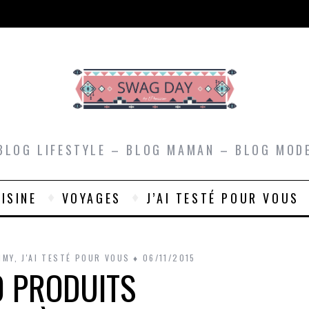
BLOG LIFESTYLE – BLOG MAMAN – BLOG MOD
ISINE
VOYAGES
J’AI TESTÉ POUR VOUS
MMY
,
J'AI TESTÉ POUR VOUS
06/11/2015
0 PRODUITS