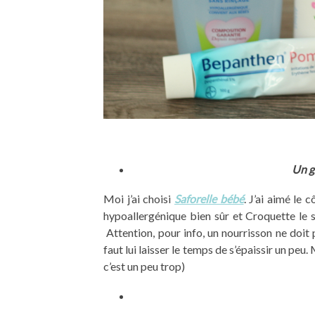
Un g
Moi j’ai choisi
Saforelle bébé
. J’ai aimé le 
hypoallergénique bien sûr et Croquette le s
Attention, pour info, un nourrisson ne doit p
faut lui laisser le temps de s’épaissir un peu.
c’est un peu trop)