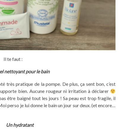
Il te faut :
el nettoyant pour le bain
côté très pratique de la pompe. De plus, ça sent bon, c’est
upporte bien. Aucune rougeur ni irritation à déclarer
as être baigné tout les jours ! Sa peau est trop fragile, il
 Moi perso je lui donne le bain un jour sur deux. (et encore…
Un hydratant