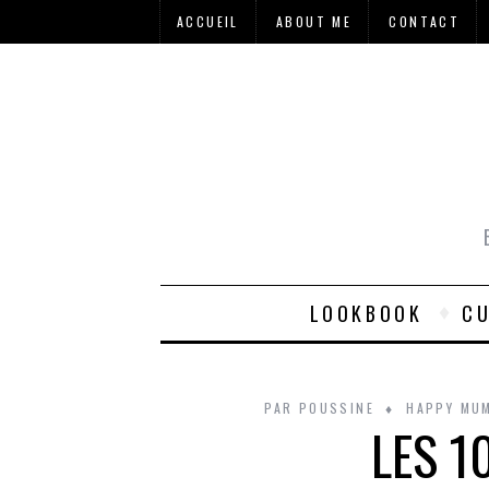
ACCUEIL
ABOUT ME
CONTACT
LOOKBOOK
CU
PAR
POUSSINE
HAPPY MU
LES 1