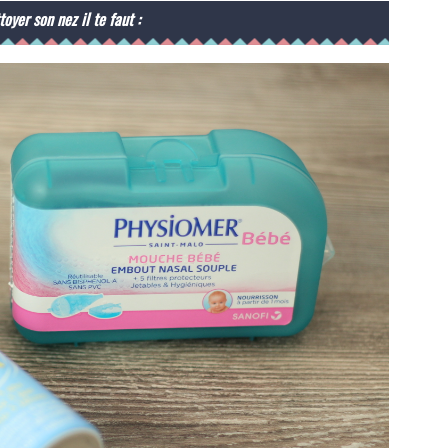
oyer son nez il te faut :