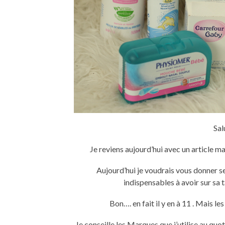
Sal
Je reviens aujourd’hui avec un article ma
Aujourd’hui je voudrais vous donner se
indispensables à avoir sur sa t
Bon…. en fait il y en à 11 . Mais l
Je conseille les Marques que j’utilise au qu