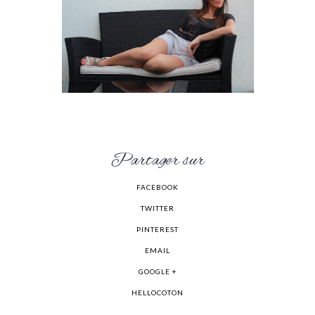
Partager sur
FACEBOOK
TWITTER
PINTEREST
EMAIL
GOOGLE +
HELLOCOTON