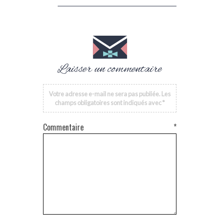
Laisser un commentaire
Votre adresse e-mail ne sera pas publiée.
Les
champs obligatoires sont indiqués avec
*
Commentaire
*