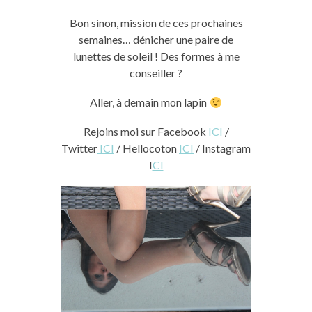
Bon sinon, mission de ces prochaines
semaines… dénicher une paire de
lunettes de soleil ! Des formes à me
conseiller ?
Aller, à demain mon lapin
Rejoins moi sur Facebook
ICI
/
Twitter
ICI
/ Hellocoton
ICI
/ Instagram
I
CI