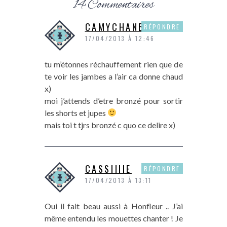
14 Commentaires
CAMYCHANBLOG
RÉPONDRE
17/04/2013 À 12:46
tu m’étonnes réchauffement rien que de
te voir les jambes a l’air ca donne chaud
x)
moi j’attends d’etre bronzé pour sortir
les shorts et jupes
mais toi t tjrs bronzé c quo ce delire x)
CASSIIIIE
RÉPONDRE
17/04/2013 À 13:11
Oui il fait beau aussi à Honfleur .. J’ai
même entendu les mouettes chanter ! Je