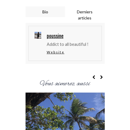
Bio
Derniers
articles
poussine
Addict to all beautiful !
Website
Vous aimerez aussi