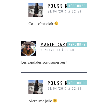
POUSSINE
RÉPONDRE
21/04/2013 À 22:59
Ca …. c’est clair
MARIE CARLA
RÉPONDRE
20/04/2013 À 19:40
Les sandales sont superbes !
POUSSINE
RÉPONDRE
21/04/2013 À 22:53
Merci ma jolie