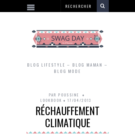
BLOG LIFESTYLE – BLOG MAMAN –
BLOG MODE
PAR
POUSSINE
LOOKBOOK
17/04/2013
RÉCHAUFFEMENT
CLIMATIQUE