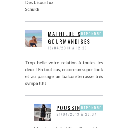
Des bisous! xx
Schuldi
MATHILDE &
RÉPONDRE
GOURMANDISES
18/04/2013 À 12:23
Trop belle votre relation à toutes les
deux ! En tout cas, encore un super look
et au passage un balcon/terrasse très
sympa !!!!!
POUSSINE
RÉPONDRE
21/04/2013 À 23:07