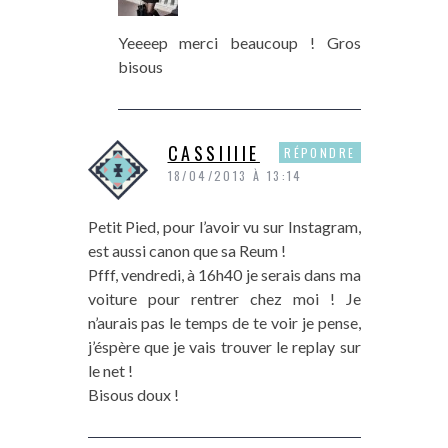
Yeeeep merci beaucoup ! Gros
bisous
CASSIIIIE
RÉPONDRE
18/04/2013 À 13:14
Petit Pied, pour l’avoir vu sur Instagram,
est aussi canon que sa Reum !
Pfff, vendredi, à 16h40 je serais dans ma
voiture pour rentrer chez moi ! Je
n’aurais pas le temps de te voir je pense,
j’éspère que je vais trouver le replay sur
le net !
Bisous doux !