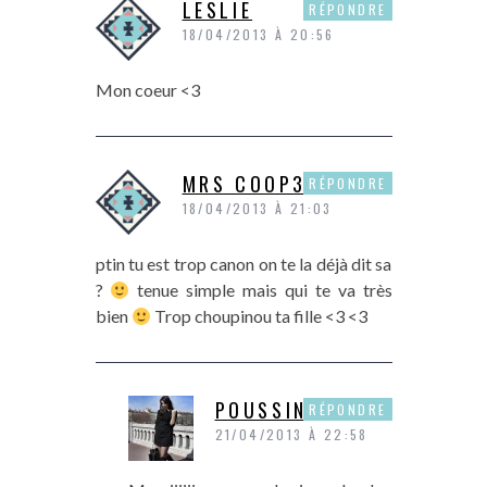
LESLIE
RÉPONDRE
18/04/2013 À 20:56
Mon coeur <3
MRS COOP3R
RÉPONDRE
18/04/2013 À 21:03
ptin tu est trop canon on te la déjà dit sa
?
tenue simple mais qui te va très
bien
Trop choupinou ta fille <3 <3
POUSSINE
RÉPONDRE
21/04/2013 À 22:58