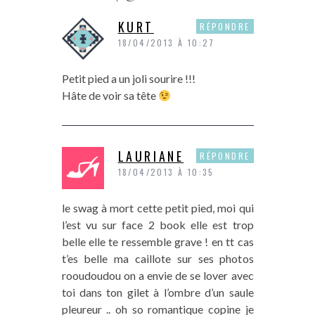
KURT
RÉPONDRE
18/04/2013 À 10:27
Petit pied a un joli sourire !!!
Hâte de voir sa tête
LAURIANE
RÉPONDRE
18/04/2013 À 10:35
le swag à mort cette petit pied, moi qui
l’est vu sur face 2 book elle est trop
belle elle te ressemble grave ! en tt cas
t’es belle ma caillote sur ses photos
rooudoudou on a envie de se lover avec
toi dans ton gilet à l’ombre d’un saule
pleureur .. oh so romantique copine je