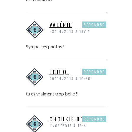
VALÉRIE
RÉPONDRE
23/04/2013 À 19:17
Sympa ces photos !
LOU Q.
RÉPONDRE
29/04/2013 À 10:50
tu es vraiment trop belle !!
CHOUKIE BONBON
RÉPONDRE
11/05/2013 À 16:41