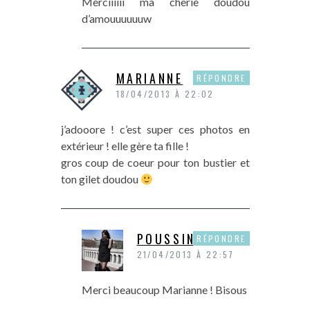
Merciiiiii ma cherie doudou
d’amouuuuuuw
MARIANNE
RÉPONDRE
18/04/2013 À 22:02
j’adooore ! c’est super ces photos en
extérieur ! elle gère ta fille !
gros coup de coeur pour ton bustier et
ton gilet doudou
POUSSINE
RÉPONDRE
21/04/2013 À 22:57
Merci beaucoup Marianne ! Bisous