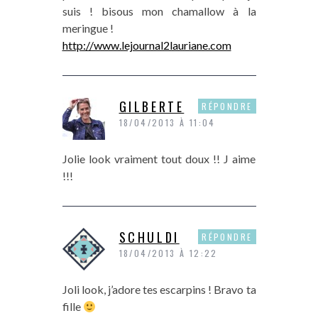
suis ! bisous mon chamallow à la
meringue !
http://www.lejournal2lauriane.com
GILBERTE
RÉPONDRE
18/04/2013 À 11:04
Jolie look vraiment tout doux !! J aime
!!!
SCHULDI
RÉPONDRE
18/04/2013 À 12:22
Joli look, j’adore tes escarpins ! Bravo ta
fille