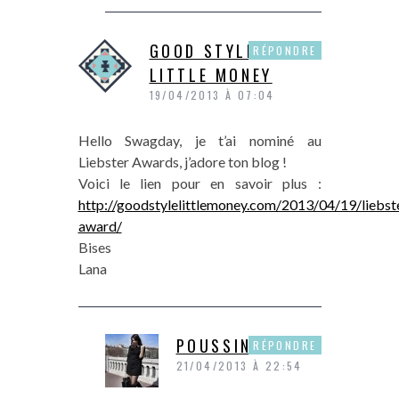
GOOD STYLE
RÉPONDRE
LITTLE MONEY
19/04/2013 À 07:04
Hello Swagday, je t’ai nominé au
Liebster Awards, j’adore ton blog !
Voici le lien pour en savoir plus :
http://goodstylelittlemoney.com/2013/04/19/liebst
award/
Bises
Lana
POUSSINE
RÉPONDRE
21/04/2013 À 22:54