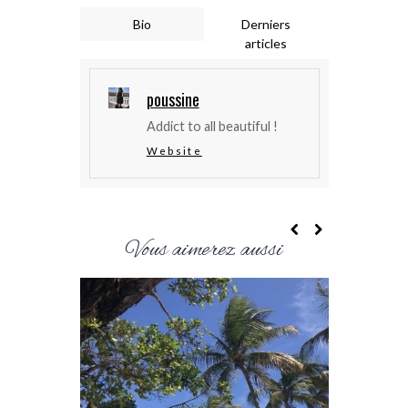
Bio
Derniers
articles
poussine
Addict to all beautiful !
Website
Vous aimerez aussi