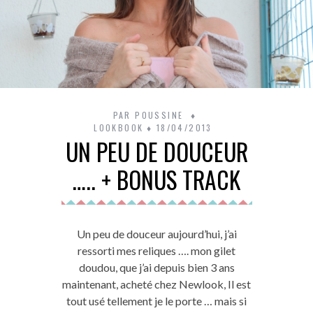
PAR
POUSSINE
LOOKBOOK
18/04/2013
UN PEU DE DOUCEUR
….. + BONUS TRACK
Un peu de douceur aujourd’hui, j’ai
ressorti mes reliques …. mon gilet
doudou, que j’ai depuis bien 3 ans
maintenant, acheté chez Newlook, Il est
tout usé tellement je le porte … mais si