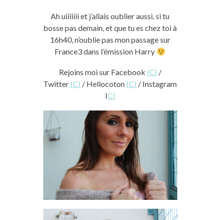
Ah uiiiiiii et j’allais oublier aussi, si tu
bosse pas demain, et que tu es chez toi à
16h40, n’oublie pas mon passage sur
France3 dans l’émission Harry
Rejoins moi sur Facebook
ICI
/
Twitter
ICI
/ Hellocoton
ICI
/ Instagram
I
CI