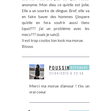
anonyme. Mon dieu ce qu’elle est jolie.
Elle a un sourire de dingue. Bref, elle va
en faire baver des hommes (j’espere
qu’elle en fera soufrir aussi tiens
(quoi??? j’ai un problème avec les
mecs??? ouais je sais)).
Il est trop coolos ton look ma morue.
Bisous
POUSSINE
RÉPONDRE
21/04/2013 À 22:58
Merci ma morue d’amour ! t’es un
vrai coeur