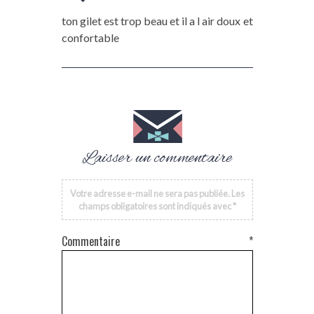
ton gilet est trop beau et il a l air doux et
confortable
Laisser un commentaire
Votre adresse e-mail ne sera pas publiée.
Les
champs obligatoires sont indiqués avec
*
Commentaire
*