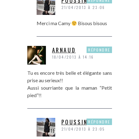
POUSSINE
RÉPONDRE
21/04/2013 À 23:06
Merci ma Camy
Bisous bisous
ARNAUD
RÉPONDRE
18/04/2013 À 14:16
Tu es encore très belle et élégante sans
prise au serieux!!
Aussi sourriante que la maman “Petit
pied”!!
POUSSINE
RÉPONDRE
21/04/2013 À 23:05