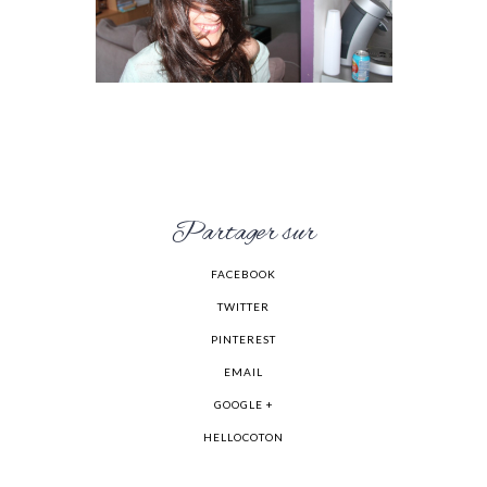
Partager sur
FACEBOOK
TWITTER
PINTEREST
EMAIL
GOOGLE +
HELLOCOTON