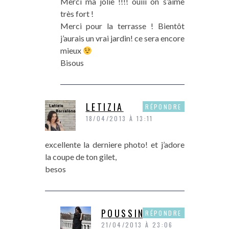
Merci ma jolie !!!! ouiii on s’aime
très fort !
Merci pour la terrasse ! Bientôt
j’aurais un vrai jardin! ce sera encore
mieux
Bisous
LETIZIA
RÉPONDRE
18/04/2013 À 13:11
excellente la derniere photo! et j’adore
la coupe de ton gilet,
besos
POUSSINE
RÉPONDRE
21/04/2013 À 23:06