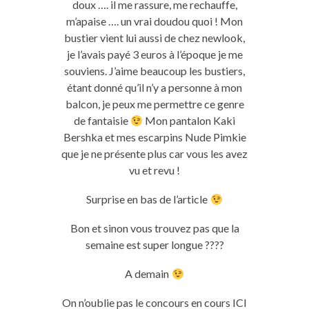
doux …. il me rassure, me rechauffe,
m’apaise …. un vrai doudou quoi ! Mon
bustier vient lui aussi de chez newlook,
je l’avais payé 3 euros à l’époque je me
souviens. J’aime beaucoup les bustiers,
étant donné qu’il n’y a personne à mon
balcon, je peux me permettre ce genre
de fantaisie
Mon pantalon Kaki
Bershka et mes escarpins Nude Pimkie
que je ne présente plus car vous les avez
vu et revu !
Surprise en bas de l’article
Bon et sinon vous trouvez pas que la
semaine est super longue ????
A demain
On n’oublie pas le concours en cours ICI