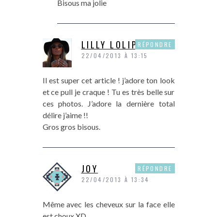
Bisous ma jolie
LILLY LOLIPOPS
RÉPONDRE
22/04/2013 À 13:15
Il est super cet article ! j’adore ton look
et ce pull je craque ! Tu es très belle sur
ces photos. J’adore la dernière total
délire j’aime !!
Gros gros bisous.
JOY
RÉPONDRE
22/04/2013 À 13:34
Même avec les cheveux sur la face elle
est choux XD