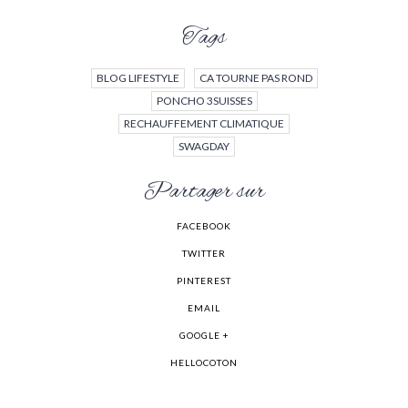
Tags
BLOG LIFESTYLE
CA TOURNE PAS ROND
PONCHO 3SUISSES
RECHAUFFEMENT CLIMATIQUE
SWAGDAY
Partager sur
FACEBOOK
TWITTER
PINTEREST
EMAIL
GOOGLE +
HELLOCOTON