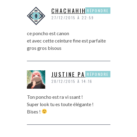
CHACHAHIHI
RÉPONDRE
27/12/2015 À 22:59
ce poncho est canon
et avec cette ceinture fine est parfaite
gros gros bisous
JUSTINE PAPER
RÉPONDRE
28/12/2015 À 14:16
Ton poncho est ra vi ssant !
Super look tu es toute élégante !
Bises !