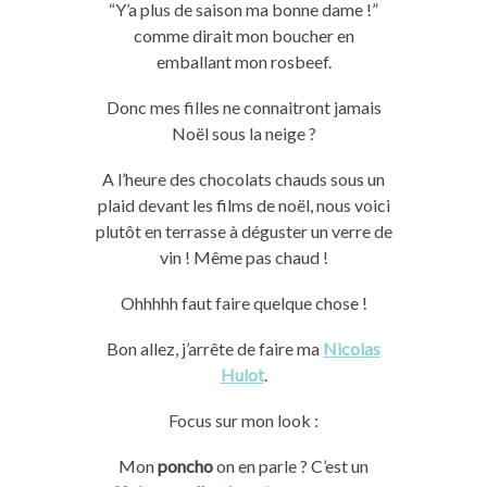
“Y’a plus de saison ma bonne dame !”
comme dirait mon boucher en
emballant mon rosbeef.
Donc mes filles ne connaitront jamais
Noël sous la neige ?
A l’heure des chocolats chauds sous un
plaid devant les films de noël, nous voici
plutôt en terrasse à déguster un verre de
vin ! Même pas chaud !
Ohhhhh faut faire quelque chose !
Bon allez, j’arrête de faire ma
Nicolas
Hulot
.
Focus sur mon look :
Mon
poncho
on en parle ? C’est un