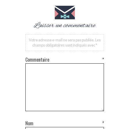
Laisser un commentaire
Votre adresse e-mail ne sera pas publiée.
Les
champs obligatoires sont indiqués avec
*
Commentaire
*
Nom
*