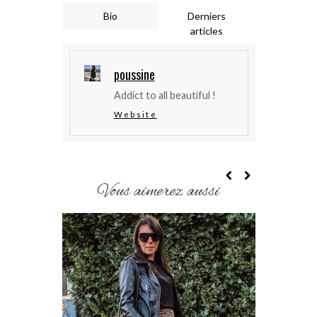
Bio
Derniers
articles
poussine
Addict to all beautiful !
Website
Vous aimerez aussi