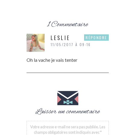
1 Commentaire
LESLIE
RÉPONDRE
11/05/2017 À 09:16
Oh la vache je vais tenter
Laisser un commentaire
Votre adresse e-mail ne sera pas publiée.
Les
champs obligatoires sont indiqués avec
*