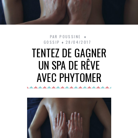
PAR
POUSSINE
GOSSIP
28/04/2017
TENTEZ DE GAGNER
UN SPA DE RÊVE
AVEC PHYTOMER