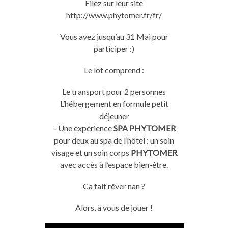
Filez sur leur site
http://www
.
phytomer
.
fr/fr/
Vous avez jusqu’au 31
Mai
pour
participer :
)
Le lot comprend :
Le transport pour 2 personnes
L’hébergement en formule petit
déjeuner
–
Une expérience
SPA
PHYTOMER
pour deux au spa de l’hôtel :
un soin
visage et un soin corps
PHYTOMER
avec accès à l’espace bien-être.
Ca
fait rêver nan ?
Alors, à vous de jouer !