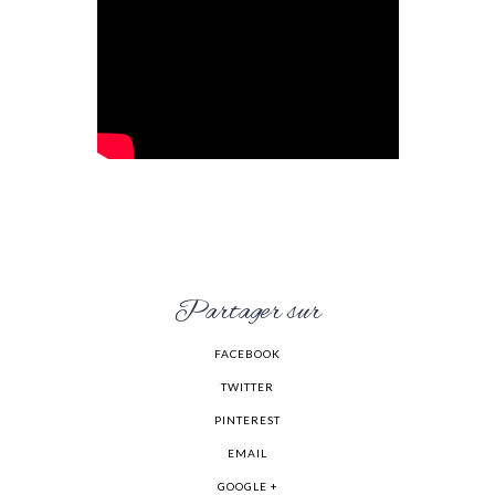
Partager sur
FACEBOOK
TWITTER
PINTEREST
EMAIL
GOOGLE +