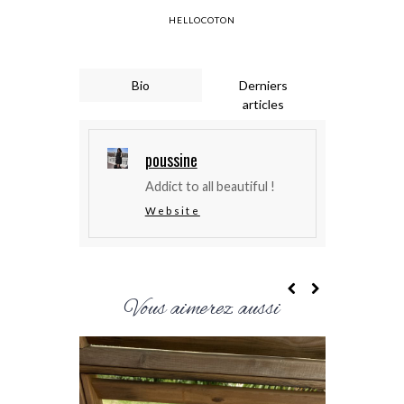
HELLOCOTON
Bio
Derniers
articles
poussine
Addict to all beautiful !
Website
Vous aimerez aussi