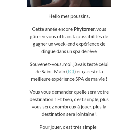
Hello mes poussins,
Cette année encore
Phytomer
, vous
gâte
en vous offrant la
possibilités
de
gagner
un week-end
e
xpérience
de
dingue dans un spa de rêve
Souvenez-vous, moi, j’
avais
testé celui
de Saint-Malo
(
ICI
)
et ç
a
reste la
meilleure expérience
SPA
de ma vie !
Vous vous demander quelle sera votre
destination ?
Et bien, c’est simple, plus
vous serez nombreux à jouer, plus la
destination sera lointaine !
Pour jouer, c’est très simple :