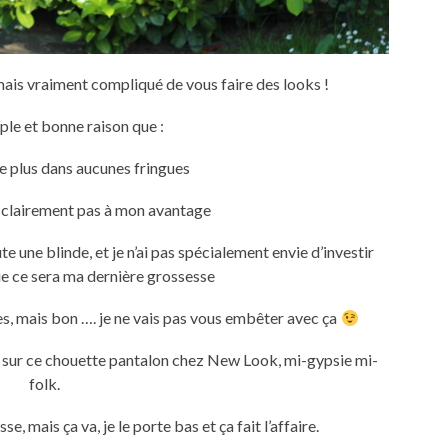
is vraiment compliqué de vous faire des looks !
ple et bonne raison que :
tre plus dans aucunes fringues
t clairement pas à mon avantage
 une blinde, et je n’ai pas spécialement envie d’investir
e ce sera ma dernière grossesse
es, mais bon …. je ne vais pas vous embêter avec ça
 sur ce chouette pantalon chez New Look, mi-gypsie mi-
folk.
e, mais ça va, je le porte bas et ça fait l’affaire.