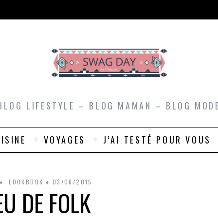
BLOG LIFESTYLE – BLOG MAMAN – BLOG MOD
ISINE
VOYAGES
J’AI TESTÉ POUR VOUS
LOOKBOOK
03/06/2015
EU DE FOLK