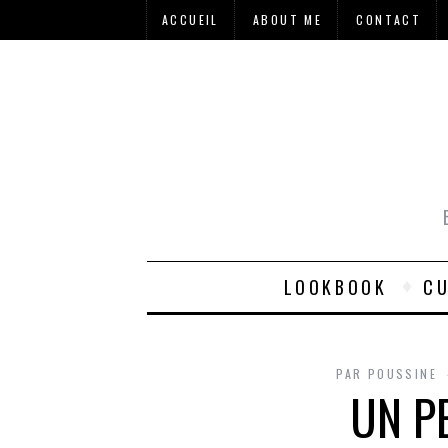
ACCUEIL
ABOUT ME
CONTACT
LOOKBOOK
CU
PAR
POUSSINE
UN P