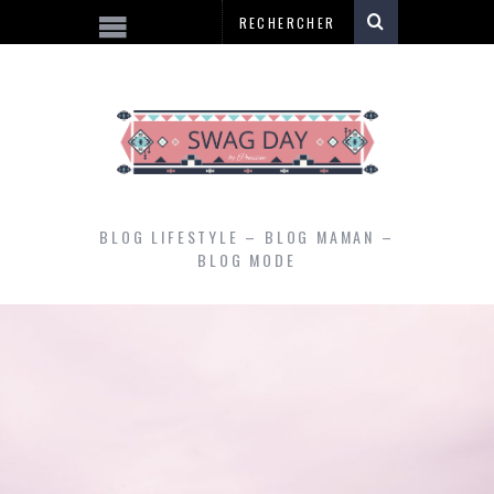
BLOG LIFESTYLE – BLOG MAMAN –
BLOG MODE