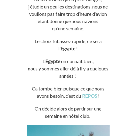
j’étudie un peu les destinations,
nous
ne
voulions pas faire trop d’heure d’avion
étant donné que
nous
n’avions
qu’une
semaine
.
Le choix fut assez rapide,
ce
sera
l’
Egypte
!
L’
Egypte
on connaît bien,
nous
y
sommes aller déjà il
y
a quelques
années !
Ca tombe bien puisque
ce
que nous
avons besoin,
c
‘est du
REPOS
!
On décide alors de partir sur une
semaine en hôtel club.