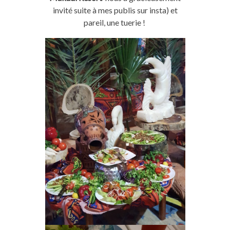
invité suite à mes
publis
sur
insta
)
et
pareil, une tuerie !