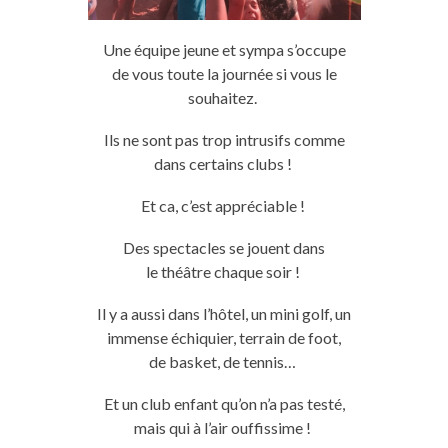
Une équipe jeune et
sympa
s’occupe
de
vous
toute la journée si
vous
le
souhaitez.
Ils ne sont pas trop intrusifs comme
dans certains clubs !
Et ca, c’est appréciable !
Des spectacles se jouent dans
le
théâtre
chaque soir !
Il y a aussi dans l’hôtel, un mini golf, un
immense échiquier, terrain de
foot
,
de
basket
, de tennis…
Et un club enfant qu’on n’a pas testé,
mais qui à l’air
ouffissime
!