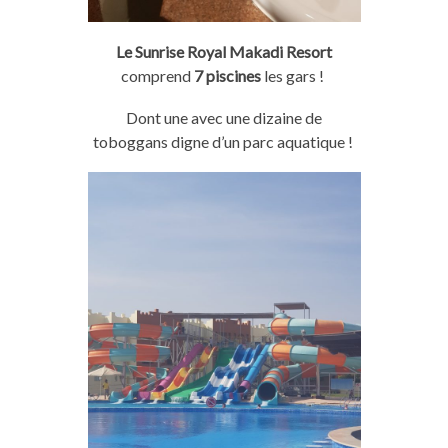
Le Sunrise Royal Makadi Resort
comprend
7 piscines
les
gars
!
Dont une avec une dizaine de
toboggans digne d’un parc aquatique !