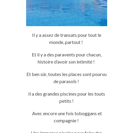
Il y a assez de transats pour tout le
monde, partout !
Et il y a des paravents pour chacun,
histoire d’avoir son intimité !
Et ben sûr, toutes les places sont pourvu
de parasols !
Il a des grandes piscines pour les touts
petits !
Avec encore une fois toboggans
et
compagnie
!
Une immense
piscine
pour faire des