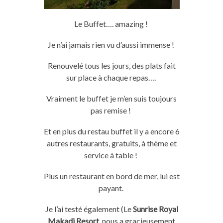
Le Buffet….
amazing
!
Je n’ai jamais rien vu d’aussi immense !
Renouvelé tous les jours, des plats fait
sur place à chaque repas….
Vraiment le buffet je m’en suis toujours
pas remise !
Et en plus du
restau
buffet il y a encore 6
autres restaurants, gratuits, à thème et
service à table !
Plus un restaurant en bord de mer, lui est
payant.
Je l’ai testé également
(Le
Sunrise Royal
Makadi Resort
nous a gracieusement