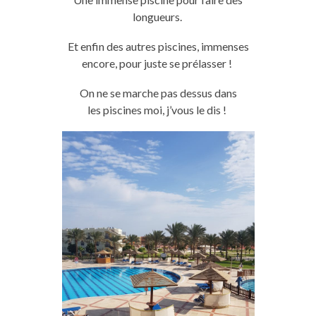
longueurs.
Et enfin des autres
piscines
, immenses
encore, pour juste se prélasser !
On ne se marche pas dessus dans
les
piscines
moi, j’vous le dis !