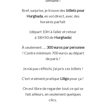
semaine !
Bref, surprise, je trouve des
billets pour
H
urghada
, en vol direct, avec des
horaires parfait
(départ
10H
à l’aller et retour
à
18H50
de
Hurghada
)
À seulement ….
300 euros par personne
!
Contre
minimum
700 euros au départ
de paris !
Je n’ai pas réfléchi, j’ai pris ces billets !
C’est vraiment pratique
Liligo
pour ça !
On
est libre de regarder tout ce qui se
fait ailleurs, en seulement quelques
clics.