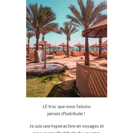
LE truc que nous faisons
jamais
d’habitude
!
Je
suis une hyperactive en voyages et
nous avons l’habitude de voyager