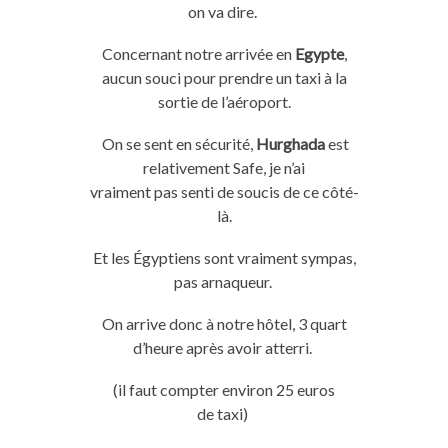
on va dire.
Concernant notre arrivée en
Egypte
,
aucun souci pour prendre un taxi à la
sortie de l’aéroport.
On se
sent
en sécurité,
Hurghada
est
relativement
Safe
, je n’ai
vraiment
pas
senti
de soucis de ce côté-
là.
Et les Égyptiens sont vraiment
sympas
,
pas arnaqueur.
On arrive donc à notre hôtel, 3 quart
d’heure après avoir atterri.
(il faut compter environ 25 euros
de
taxi
)