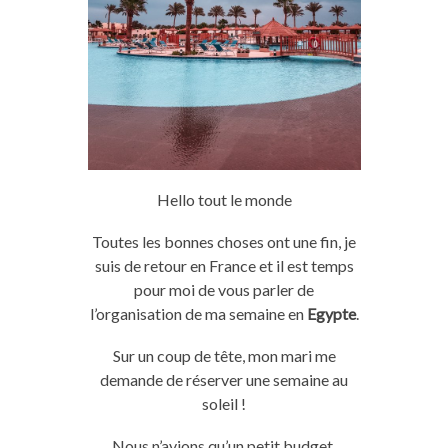
Hello
tout le monde
Toutes les bonnes choses ont une fin, je
suis de retour en France et il est temps
pour moi de vous parler de
l’organisation de ma
semaine
en
Egypte
.
Sur un coup de tête, mon mari me
demande de réserver une
semaine
au
soleil !
Nous
n’avions qu’un petit budget,