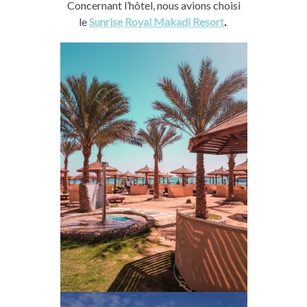
Concernant l’hôtel, nous avions choisi
le
Sunrise
Royal
Makadi
Resort
.