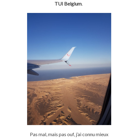
TUI
Belgium
.
Pas
mal
, mais
pas
ouf
, j’ai connu mieux