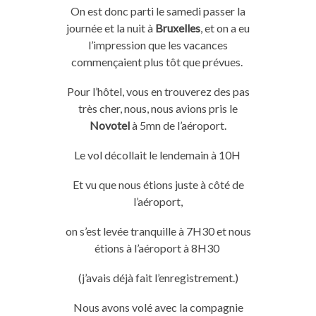
On
est donc parti le samedi passer la
journée et la nuit à
Bruxelles
, et
on
a eu
l’impression que les vacances
commençaient plus tôt que prévues.
Pour l’hôtel, vous en trouverez des pas
très cher, nous, nous avions pris le
N
ovotel
à
5mn
de l’
aéroport
.
Le vol décollait le lendemain à
10H
Et vu que nous étions juste à côté de
l’
aéroport
,
on s’est levée tranquille à
7H30
et nous
étions à l’
aéroport
à
8H30
(j’avais déjà fait l’enregistrement.)
Nous avons volé avec la compagnie