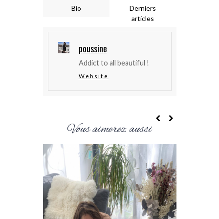
Bio
Derniers
articles
poussine
Addict to all beautiful !
Website
Vous aimerez aussi