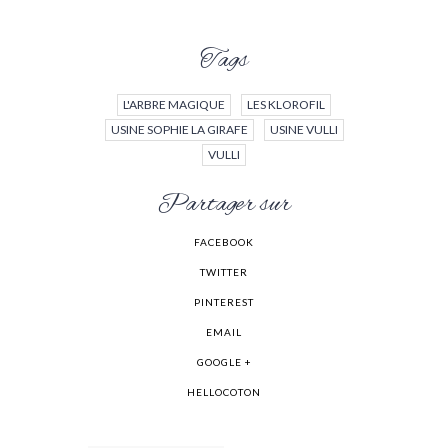
Tags
L'ARBRE MAGIQUE
LES KLOROFIL
USINE SOPHIE LA GIRAFE
USINE VULLI
VULLI
Partager sur
FACEBOOK
TWITTER
PINTEREST
EMAIL
GOOGLE +
HELLOCOTON