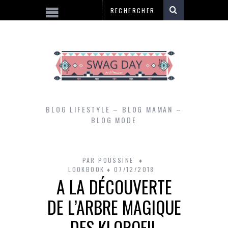
BLOG LIFESTYLE – BLOG MAMAN –
BLOG MODE
PAR
POUSSINE
LOOKBOOK
07/12/2018
A LA DÉCOUVERTE
DE L’ARBRE MAGIQUE
DES KLOROFIL