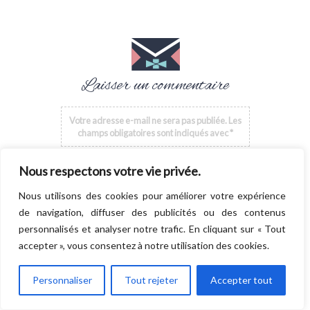
Laisser un commentaire
Votre adresse e-mail ne sera pas publiée.
Les
champs obligatoires sont indiqués avec
*
Commentaire
*
Nous respectons votre vie privée.
Nous utilisons des cookies pour améliorer votre expérience
de navigation, diffuser des publicités ou des contenus
personnalisés et analyser notre trafic. En cliquant sur « Tout
accepter », vous consentez à notre utilisation des cookies.
Personnaliser
Tout rejeter
Accepter tout