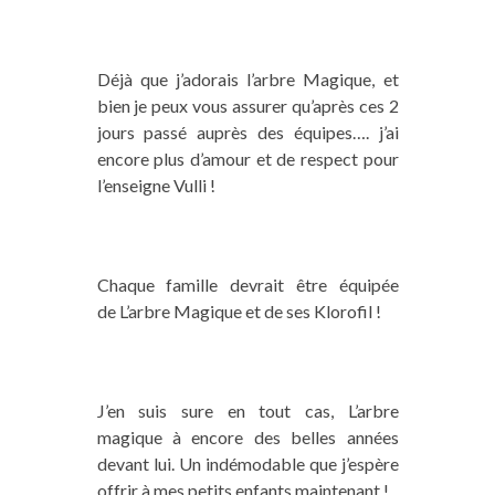
Déjà que j’adorais l’arbre Magique, et
bien je peux vous assurer qu’après ces 2
jours passé auprès des équipes…. j’ai
encore plus d’amour et de respect pour
l’enseigne Vulli !
Chaque famille devrait être équipée
de L’arbre Magique et de ses Klorofil !
J’en suis sure en tout cas, L’arbre
magique à encore des belles années
devant lui. Un indémodable que j’espère
offrir à mes petits enfants maintenant !