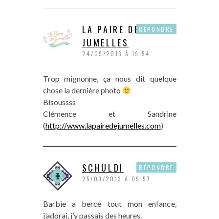
LA PAIRE DE
RÉPONDRE
JUMELLES
24/09/2013 À 19:54
Trop mignonne, ça nous dit quelque
chose la dernière photo
Bisoussss
Clémence et Sandrine
(
http://www.lapairedejumelles.com
)
SCHULDI
RÉPONDRE
25/09/2013 À 09:57
Barbie a bercé tout mon enfance,
j’adorai, j’y passais des heures.