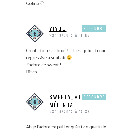
Coline ♡
YIYOU
RÉPONDRE
23/09/2013 À 16:07
Oooh tu es chou ! Très jolie tenue
régressive à souhait
J’adore ce sweat !!
Bises
SWEETY_MELY -
RÉPONDRE
MÉLINDA
23/09/2013 À 18:33
Ah je l’adore ce pull et qu’est ce que tu le