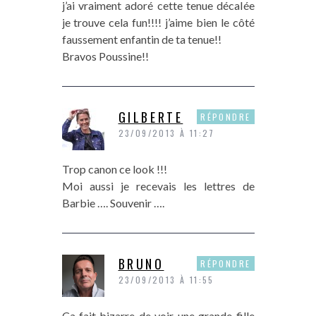
j’ai vraiment adoré cette tenue décalée
je trouve cela fun!!!! j’aime bien le côté
faussement enfantin de ta tenue!!
Bravos Poussine!!
GILBERTE
RÉPONDRE
23/09/2013 À 11:27
Trop canon ce look !!!
Moi aussi je recevais les lettres de
Barbie …. Souvenir ….
BRUNO
RÉPONDRE
23/09/2013 À 11:55
Ça fait bizarre de voir une grande fille