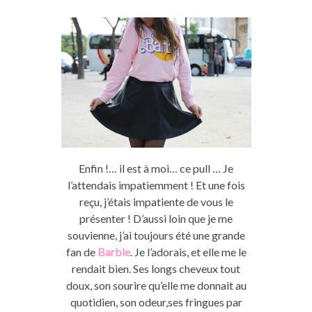
Enfin !… il est à moi… ce pull … Je
l’attendais impatiemment ! Et une fois
reçu, j’étais impatiente de vous le
présenter ! D’aussi loin que je me
souvienne, j’ai toujours été une grande
fan de
Barbie
. Je l’adorais, et elle me le
rendait bien. Ses longs cheveux tout
doux, son sourire qu’elle me donnait au
quotidien, son odeur,ses fringues par