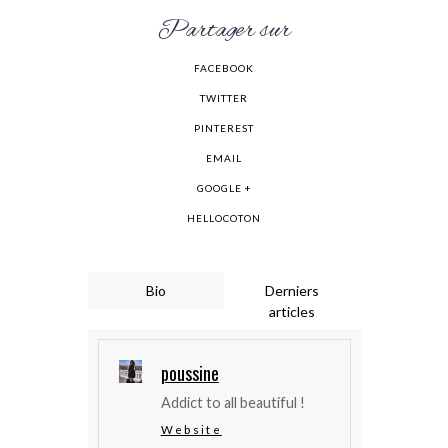
Partager sur
FACEBOOK
TWITTER
PINTEREST
EMAIL
GOOGLE +
HELLOCOTON
Bio
Derniers
articles
poussine
Addict to all beautiful !
Website