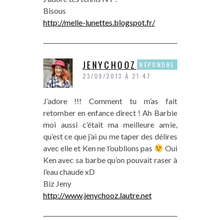
Bisous
http://melle-lunettes.blogspot.fr/
JENYCHOOZ
RÉPONDRE
23/09/2013 À 21:47
J’adore !!! Comment tu m’as fait
retomber en enfance direct ! Ah Barbie
moi aussi c’était ma meilleure amie,
qu’est ce que j’ai pu me taper des délires
avec elle et Ken ne l’oublions pas
Oui
Ken avec sa barbe qu’on pouvait raser à
l’eau chaude xD
Biz Jeny
http://www.jenychooz.lautre.net