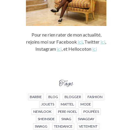
Pour ne rien rater de mon actualité,
rejoins moi sur Facebook
ici
, Twitter
ici
,
Instagram
ici
, et Hellocoton
ici
Tags
BARBIE
BLOG
BLOGGER
FASHION
JOUETS
MATTEL
MODE
NEWLOOK
PERE-NOEL
POUPÉES
SHEINSIDE
SWAG
SWAGDAY
SWAGG
TENDANCE
VETEMENT