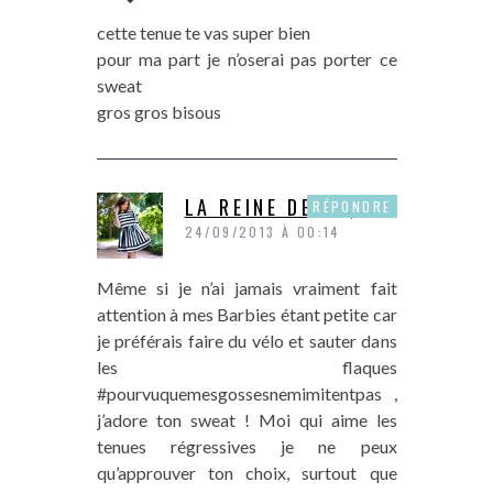
cette tenue te vas super bien
pour ma part je n’oserai pas porter ce
sweat
gros gros bisous
LA REINE DE PIQUE
RÉPONDRE
24/09/2013 À 00:14
Même si je n’ai jamais vraiment fait
attention à mes Barbies étant petite car
je préférais faire du vélo et sauter dans
les flaques
#pourvuquemesgossesnemimitentpas ,
j’adore ton sweat ! Moi qui aime les
tenues régressives je ne peux
qu’approuver ton choix, surtout que