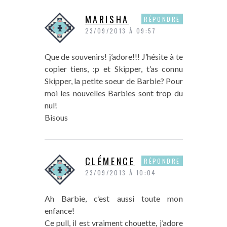
MARISHA
RÉPONDRE
23/09/2013 À 09:57
Que de souvenirs! j’adore!!! J’hésite à te
copier tiens, :p et Skipper, t’as connu
Skipper, la petite soeur de Barbie? Pour
moi les nouvelles Barbies sont trop du
nul!
Bisous
CLÉMENCE
RÉPONDRE
23/09/2013 À 10:04
Ah Barbie, c’est aussi toute mon
enfance!
Ce pull, il est vraiment chouette, j’adore