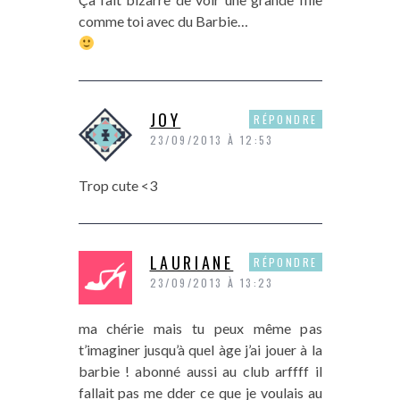
comme toi avec du Barbie…
JOY
RÉPONDRE
23/09/2013 À 12:53
Trop cute <3
LAURIANE
RÉPONDRE
23/09/2013 À 13:23
ma chérie mais tu peux même pas
t’imaginer jusqu’à quel àge j’ai jouer à la
barbie ! abonné aussi au club arffff il
fallait pas me dder ce que je voulais au