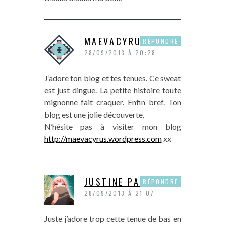
MAEVACYRUS.
RÉPONDRE
28/09/2013 À 20:28
J’adore ton blog et tes tenues. Ce sweat
est just dingue. La petite histoire toute
mignonne fait craquer. Enfin bref. Ton
blog est une jolie découverte.
N’hésite pas à visiter mon blog
http://maevacyrus.wordpress.com
xx
JUSTINE PAPER
RÉPONDRE
28/09/2013 À 21:07
Juste j’adore trop cette tenue de bas en