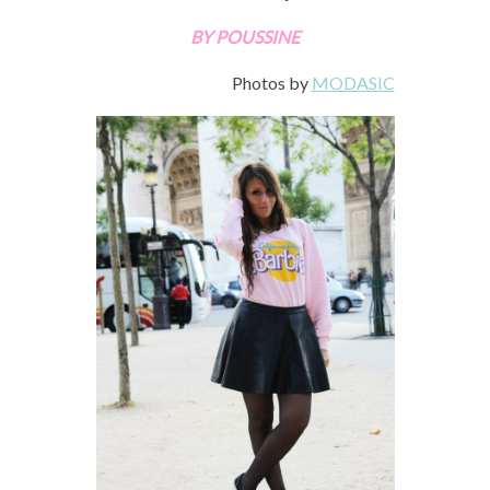
BY POUSSINE
Photos by
MODASIC