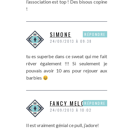
l’association est top ! Des bisous copine
!
SIMONE
RÉPONDRE
24/09/2013 À 09:38
tu es superbe dans ce sweat qui me fait
rêver également !!! Si seulement je
pouvais avoir 10 ans pour rejouer aux
barbies
FANCY MELODY
RÉPONDRE
24/09/2013 À 10:02
Il est vraiment génial ce pull, j’adore!