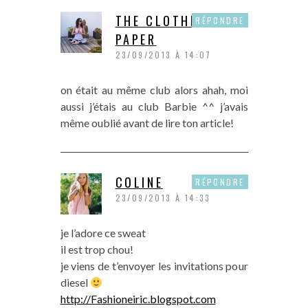
THE CLOTHES
RÉPONDRE
PAPER
23/09/2013 À 14:07
on était au même club alors ahah, moi
aussi j’étais au club Barbie ^^ j’avais
même oublié avant de lire ton article!
COLINE
RÉPONDRE
23/09/2013 À 14:33
je l’adore ce sweat
il est trop chou!
je viens de t’envoyer les invitations pour
diesel
http://Fashioneiric.blogspot.com