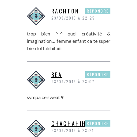
RACHTON
RÉPONDRE
23/09/2013 À 22:25
trop bien ^_^ quel créativité &
imagination… femme enfant ca te super
bien lol hihihihiiii
BEA
RÉPONDRE
23/09/2013 À 23:07
sympa ce sweat ♥
CHACHAHIHI
RÉPONDRE
23/09/2013 À 23:21