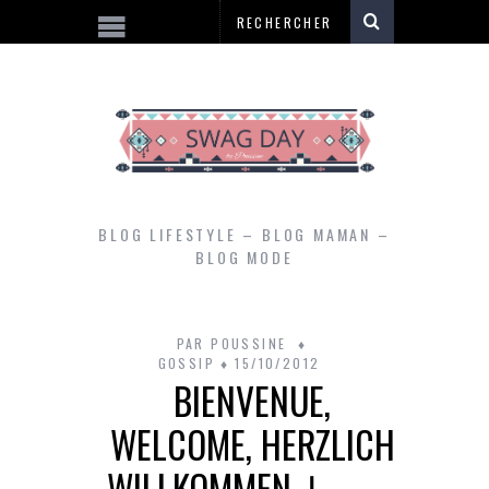
BLOG LIFESTYLE – BLOG MAMAN –
BLOG MODE
PAR
POUSSINE
GOSSIP
15/10/2012
BIENVENUE,
WELCOME, HERZLICH
WILLKOMMEN, مرحبا,