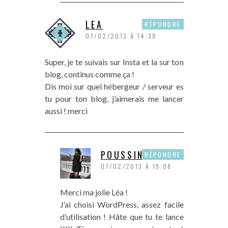
LEA
RÉPONDRE
07/02/2013 À 14:39
Super, je te suivais sur Insta et la sur ton
blog, continus comme ça !
Dis moi sur quel hébergeur / serveur es
tu pour ton blog, j’aimerais me lancer
aussi ! merci
POUSSINE
RÉPONDRE
07/02/2013 À 19:08
Merci ma jolie Léa !
J’ai choisi WordPress, assez facile
d’utilisation ! Hâte que tu te lance