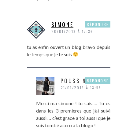
SIMONE
RÉPONDRE
20/01/2013 À 17:36
tu as enfin ouvert un blog bravo depuis
le temps que je te suis
POUSSINE
RÉPONDRE
21/01/2013 À 13:58
Merci ma simone ! tu sais…. Tu es
dans les 3 premieres que j’ai suivi
aussi … c’est grace a toi aussi que je
suis tombé accro à la blogo !