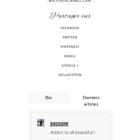
#NOUVEAU #WELCOME
Partager sur
FACEBOOK
TWITTER
PINTEREST
EMAIL
GOOGLE +
HELLOCOTON
Bio
Derniers
articles
poussine
Addict to all beautiful !