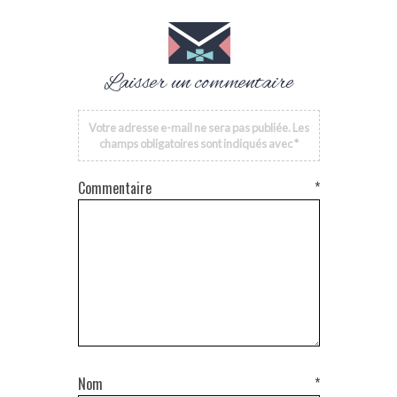
Laisser un commentaire
Votre adresse e-mail ne sera pas publiée.
Les
champs obligatoires sont indiqués avec
*
Commentaire
*
Nom
*