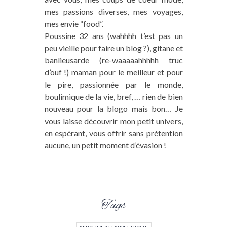
mes passions diverses, mes voyages,
mes envie “food”.
Poussine 32 ans (wahhhh t’est pas un
peu vieille pour faire un blog ?), gitane et
banlieusarde (re-waaaaahhhhh truc
d’ouf !) maman pour le meilleur et pour
le pire, passionnée par le monde,
boulimique de la vie, bref, … rien de bien
nouveau pour la blogo mais bon… Je
vous laisse découvrir mon petit univers,
en espérant, vous offrir sans prétention
aucune, un petit moment d’évasion !
Tags