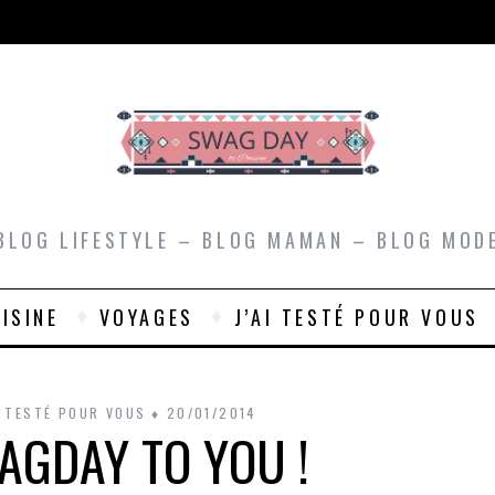
BLOG LIFESTYLE – BLOG MAMAN – BLOG MOD
ISINE
VOYAGES
J’AI TESTÉ POUR VOUS
I TESTÉ POUR VOUS
20/01/2014
AGDAY TO YOU !