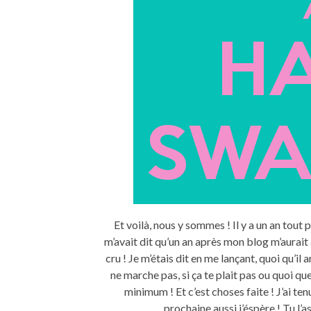
Et voilà, nous y sommes ! Il y a un an tout
m’avait dit qu’un an après mon blog m’aurait
cru ! Je m’étais dit en me lançant, quoi qu’il 
ne marche pas, si ça te plait pas ou quoi que
minimum ! Et c’est choses faite ! J’ai tenu
prochaine aussi j’éspère ! Tu l’a