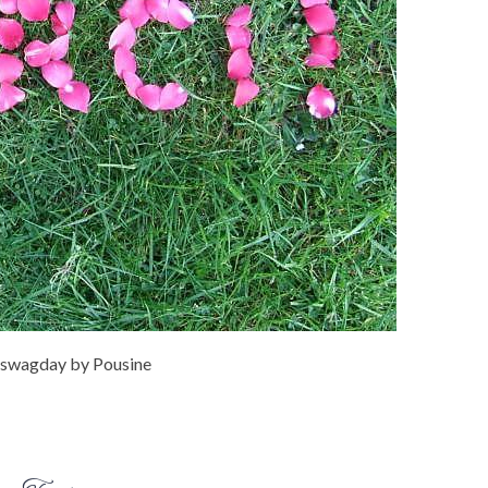
swagday by Pousine