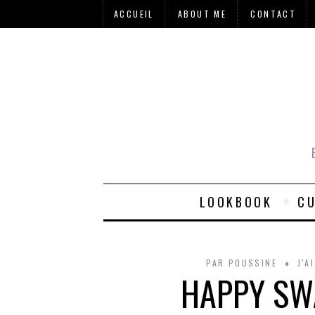
ACCUEIL
ABOUT ME
CONTACT
LOOKBOOK
CU
PAR
POUSSINE
J'A
HAPPY SW