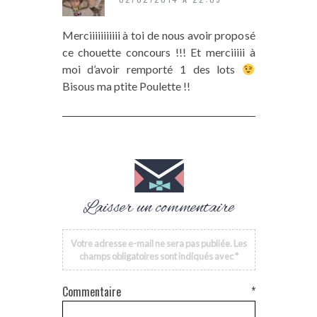
Merciiiiiiiiiii à toi de nous avoir proposé
ce chouette concours !!! Et merciiiii à
moi d’avoir remporté 1 des lots
Bisous ma ptite Poulette !!
Laisser un commentaire
Votre adresse e-mail ne sera pas publiée.
Les
champs obligatoires sont indiqués avec
*
Commentaire
*