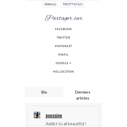
SWAGG
TROTT'N'GO
Partager sur
FACEBOOK
TWITTER
PINTEREST
EMAIL
GOOGLE +
HELLOCOTON
Bio
Derniers
articles
poussine
Addict to all beautiful !