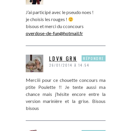
J’ai participé avec le pseudo noes !
je choisis les rouges !
bisous et merci du cconcours
overdose-de-fun@hotmail.fr
LDVN GRN
RÉPONDRE
26/01/2014 À 14:54
Merciii pour ce chouette concours ma
ptite Poulette !! Je tente aussi ma
chance mais j’hésite encore entre la
version marinière et la grise. Bisous
bisous