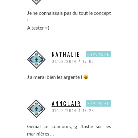
Je ne connaissais pas du tout le concept
!
A tester =)
NATHALIE
RÉPONDRE
01/02/2014 À 17:03
J’aimerai bien les argenté !
ANNCLAIR
RÉPONDRE
01/02/2014 À 18:24
Génial ce concours, g flashé sur les
marinières …