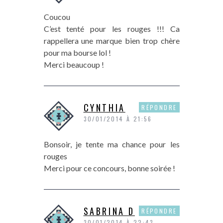
Coucou
C’est tenté pour les rouges !!! Ca
rappellera une marque bien trop chère
pour ma bourse lol !
Merci beaucoup !
CYNTHIA
RÉPONDRE
30/01/2014 À 21:56
Bonsoir, je tente ma chance pour les
rouges
Merci pour ce concours, bonne soirée !
SABRINA D
RÉPONDRE
30/01/2014 À 22:43