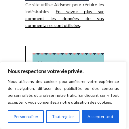
Ce site utilise Akismet pour réduire les
indésirables.
En savoir plus sur
comment les données de vos
commentaires sont utilisées
.
Suivez Swagday partout
Nous respectons votre vie privée.
Nous utilisons des cookies pour améliorer votre expérience
de navigation, diffuser des publicités ou des contenus
personnalisés et analyser notre trafic. En cliquant sur « Tout
accepter », vous consentez à notre utilisation des cookies.
Instagram
Personnaliser
Tout rejeter
Accepter tout
Follow
There is no media in this feed