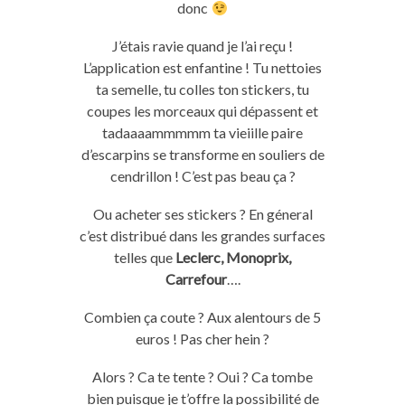
donc
J’étais ravie quand je l’ai reçu !
L’application est enfantine ! Tu nettoies
ta semelle, tu colles ton stickers, tu
coupes les morceaux qui dépassent et
tadaaaammmmm ta vieiille paire
d’escarpins se transforme en souliers de
cendrillon ! C’est pas beau ça ?
Ou acheter ses stickers ? En géneral
c’est distribué dans les grandes surfaces
telles que
Leclerc, Monoprix,
Carrefour
….
Combien ça coute ? Aux alentours de 5
euros ! Pas cher hein ?
Alors ? Ca te tente ? Oui ? Ca tombe
bien puisque je t’offre la possibilité de