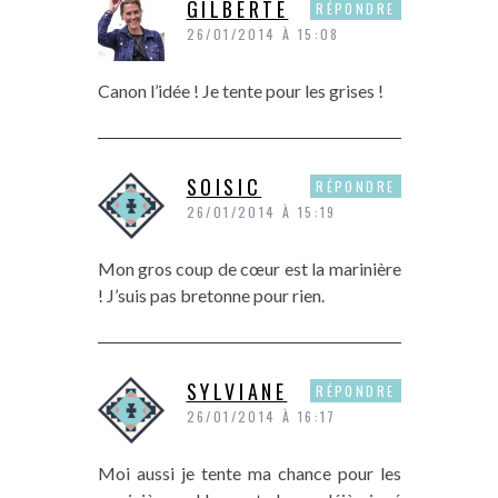
GILBERTE
RÉPONDRE
26/01/2014 À 15:08
Canon l’idée ! Je tente pour les grises !
SOISIC
RÉPONDRE
26/01/2014 À 15:19
Mon gros coup de cœur est la marinière
! J’suis pas bretonne pour rien.
SYLVIANE
RÉPONDRE
26/01/2014 À 16:17
Moi aussi je tente ma chance pour les