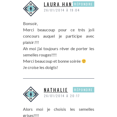
LAURA HANTZ
RÉPONDRE
26/01/2014 À 19:04
Bonsoir,
Merci beaucoup pour ce très joli
concours auquel je participe avec
plaisir:!!!
Ah moi j’ai toujours rêver de porter les
semelles rouges!!!!
Merci beaucoup et bonne soirée
Je croise les doigts!
NATHALIE
RÉPONDRE
26/01/2014 À 20:17
Alors moi je choisis les semelles
grises!!!!