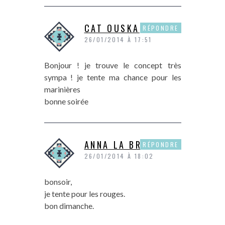
CAT OUSKA
RÉPONDRE
26/01/2014 À 17:51
Bonjour ! je trouve le concept très
sympa ! je tente ma chance pour les
marinières
bonne soirée
ANNA LA BRETONNE
RÉPONDRE
26/01/2014 À 18:02
bonsoir,
je tente pour les rouges.
bon dimanche.