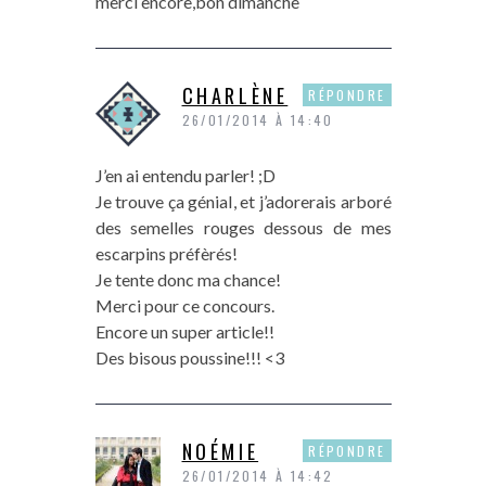
merci encore,bon dimanche
CHARLÈNE
RÉPONDRE
26/01/2014 À 14:40
J’en ai entendu parler! ;D
Je trouve ça génial, et j’adorerais arboré
des semelles rouges dessous de mes
escarpins préfèrés!
Je tente donc ma chance!
Merci pour ce concours.
Encore un super article!!
Des bisous poussine!!! <3
NOÉMIE
RÉPONDRE
26/01/2014 À 14:42