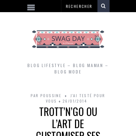
BLOG LIFESTYLE – BLOG MAMAN –
BLOG MODE
PAR
POUSSINE
J'AI TESTÉ POUR
VOUS
26/01/2014
TROTT’N’GO OU
L’ART DE
CUSTOMISER SES