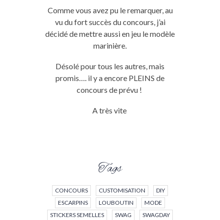
Comme vous avez pu le remarquer, au
vu du fort succès du concours, j’ai
décidé de mettre aussi en jeu le modèle
marinière.
Désolé pour tous les autres, mais
promis…. il y a encore PLEINS de
concours de prévu !
A très vite
Tags
CONCOURS
CUSTOMISATION
DIY
ESCARPINS
LOUBOUTIN
MODE
STICKERS SEMELLES
SWAG
SWAGDAY