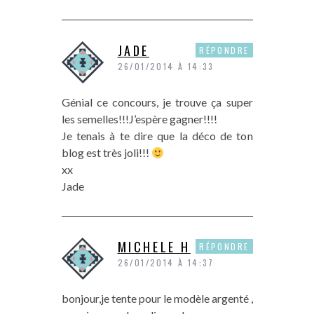
JADE
RÉPONDRE
26/01/2014 À 14:33
Génial ce concours, je trouve ça super
les semelles!!!J’espère gagner!!!!
Je tenais à te dire que la déco de ton
blog est très joli!!!
xx
Jade
MICHELE H
RÉPONDRE
26/01/2014 À 14:37
bonjour,je tente pour le modèle argenté ,