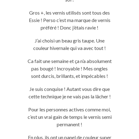
Gros +, les vernis utilisés sont tous des
Essie ! Perso c’est ma marque de vernis
préféré ! Donc j’étais ravie !
J’ai choisi un beau gris taupe. Une
couleur hivernale qui va avec tout !
Ca fait une semaine et ça n’a absolument
pas bougé ! Incroyable ! Mes ongles
sont durcis, brillants, et impécables !
Je suis conquise ! Autant vous dire que
cette technique je ne vais pas la lâcher !
Pour les personnes actives comme moi,
c’est un vrai gain de temps le vernis semi
permanent !
En plus, ils ont un panel de couleur super