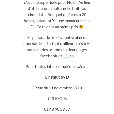
c’est une super idée pour Noël ! Au lieu
d’offrir une sempiternelle boite au
chocolat + Bouquet de fleurs à 20
balles, autant offrir une manucure chez
D ! Ca revient au même prix
En parlant de prix ils sont vraiment
abordables ! Ils font d’ailleurs très très
souvent des promos sur leur pages
facebook >>
ICI
<<
Pour toutes infos complémentaires :
L’institut by D
29 rue du 11 novembre 1918
94310 Orly
01 48 90 59 57