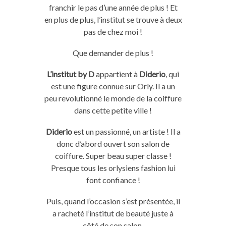
franchir le pas d’une année de plus ! Et
en plus de plus, l’institut se trouve à deux
pas de chez moi !
Que demander de plus !
L’institut by D
appartient à
Diderio
, qui
est une figure connue sur Orly. Il a un
peu revolutionné le monde de la coiffure
dans cette petite ville !
Diderio
est un passionné, un artiste ! Il a
donc d’abord ouvert son salon de
coiffure. Super beau super classe !
Presque tous les orlysiens fashion lui
font confiance !
Puis, quand l’occasion s’est présentée, il
a racheté l’institut de beauté juste à
côté de son salon.