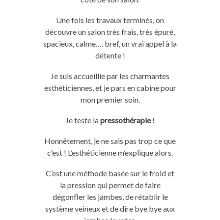
Une fois les travaux terminés, on
découvre un salon très frais, très épuré,
spacieux, calme…. bref, un vrai appel à la
détente !
Je suis accueillie par les charmantes
esthéticiennes, et je pars en cabine pour
mon premier soin.
Je teste la
pressothérapie
!
Honnêtement, je ne sais pas trop ce que
c’est ! L’esthéticienne m’explique alors.
C’est une méthode basée sur le froid et
la pression qui permet de faire
dégonfler les jambes, de rétablir le
système veineux et de dire bye bye aux