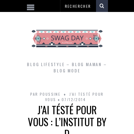
BLOG LIFESTYLE – BLOG MAMAN –
BLOG MODE
PAR
POUSSINE
J'AI TESTÉ POUR
VOUS
07/12/2014
J’AI TÉSTÉ POUR
VOUS : L’INSTITUT BY
D