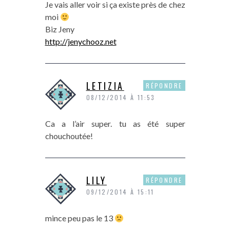
Je vais aller voir si ça existe près de chez
moi
Biz Jeny
http://jenychooz.net
LETIZIA
RÉPONDRE
08/12/2014 À 11:53
Ca a l’air super. tu as été super
chouchoutée!
LILY
RÉPONDRE
09/12/2014 À 15:11
mince peu pas le 13