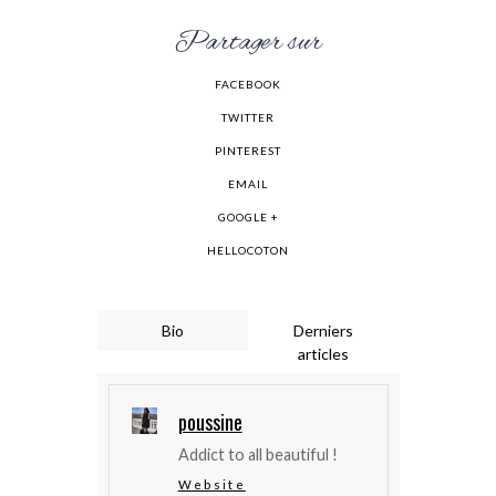
Partager sur
FACEBOOK
TWITTER
PINTEREST
EMAIL
GOOGLE +
HELLOCOTON
Bio
Derniers
articles
poussine
Addict to all beautiful !
Website