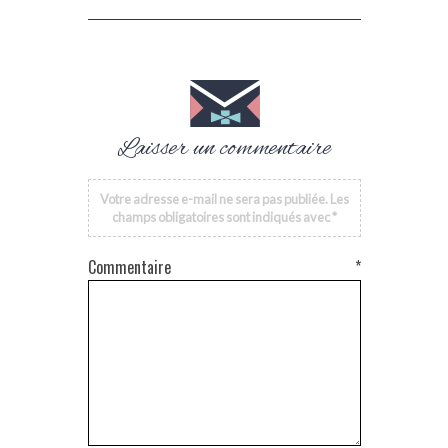
Laisser un commentaire
Votre adresse e-mail ne sera pas publiée.
Les
champs obligatoires sont indiqués avec
*
Commentaire
*