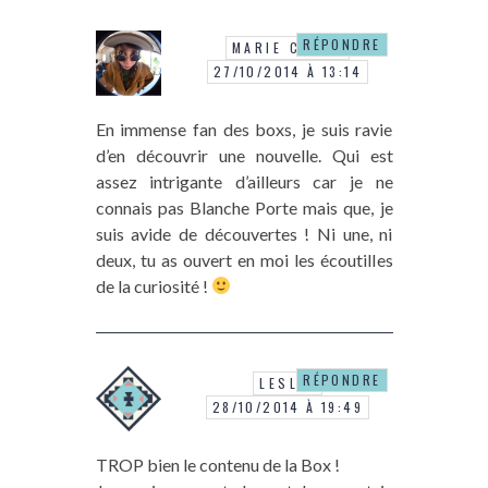
RÉPONDRE
MARIE CARLA
27/10/2014 À 13:14
En immense fan des boxs, je suis ravie
d’en découvrir une nouvelle. Qui est
assez intrigante d’ailleurs car je ne
connais pas Blanche Porte mais que, je
suis avide de découvertes ! Ni une, ni
deux, tu as ouvert en moi les écoutilles
de la curiosité !
RÉPONDRE
LESLIE
28/10/2014 À 19:49
TROP bien le contenu de la Box !