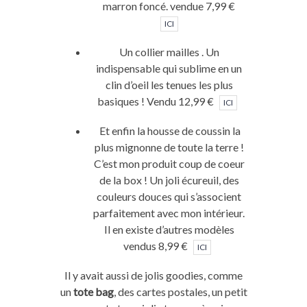
marron foncé. vendue 7,99 €
ICI
Un collier mailles . Un
indispensable qui sublime en un
clin d’oeil les tenues les plus
basiques ! Vendu 12,99 €
ICI
Et enfin la housse de coussin la
plus mignonne de toute la terre !
C’est mon produit coup de coeur
de la box ! Un joli écureuil, des
couleurs douces qui s’associent
parfaitement avec mon intérieur.
Il en existe d’autres modèles
vendus 8,99 €
ICI
Il y avait aussi de jolis goodies, comme
un
tote bag
, des cartes postales, un petit