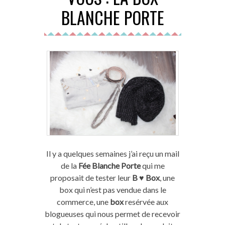
BLANCHE PORTE
Il y a quelques semaines j’ai reçu un mail
de la
Fée Blanche Porte
qui me
proposait de tester leur
B ♥ Box
, une
box qui n’est pas vendue dans le
commerce, une
box
resérvée aux
blogueuses qui nous permet de recevoir