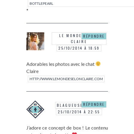
BOTTLEPEARL
*
LE MONDE SELON
RÉPONDRE
CLAIRE
25/10/2014 À 18:59
Adorables les photos avec le chat
Claire
HTTP://WWW.LEMONDESELONCLAIRE.COM
RÉPONDRE
BLAGUEUSEDEMODE
25/10/2014 À 22:55
J’adore ce concept de box ! Le contenu