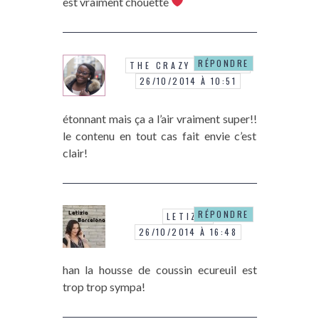
est vraiment chouette
RÉPONDRE
THE CRAZY SOPRANE
26/10/2014 À 10:51
étonnant mais ça a l’air vraiment super!!
le contenu en tout cas fait envie c’est
clair!
RÉPONDRE
LETIZIA
26/10/2014 À 16:48
han la housse de coussin ecureuil est
trop trop sympa!