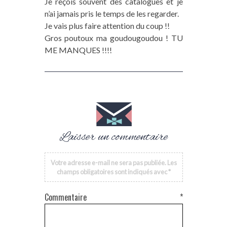
Je reçois souvent des catalogues et je
n’ai jamais pris le temps de les regarder.
Je vais plus faire attention du coup !!
Gros poutoux ma goudougoudou ! TU
ME MANQUES !!!!
Laisser un commentaire
Votre adresse e-mail ne sera pas publiée.
Les
champs obligatoires sont indiqués avec
*
Commentaire
*