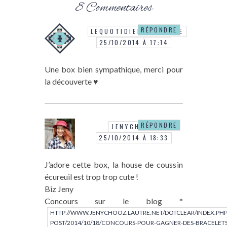
8 Commentaires
RÉPONDRE
LEQUOTIDIENDUNEFILLE
25/10/2014 À 17:14
Une box bien sympathique, merci pour
la découverte ♥
RÉPONDRE
JENYCHOOZ
25/10/2014 À 18:33
J’adore cette box, la house de coussin
écureuil est trop trop cute !
Biz Jeny
Concours sur le blog *
HTTP://WWW.JENYCHOOZ.LAUTRE.NET/DOTCLEAR/INDEX.PHP
POST/2014/10/18/CONCOURS-POUR-GAGNER-DES-BRACELETS