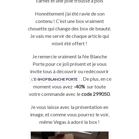
carnet et une jolie trousse à pois
Honnêtement j’ai été ravie de son
contenu ! C’est une box vraiment
chouette qui change des box de beauté.
Je vais me servir de chaque article qui
m’ont été offert !
Je remercie vraiment la fée Blanche
Porte pour ce joli présent et je vous
invite tous à découvrir ou redécouvrir
. De plus, en ce
L
‘E-SHOP BLANCHE PORTE
moment vous avez
-40%
sur toute
votre commande avec le
code 299050
.
Je vous laisse avec la présentation en
image, et comme vous pourrez le voir,
même Vegas à adoré la box !