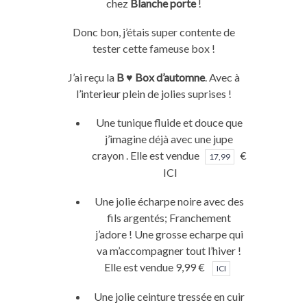
chez
Blanche porte
!
Donc bon, j’étais super contente de
tester cette fameuse box !
J’ai reçu la
B ♥ Box
d’automne
. Avec à
l’interieur plein de jolies suprises !
Une tunique fluide et douce que
j’imagine déjà avec une jupe
crayon . Elle est vendue
€
17,99
ICI
Une jolie écharpe noire avec des
fils argentés; Franchement
j’adore ! Une grosse echarpe qui
va m’accompagner tout l’hiver !
Elle est vendue 9,99 €
ICI
Une jolie ceinture tressée en cuir