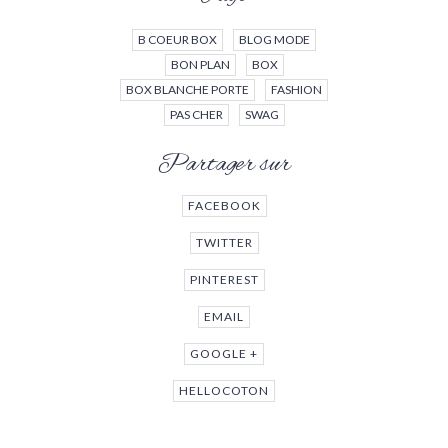
B COEUR BOX
BLOG MODE
BON PLAN
BOX
BOX BLANCHE PORTE
FASHION
PAS CHER
SWAG
Partager sur
FACEBOOK
TWITTER
PINTEREST
EMAIL
GOOGLE +
HELLOCOTON