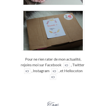
Pour ne rien rater de mon actualité,
rejoins moi sur Facebook
, Twitter
ICI
, Instagram
, et Hellocoton
ICI
ICI
ICI
Tags