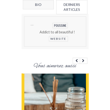
BIO
DERNIERS
ARTICLES
POUSSINE
Addict to all beautiful !
WEBSITE
Vous aimerez aussi