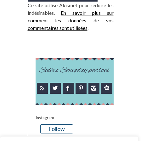
Ce site utilise Akismet pour réduire les
indésirables.
En savoir plus sur
comment les données de vos
commentaires sont utilisées
.
Suivez Swagday partout
Instagram
Follow
There is no media in this feed