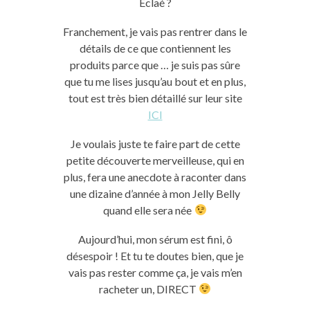
Eclaé ?
Franchement, je vais pas rentrer dans le
détails de ce que contiennent les
produits parce que … je suis pas sûre
que tu me lises jusqu’au bout et en plus,
tout est très bien détaillé sur leur site
ICI
Je voulais juste te faire part de cette
petite découverte merveilleuse, qui en
plus, fera une anecdote à raconter dans
une dizaine d’année à mon Jelly Belly
quand elle sera née
Aujourd’hui, mon sérum est fini, ô
désespoir ! Et tu te doutes bien, que je
vais pas rester comme ça, je vais m’en
racheter un, DIRECT