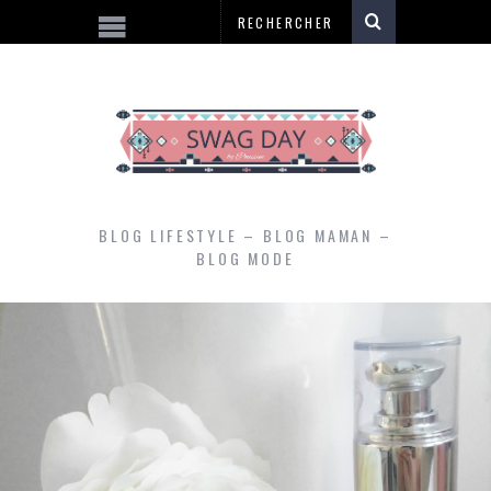
BLOG LIFESTYLE – BLOG MAMAN –
BLOG MODE