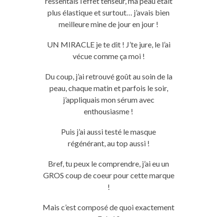
ressentais l’effet tenseur, ma peau était
plus élastique et surtout… j’avais bien
meilleure mine de jour en jour !
UN MIRACLE je te dit ! J’te jure, le l’ai
vécue comme ça moi !
Du coup, j’ai retrouvé goût au soin de la
peau, chaque matin et parfois le soir,
j’appliquais mon sérum avec
enthousiasme !
Puis j’ai aussi testé le masque
régénérant, au top aussi !
Bref, tu peux le comprendre, j’ai eu un
GROS coup de coeur pour cette marque
!
Mais c’est composé de quoi exactement