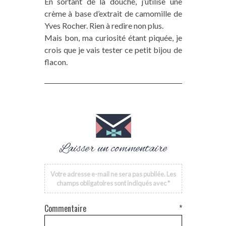
En sortant de la douche, j’utilise une
crème à base d’extrait de camomille de
Yves Rocher. Rien à redire non plus.
Mais bon, ma curiosité étant piquée, je
crois que je vais tester ce petit bijou de
flacon.
Laisser un commentaire
Votre adresse e-mail ne sera pas publiée.
Les
champs obligatoires sont indiqués avec
*
Commentaire
*