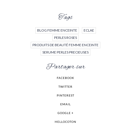
Tags
BLOG FEMME ENCEINTE
ECLAE
PERLES ROSES
PRODUITS DE BEAUTÉ FEMME ENCEINTE
SERUME PERLES PRECIEUSES
Partager sur
FACEBOOK
TWITTER
PINTEREST
EMAIL
GOOGLE +
HELLOCOTON