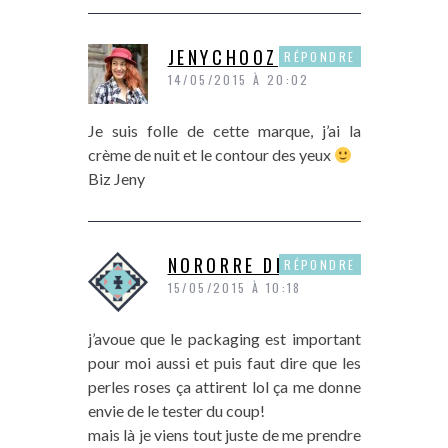
JENYCHOOZ
RÉPONDRE
14/05/2015 À 20:02
Je suis folle de cette marque, j’ai la
crème de nuit et le contour des yeux
Biz Jeny
NORORRE DE P&P
RÉPONDRE
15/05/2015 À 10:18
j’avoue que le packaging est important
pour moi aussi et puis faut dire que les
perles roses ça attirent lol ça me donne
envie de le tester du coup!
mais là je viens tout juste de me prendre