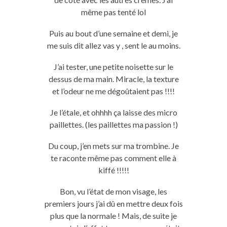
même pas tenté lol
Puis au bout d’une semaine et demi, je
me suis dit allez vas y , sent le au moins.
J’ai tester, une petite noisette sur le
dessus de ma main. Miracle, la texture
et l’odeur ne me dégoûtaient pas !!!!
Je l’étale, et ohhhh ça laisse des micro
paillettes. (les paillettes ma passion !)
Du coup, j’en mets sur ma trombine. Je
te raconte même pas comment elle à
kiffé !!!!!
Bon, vu l’état de mon visage, les
premiers jours j’ai dû en mettre deux fois
plus que la normale ! Mais, de suite je