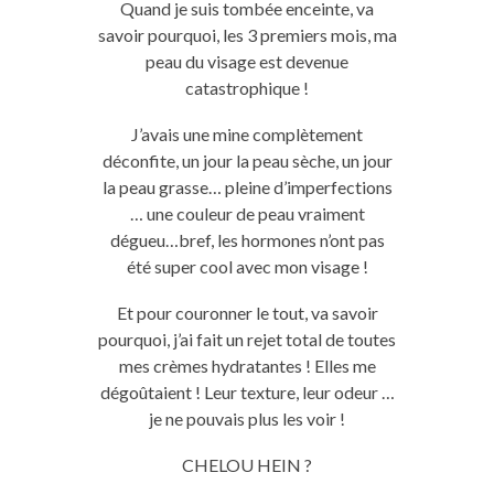
Quand je suis tombée enceinte, va
savoir pourquoi, les 3 premiers mois, ma
peau du visage est devenue
catastrophique !
J’avais une mine complètement
déconfite, un jour la peau sèche, un jour
la peau grasse… pleine d’imperfections
… une couleur de peau vraiment
dégueu…bref, les hormones n’ont pas
été super cool avec mon visage !
Et pour couronner le tout, va savoir
pourquoi, j’ai fait un rejet total de toutes
mes crèmes hydratantes ! Elles me
dégoûtaient ! Leur texture, leur odeur …
je ne pouvais plus les voir !
CHELOU HEIN ?