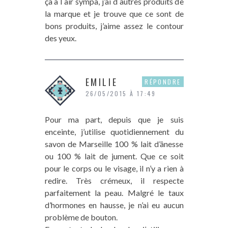
ça a l air sympa, j’ai d autres produits de
la marque et je trouve que ce sont de
bons produits, j’aime assez le contour
des yeux.
EMILIE
RÉPONDRE
26/05/2015 À 17:49
Pour ma part, depuis que je suis
enceinte, j’utilise quotidiennement du
savon de Marseille 100 % lait d’ânesse
ou 100 % lait de jument. Que ce soit
pour le corps ou le visage, il n’y a rien à
redire. Très crémeux, il respecte
parfaitement la peau. Malgré le taux
d’hormones en hausse, je n’ai eu aucun
problème de bouton.