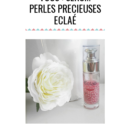
PERLES PRECIEUSES
ECLAÉ