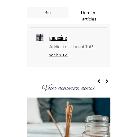
Bio
Derniers
articles
poussine
Addict to all beautiful !
Website
Vous aimerez aussi