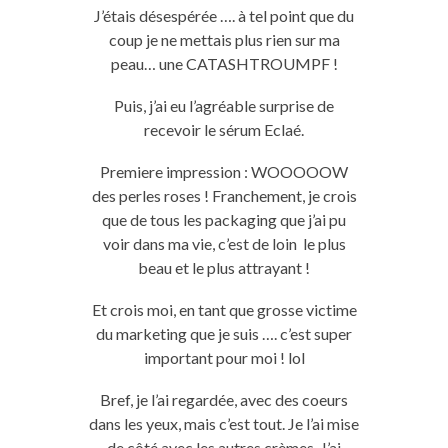
J’étais désespérée …. à tel point que du
coup je ne mettais plus rien sur ma
peau… une CATASHTROUMPF !
Puis, j’ai eu l’agréable surprise de
recevoir le sérum Eclaé.
Premiere impression : WOOOOOW
des perles roses ! Franchement, je crois
que de tous les packaging que j’ai pu
voir dans ma vie, c’est de loin le plus
beau et le plus attrayant !
Et crois moi, en tant que grosse victime
du marketing que je suis …. c’est super
important pour moi ! lol
Bref, je l’ai regardée, avec des coeurs
dans les yeux, mais c’est tout. Je l’ai mise
de côté avec les autres crèmes. J’ai