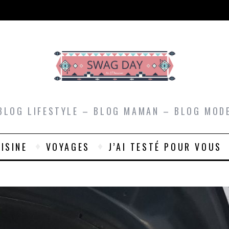
BLOG LIFESTYLE – BLOG MAMAN – BLOG MOD
ISINE
VOYAGES
J’AI TESTÉ POUR VOUS