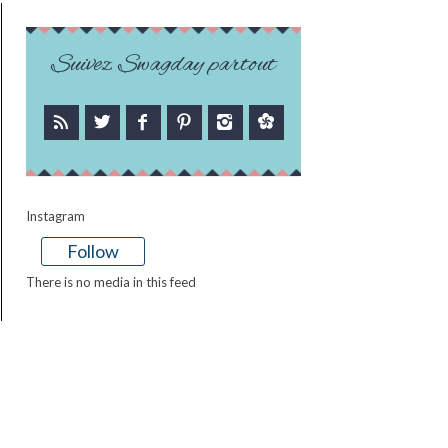
Suivez Swagday partout
Instagram
Follow
There is no media in this feed