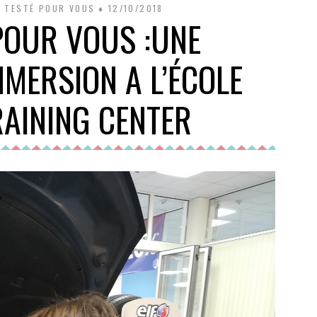
AI TESTÉ POUR VOUS
12/10/2018
 POUR VOUS :UNE
MMERSION A L’ÉCOLE
RAINING CENTER