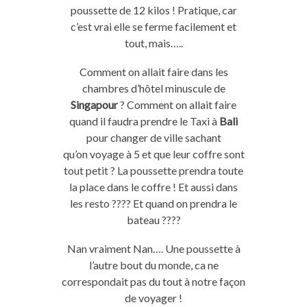
poussette de 12 kilos !
Pratique, car
c’est vrai elle se ferme facilement et
tout, mais…..
Comment
on
allait faire dans les
chambres d’hôtel minuscule de
Singapour
?
Comment
on
allait faire
quand il faudra prendre le Taxi à
Bali
pour changer de ville sachant
qu’
on
voyage à 5 et que leur coffre sont
tout petit ?
La poussette prendra toute
la place dans le coffre !
Et aussi dans
les
resto
????
Et quand on prendra le
bateau ????
Nan
vraiment
Nan
….
Une poussette à
l’autre
bout du monde
, ca ne
correspondait pas
du tout
à notre façon
de voyager !