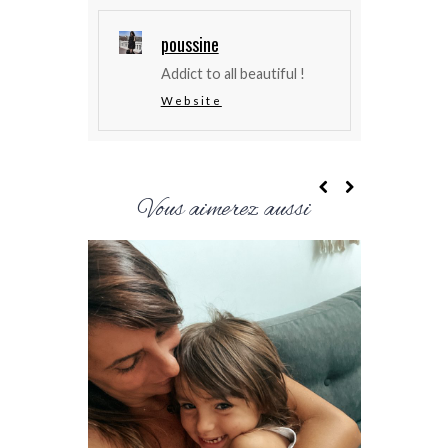
poussine
Addict to all beautiful !
Website
Vous aimerez aussi