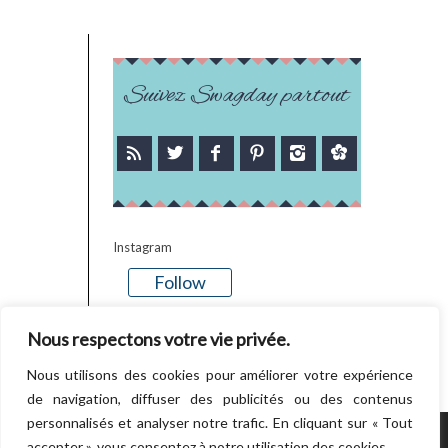
Suivez Swagday partout
Instagram
Follow
There is no media in this feed
Nous respectons votre vie privée.
Nous utilisons des cookies pour améliorer votre expérience
de navigation, diffuser des publicités ou des contenus
personnalisés et analyser notre trafic. En cliquant sur « Tout
accepter », vous consentez à notre utilisation des cookies.