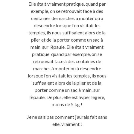
Elle était vraiment pratique, quand par
exemple, on se retrouvait face à des
centaines de marches à monter ou à
descendre lorsque l’on visitait les
temples, ils nous suffisaient alors de la
plier et de la porter comme un sac à
main, sur l’épaule.
Elle
était vraiment
pratique, quand
par exemple
,
on
se
retrouvait
face
à des centaines de
marches à monter ou à descendre
lorsque l’
on
visitait les temples,
ils
nous
suffisaient alors de la plier et de la
porter comme un sac à main, sur
l’épaule.
De plus,
elle
est
hyper
légère,
moins de 5 kg !
Je ne sais pas comment j’aurais fait sans
elle, vraiment !