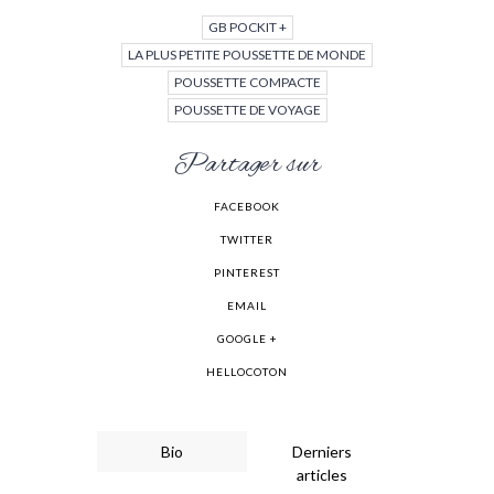
GB POCKIT +
LA PLUS PETITE POUSSETTE DE MONDE
POUSSETTE COMPACTE
POUSSETTE DE VOYAGE
Partager sur
FACEBOOK
TWITTER
PINTEREST
EMAIL
GOOGLE +
HELLOCOTON
Bio
Derniers
articles