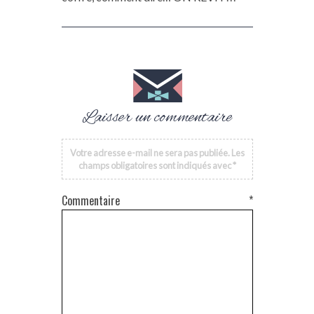
Laisser un commentaire
Votre adresse e-mail ne sera pas publiée.
Les
champs obligatoires sont indiqués avec
*
Commentaire
*