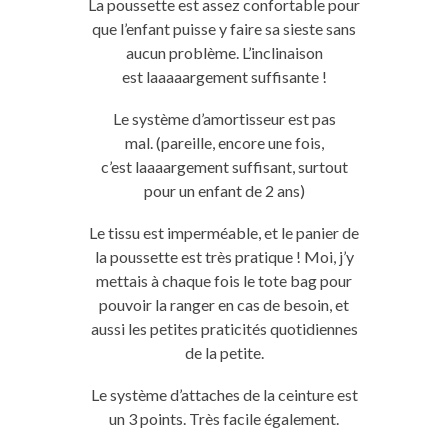
La poussette est assez confortable pour
que l’enfant puisse y faire sa sieste sans
aucun problème.
L’inclinaison
est
laaaaargement
suffisante !
Le système d’amortisseur est
pas
mal
.
(pareille, encore une fois,
c’est
laaaargement
suffisant, surtout
pour un enfant de 2 ans)
Le tissu est imperméable, et le panier de
la poussette est très pratique !
Moi, j’y
mettais à chaque fois le
tote
bag
pour
pouvoir la ranger en cas de besoin, et
aussi les
petites
praticités quotidiennes
de la
petite
.
Le système d’attaches de la ceinture est
un 3 points.
Très facile également.