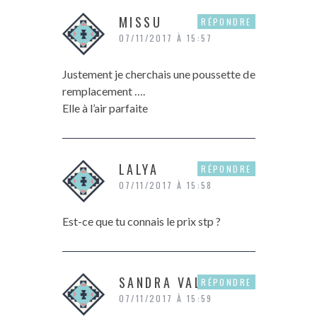
MISSU
RÉPONDRE
07/11/2017 À 15:57
Justement je cherchais une poussette de
remplacement ….
Elle à l’air parfaite
LALYA
RÉPONDRE
07/11/2017 À 15:58
Est-ce que tu connais le prix stp ?
SANDRA VALENTIN
RÉPONDRE
07/11/2017 À 15:59