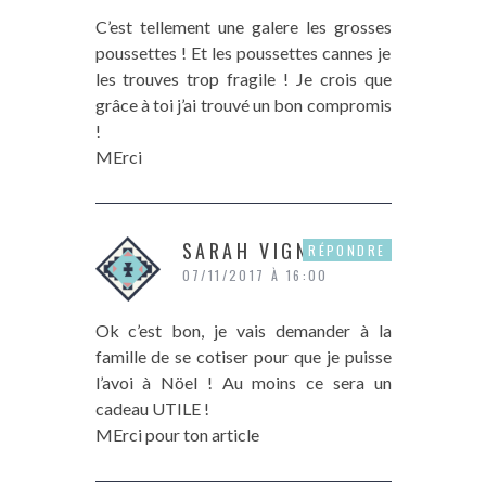
C’est tellement une galere les grosses
poussettes ! Et les poussettes cannes je
les trouves trop fragile ! Je crois que
grâce à toi j’ai trouvé un bon compromis
!
MErci
SARAH VIGNON
RÉPONDRE
07/11/2017 À 16:00
Ok c’est bon, je vais demander à la
famille de se cotiser pour que je puisse
l’avoi à Nöel ! Au moins ce sera un
cadeau UTILE !
MErci pour ton article