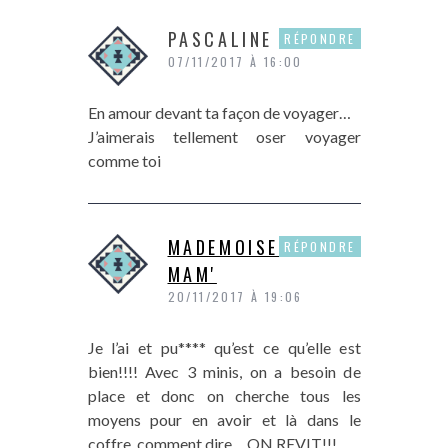
PASCALINE
RÉPONDRE
07/11/2017 À 16:00
En amour devant ta façon de voyager…
J’aimerais tellement oser voyager
comme toi
MADEMOISELLE
RÉPONDRE
MAM'
20/11/2017 À 19:06
Je l’ai et pu**** qu’est ce qu’elle est
bien!!!! Avec 3 minis, on a besoin de
place et donc on cherche tous les
moyens pour en avoir et là dans le
coffre, comment dire… ON REVIT!!!